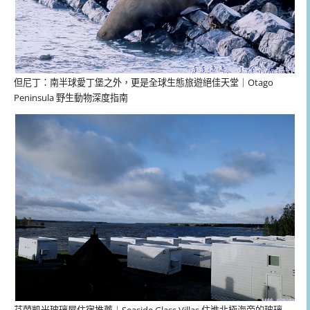
但尼丁：南半球愛丁堡之外，更是全球生態旅遊絕佳天堂｜Otago
Peninsula 野生動物深度指南
芬蘭凱米玻璃屋住宿推薦｜Seaside Glass Villas 住進北極海旁的玻璃