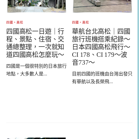
四國。高松
四國。高松
四國高松一日遊｜行
華航台北高松｜四國
程、景點、住宿、交
旅行班機搭乘紀錄～
通總整理，一次就知
日本四國高松飛行～
道四國高松怎麼玩～
CI 178、CI 179～波
音737～
四國是一個很特別的日本旅行
地點，大多數人是...
目前四國的班機由台灣出發只
有華航以及長榮飛...