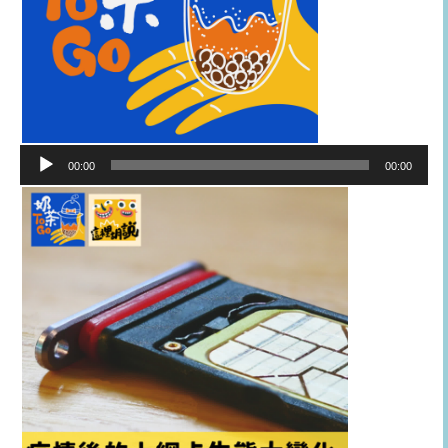
音
00:00
00:00
訊
播
放
器