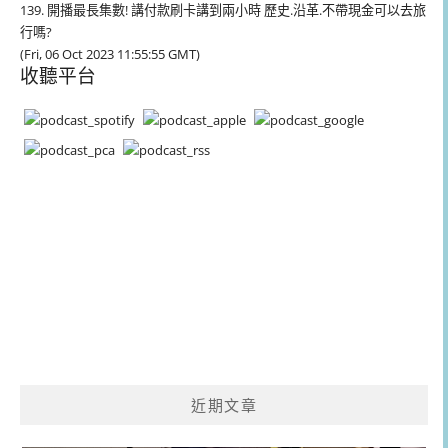
139. 開播最長集數! 講付款刷卡講到兩小時 歷史.沿革.不帶現金可以去旅
行嗎?
(Fri, 06 Oct 2023 11:55:55 GMT)
收聽平台
近期文章