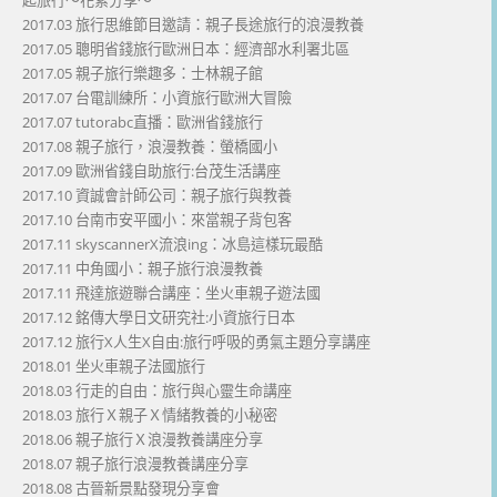
2017.03 旅行思維節目邀請：親子長途旅行的浪漫教養
2017.05 聰明省錢旅行歐洲日本：經濟部水利署北區
2017.05 親子旅行樂趣多：士林親子館
2017.07 台電訓練所：小資旅行歐洲大冒險
2017.07 tutorabc直播：歐洲省錢旅行
2017.08 親子旅行，浪漫教養：螢橋國小
2017.09 歐洲省錢自助旅行:台茂生活講座
2017.10 資誠會計師公司：親子旅行與教養
2017.10 台南市安平國小：來當親子背包客
2017.11 skyscannerX流浪ing：冰島這樣玩最酷
2017.11 中角國小：親子旅行浪漫教養
2017.11 飛達旅遊聯合講座：坐火車親子遊法國
2017.12 銘傳大學日文研究社:小資旅行日本
2017.12 旅行X人生X自由:旅行呼吸的勇氣主題分享講座
2018.01 坐火車親子法國旅行
2018.03 行走的自由：旅行與心靈生命講座
2018.03 旅行Ｘ親子Ｘ情緒教養的小秘密
2018.06 親子旅行Ｘ浪漫教養講座分享
2018.07 親子旅行浪漫教養講座分享
2018.08 古晉新景點發現分享會