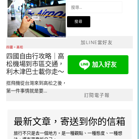
搜
尋
關
鍵
字:
加LINE當好友
四國。高松
四國自由行攻略｜高
松機場到市區交通，
利木津巴士載你走～
搭飛機從台灣來到高松之後，
第一件事情就是要...
訂閱電子報
最新文章，寄送到你的信箱
旅行不只是去一個地方。是一種觀點、一種態度、一種想