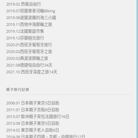
2019.02 西葡自由行
2019.07荷蘭單車河輪Biking
2019.08波蘭波羅的海三小國
2019.11西地中海郵輪之旅
2019.12法國聖誕市集
2019.12芬蘭極光旅行
2020.01西班牙葡萄牙旅行
2020.02西班牙葡萄牙之旅
2020.02典波波郵輪之旅
2021.08德捷匈自由行34天
2021.10 西班牙深度之旅14天
親子旅行記錄
2008.01 日本親子東京5日自助
2011.01 日本親子京阪8日自助
2013.07 歐洲親子背包法國旅行16日
2013.08 日本親子東京5日自助
2014.02 東京親子老人自助6日
2014.08 日本親子四國、京都、中國旅行12日