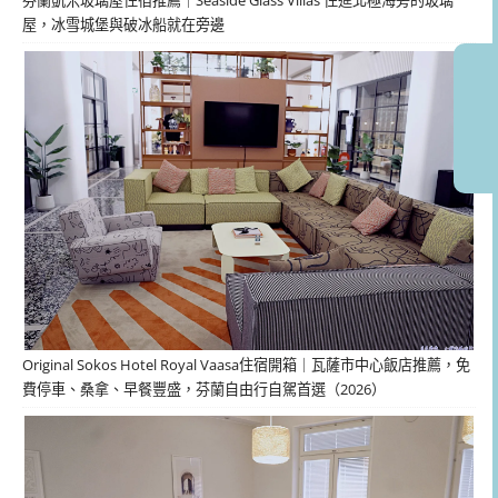
屋，冰雪城堡與破冰船就在旁邊
Original Sokos Hotel Royal Vaasa住宿開箱｜瓦薩市中心飯店推薦，免
費停車、桑拿、早餐豐盛，芬蘭自由行自駕首選（2026）