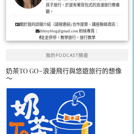
孩子旅行，於是有著背包式的浪漫旅行教養
觀。
合作提案、講座聯絡資訊：
關於我的詳細介紹（請按連結)
粉絲專頁：
difenyblog@gmail.com
走走停停，教學旅行，旅行教學
我的PODCAST頻道
奶茶TO GO~浪漫飛行與悠遊旅行的想像
～