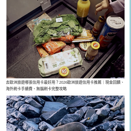
去歐洲旅遊哪張信用卡最好用？2026歐洲旅遊信用卡推薦｜現金回饋、
海外刷卡手續費、無腦刷卡完整攻略