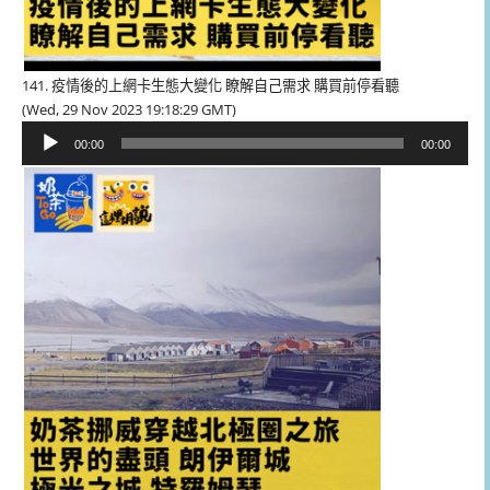
141. 疫情後的上網卡生態大變化 瞭解自己需求 購買前停看聽
(Wed, 29 Nov 2023 19:18:29 GMT)
音
00:00
00:00
訊
播
放
器