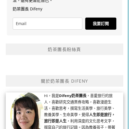
法，還有更靠近自己。
奶茶團長 Difeny
我要訂閱
奶茶團長粉絲頁
關於奶茶團長 DIFENY
Hi，我是
Difeny奶茶團長
，喜愛旅行的旅
人，喜歡研究交通票券攻略，喜歡漫遊生
活，喜歡思考，撰寫生活美學、旅行美學、
教養美學、生命美學。覺得
人生即是旅行，
旅行即是人生
，利用深度的文化思考文字，
撰寫自己的旅行記錄。因為教養孩子，帶著