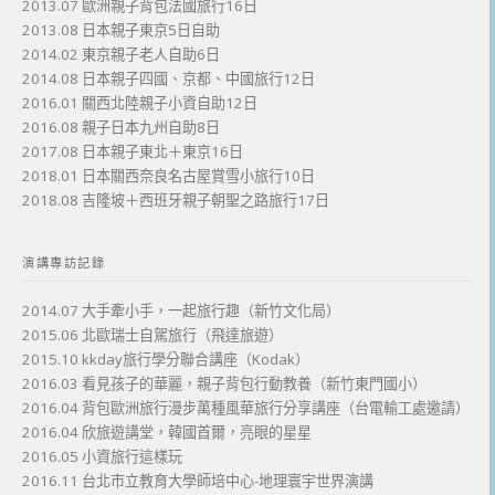
2013.07 歐洲親子背包法國旅行16日
2013.08 日本親子東京5日自助
2014.02 東京親子老人自助6日
2014.08 日本親子四國、京都、中國旅行12日
2016.01 關西北陸親子小資自助12日
2016.08 親子日本九州自助8日
2017.08 日本親子東北＋東京16日
2018.01 日本關西奈良名古屋賞雪小旅行10日
2018.08 吉隆坡＋西班牙親子朝聖之路旅行17日
演講專訪記錄
2014.07 大手牽小手，一起旅行趣（新竹文化局）
2015.06 北歐瑞士自駕旅行（飛達旅遊）
2015.10 kkday旅行學分聯合講座（Kodak）
2016.03 看見孩子的華麗，親子背包行動教養（新竹東門國小）
2016.04 背包歐洲旅行漫步萬種風華旅行分享講座（台電輸工處邀請）
2016.04 欣旅遊講堂，韓國首爾，亮眼的星星
2016.05 小資旅行這樣玩
2016.11 台北市立教育大學師培中心-地理寰宇世界演講