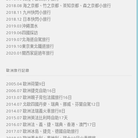
2018.08 海之京都、竹之京都、茶知京都、森之京都小旅行
2018.11 九州快閃小旅行
2018.12 日本快閃小旅行
2019.03沖繩潛水
2019.06四國採訪
2019.07北海道自駕旅行
2019.10東京東北鐵道旅行
2020.01關西家庭過年旅行
歐洲旅行記錄
2005.04 歐洲荷蘭9日
2006.07 歐洲捷克自助16日
2013.07 歐洲親子背包法國旅行16日
2014.07 北歐四國丹麥、瑞典、挪威、芬蘭自駕12日
2014.07 歐洲法瑞義火車旅行8日
2015.07 歐洲英法比利時自助17天
2016.07 歐洲法、義、捷、瑞典、香港、澳門17日
2017.07 歐洲冰島、捷克、德國自助旅行