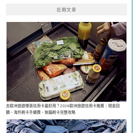
近期文章
去歐洲旅遊哪張信用卡最好用？2026歐洲旅遊信用卡推薦｜現金回
饋、海外刷卡手續費、無腦刷卡完整攻略