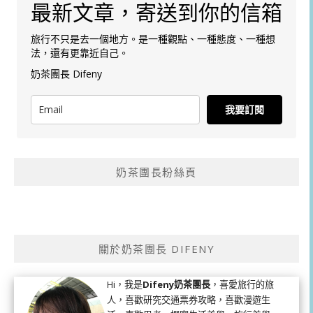
最新文章，寄送到你的信箱
旅行不只是去一個地方。是一種觀點、一種態度、一種想
法，還有更靠近自己。
奶茶團長 Difeny
我要訂閱
奶茶團長粉絲頁
關於奶茶團長 DIFENY
Hi，我是
Difeny奶茶團長
，喜愛旅行的旅
人，喜歡研究交通票券攻略，喜歡漫遊生