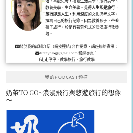
活，喜歡思考，撰寫生活美學、旅行美學、
教養美學、生命美學。覺得
人生即是旅行，
旅行即是人生
，利用深度的文化思考文字，
撰寫自己的旅行記錄。因為教養孩子，帶著
孩子旅行，於是有著背包式的浪漫旅行教養
觀。
合作提案、講座聯絡資訊：
關於我的詳細介紹（請按連結)
粉絲專頁：
difenyblog@gmail.com
走走停停，教學旅行，旅行教學
我的PODCAST頻道
奶茶TO GO~浪漫飛行與悠遊旅行的想像
～