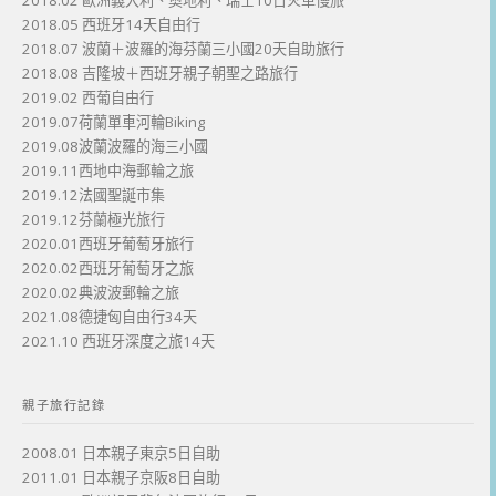
2018.02 歐洲義大利、奧地利、瑞士10日火車慢旅
2018.05 西班牙14天自由行
2018.07 波蘭＋波羅的海芬蘭三小國20天自助旅行
2018.08 吉隆坡＋西班牙親子朝聖之路旅行
2019.02 西葡自由行
2019.07荷蘭單車河輪Biking
2019.08波蘭波羅的海三小國
2019.11西地中海郵輪之旅
2019.12法國聖誕市集
2019.12芬蘭極光旅行
2020.01西班牙葡萄牙旅行
2020.02西班牙葡萄牙之旅
2020.02典波波郵輪之旅
2021.08德捷匈自由行34天
2021.10 西班牙深度之旅14天
親子旅行記錄
2008.01 日本親子東京5日自助
2011.01 日本親子京阪8日自助