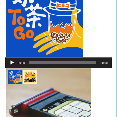
音
00:00
00:00
訊
播
放
器