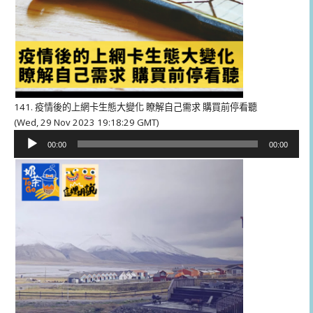
141. 疫情後的上網卡生態大變化 瞭解自己需求 購買前停看聽
(Wed, 29 Nov 2023 19:18:29 GMT)
音
00:00
00:00
訊
播
放
器