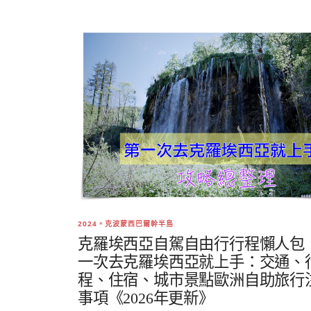
2024。克波蒙西巴爾幹半島
克羅埃西亞自駕自由行行程懶人包
一次去克羅埃西亞就上手：交通、
程、住宿、城市景點歐洲自助旅行
事項《2026年更新》