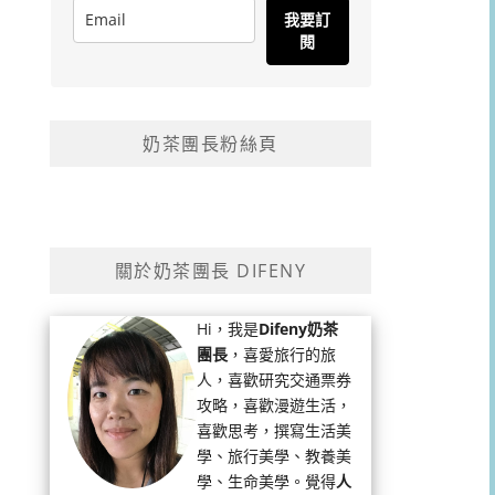
我要訂
閱
奶茶團長粉絲頁
關於奶茶團長 DIFENY
Hi，我是
Difeny奶茶
團長
，喜愛旅行的旅
人，喜歡研究交通票券
攻略，喜歡漫遊生活，
喜歡思考，撰寫生活美
學、旅行美學、教養美
學、生命美學。覺得
人