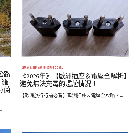
【歐洲自由行新手攻略100篇】
公路
《2026年》【歐洲插座＆電壓全解析】
基、羅
避免無法充電的尷尬情況！
芬蘭
【歐洲旅行行前必看】歐洲插座＆電壓全攻略，...
.