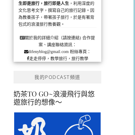
生即是旅行，旅行即是人生
，利用深度的
文化思考文字，撰寫自己的旅行記錄。因
為教養孩子，帶著孩子旅行，於是有著背
包式的浪漫旅行教養觀。
合作提
關於我的詳細介紹（請按連結)
案、講座聯絡資訊：
粉絲專頁：
difenyblog@gmail.com
走走停停，教學旅行，旅行教學
我的PODCAST頻道
奶茶TO GO~浪漫飛行與悠
遊旅行的想像～