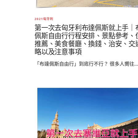
2021匈牙利
第一次去匈牙利布達佩斯就上手｜
佩斯自由行行程安排、景點參考、
推薦、美食餐廳、換錢、治安、交
略以及注意事項
「布達佩斯自由行」到底行不行？ 很多人嚮往...