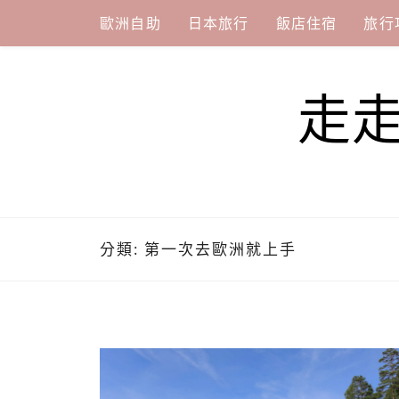
Skip
歐洲自助
日本旅行
飯店住宿
旅行
to
content
走
分類:
第一次去歐洲就上手