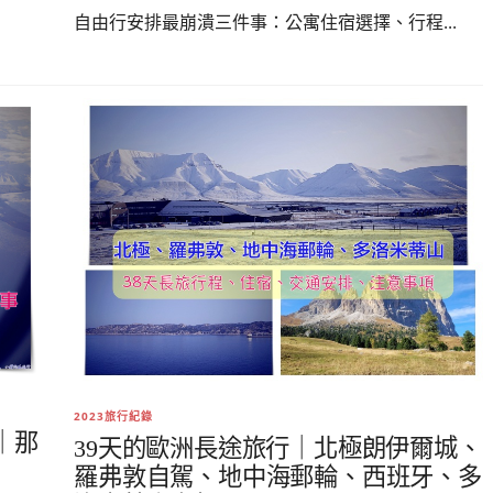
自由行安排最崩潰三件事：公寓住宿選擇、行程...
2023旅行紀錄
｜那
39天的歐洲長途旅行｜北極朗伊爾城、
羅弗敦自駕、地中海郵輪、西班牙、多