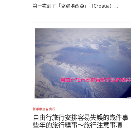
第一次到了「克羅埃西亞」（Croatia）...
新手歐洲自由行
自由行旅行安排容易失誤的幾件事
些年的旅行糗事～旅行注意事項