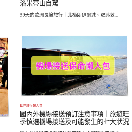
洛米蒂山自駕
39天的歐洲長途旅行｜北極朗伊爾城、羅弗敦...
世界旅行懶人包
國內外機場接送預訂注意事項｜旅遊旺
季慎選機場接送及可能發生的七大狀況