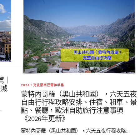
薦｜
2024。克波蒙西巴爾幹半島
邊城
蒙特內哥羅（黑山共和國），六天五夜
自由行行程攻略安排、住宿、租車、景
.
點、餐廳，歐洲自助旅行注意事項
《2026年更新》
蒙特內哥羅（黑山共和國），六天五夜行程攻略...