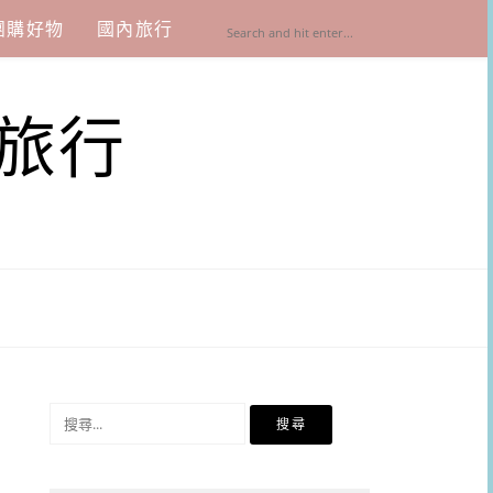
團購好物
國內旅行
旅行
搜
尋
關
鍵