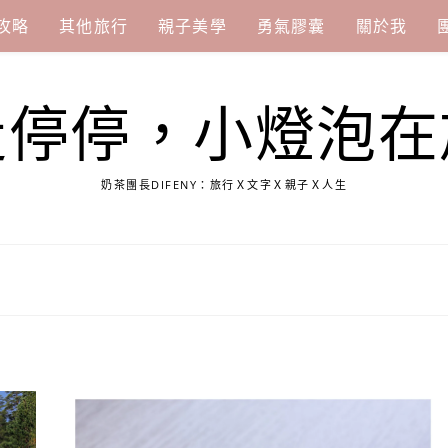
攻略
其他旅行
親子美學
勇氣膠囊
關於我
走停停，小燈泡在
奶茶團長DIFENY：旅行Ｘ文字Ｘ親子Ｘ人生