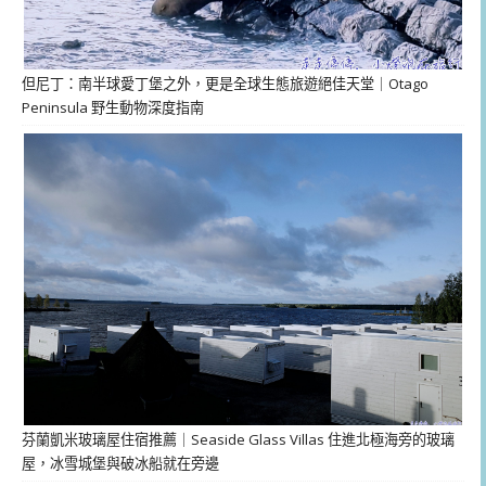
但尼丁：南半球愛丁堡之外，更是全球生態旅遊絕佳天堂｜Otago
Peninsula 野生動物深度指南
芬蘭凱米玻璃屋住宿推薦｜Seaside Glass Villas 住進北極海旁的玻璃
屋，冰雪城堡與破冰船就在旁邊