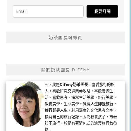
我要訂閱
奶茶團長粉絲頁
關於奶茶團長 DIFENY
Hi，我是
Difeny奶茶團長
，喜愛旅行的旅
人，喜歡研究交通票券攻略，喜歡漫遊生
活，喜歡思考，撰寫生活美學、旅行美學、
教養美學、生命美學。覺得
人生即是旅行，
旅行即是人生
，利用深度的文化思考文字，
撰寫自己的旅行記錄。因為教養孩子，帶著
孩子旅行，於是有著背包式的浪漫旅行教養
觀。