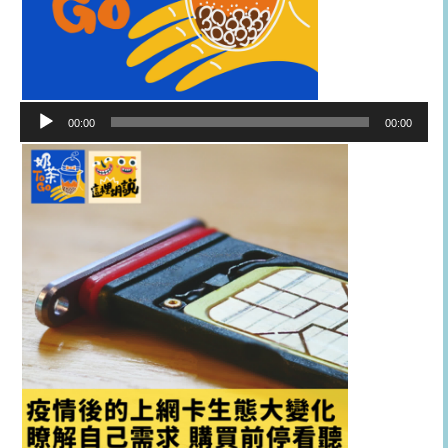
音
00:00
00:00
訊
播
放
器