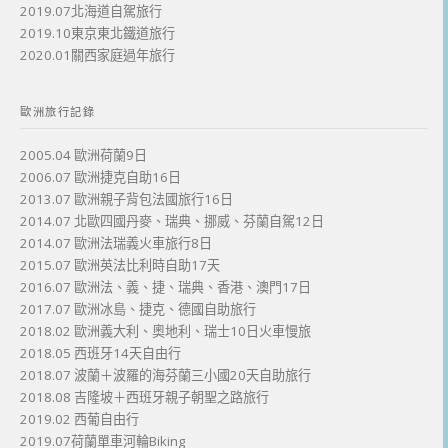
2019.07北海道自駕旅行
2019.10東京東北鐵道旅行
2020.01關西家庭過年旅行
歐洲旅行記錄
2005.04 歐洲荷蘭9日
2006.07 歐洲捷克自助16日
2013.07 歐洲親子背包法國旅行16日
2014.07 北歐四國丹麥、瑞典、挪威、芬蘭自駕12日
2014.07 歐洲法瑞義火車旅行8日
2015.07 歐洲英法比利時自助17天
2016.07 歐洲法、義、捷、瑞典、香港、澳門17日
2017.07 歐洲冰島、捷克、德國自助旅行
2018.02 歐洲義大利、奧地利、瑞士10日火車慢旅
2018.05 西班牙14天自由行
2018.07 波蘭＋波羅的海芬蘭三小國20天自助旅行
2018.08 吉隆坡＋西班牙親子朝聖之路旅行
2019.02 西葡自由行
2019.07荷蘭單車河輪Biking