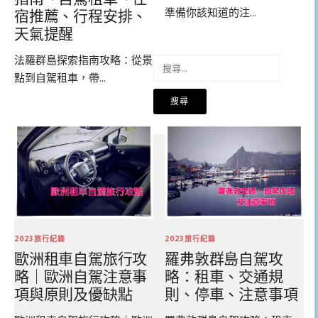
準備你該知道的注...
宿推薦、行程安排、
天氣提醒
法羅群島探索指南攻略：從景
搜
點到自駕租車，帶...
尋
關
鍵
字:
2023旅行紀錄
2023旅行紀錄
歐洲租車自駕旅行攻
羅弗敦群島自駕攻
略｜歐洲自駕注意事
略：租車、交通規
項與原則及優缺點
則、停車、注意事項