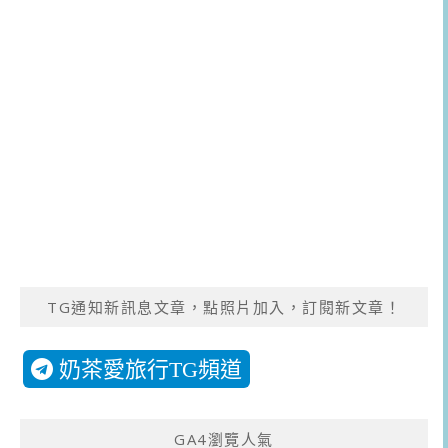
TG通知新訊息文章，點照片加入，訂閱新文章！
奶茶愛旅行TG頻道
GA4瀏覽人氣