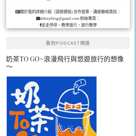
合作提案、講座聯絡資訊：
關於我的詳細介紹（請按連結)
粉絲專頁：
difenyblog@gmail.com
走走停停，教學旅行，旅行教學
我的PODCAST頻道
奶茶TO GO~浪漫飛行與悠遊旅行的想像
～