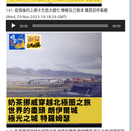
141. 疫情後的上網卡生態大變化 瞭解自己需求 購買前停看聽
(Wed, 29 Nov 2023 19:18:29 GMT)
音
00:00
00:00
訊
播
放
器