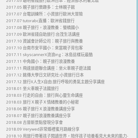
2017.05 聰明省錢旅行歐洲日本：經濟部水利署北區
2017.05 親子旅行樂趣多：士林親子館
2017.07 台電訓練所：小資旅行歐洲大冒險
2017.07 tutorabc直播：歐洲省錢旅行
2017.08 親子旅行，浪漫教養：螢橋國小
2017.09 歐洲省錢自助旅行:台茂生活講座
2017.10 資誠會計師公司：親子旅行與教養
2017.10 台南市安平國小：來當親子背包客
2017.11 skyscannerX流浪ing：冰島這樣玩最酷
2017.11 中角國小：親子旅行浪漫教養
2017.11 飛達旅遊聯合講座：坐火車親子遊法國
2017.12 銘傳大學日文研究社:小資旅行日本
2017.12 旅行X人生X自由:旅行呼吸的勇氣主題分享講座
2018.01 坐火車親子法國旅行
2018.03 行走的自由：旅行與心靈生命講座
2018.03 旅行Ｘ親子Ｘ情緒教養的小秘密
2018.06 親子旅行Ｘ浪漫教養講座分享
2018.07 親子旅行浪漫教養講座分享
2018.08 古晉新景點發現分享會
2018.09 Verywed非常婚禮蜜月路線分享
2018.10 用旅行帶著孩子閱讀世界，陪伴孩子培養看見大未來的能力-