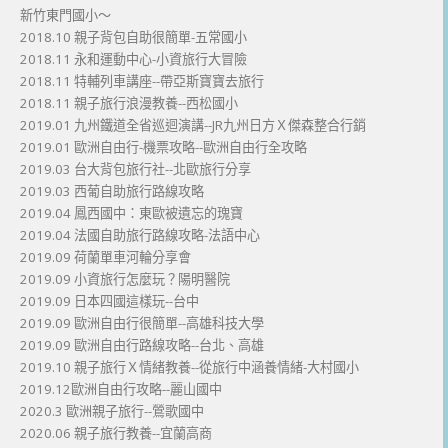
新竹東門國小～
2018.10 親子背包自助很簡單-五常國小
2018.11 永和運動中心-小資旅行大冒險
2018.11 特輔列車講座--帶亞斯寶寶去旅行
2018.11 親子旅行浪漫教養--西松國小
2019.01 九州鐵道全省巡迴演講--JR九州日方Ｘ傑森整合行銷
2019.01 歐洲自由行-機票攻略--歐洲自由行全攻略
2019.03 台大背包旅行社--北歐旅行分享
2019.03 西葡自助旅行路線攻略
2019.04 鳳西國中：東歐被遺忘的瑰寶
2019.04 法國自助旅行路線攻略-法語中心
2019.09 荷蘭單車河輪分享會
2019.09 小資旅行怎麼玩？陽明醫院
2019.09 日本四國這樣玩--台中
2019.09 歐洲自由行很簡單--高雄科技大學
2019.09 歐洲自由行路線攻略--台北、高雄
2019.10 親子旅行Ｘ情緒教養--從旅行中涵養情緒-大村國小
2019.12歐洲自由行攻略--麗山國中
2020.3 歐洲親子旅行--鶯歌國中
2020.06 親子旅行教養--宜蘭高商