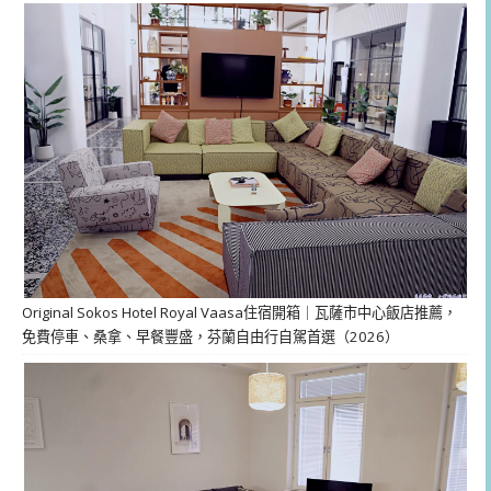
Original Sokos Hotel Royal Vaasa住宿開箱｜瓦薩市中心飯店推薦，
免費停車、桑拿、早餐豐盛，芬蘭自由行自駕首選（2026）