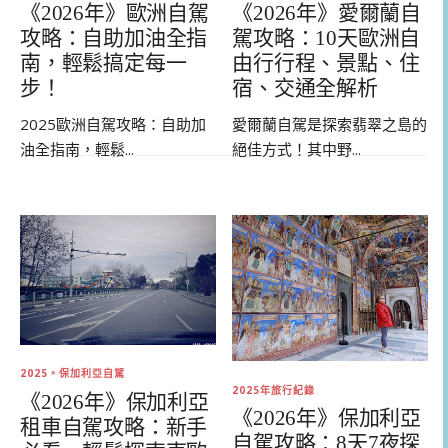
《2026年》歐洲自駕
《2026年》愛爾蘭自
攻略：自助加油全指
駕攻略：10天歐洲自
南，輕鬆搞定每一
由行行程、景點、住
步！
宿、交通全解析
2025歐洲自駕攻略：自助加
愛爾蘭自駕是探索翡翠之島的
油全指南，輕鬆...
絕佳方式！其中野...
2025。保加利亞自駕
2025年旅行紀錄
《2026年》保加利亞
《2026年》保加利亞
租車自駕攻略：新手
自駕攻略：8天7夜探