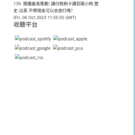
量。
139. 開播最長集數! 講付款刷卡講到兩小時 歷
史.沿革.不帶現金可以去旅行嗎?
(Fri, 06 Oct 2023 11:55:55 GMT)
收聽平台