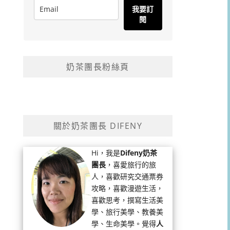
我要訂
閱
奶茶團長粉絲頁
關於奶茶團長 DIFENY
Hi，我是
Difeny奶茶
團長
，喜愛旅行的旅
人，喜歡研究交通票券
攻略，喜歡漫遊生活，
喜歡思考，撰寫生活美
學、旅行美學、教養美
學、生命美學。覺得
人