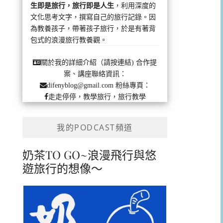
生即是旅行，旅行即是人生
，利用深度的
文化思考文字，撰寫自己的旅行記錄。因
為教養孩子，帶著孩子旅行，於是有著背
包式的浪漫旅行教養觀。
合作提
關於我的詳細介紹（請按連結)
案、講座聯絡資訊：
粉絲專頁：
difenyblog@gmail.com
走走停停，教學旅行，旅行教學
我的PODCAST頻道
奶茶TO GO~浪漫飛行與悠
遊旅行的想像～