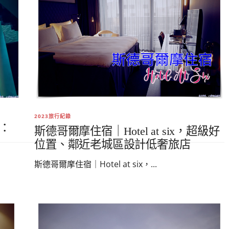
2023旅行紀錄
薦：
斯德哥爾摩住宿｜Hotel at six，超級好
位置、鄰近老城區設計低奢旅店
斯德哥爾摩住宿｜Hotel at six，...