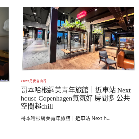
2022丹麥自由行
哥本哈根網美青年旅館｜近車站 Next
house Copenhagen氣氛好 房間多 公共
l
空間超chill
哥本哈根網美青年旅館｜近車站 Next h...