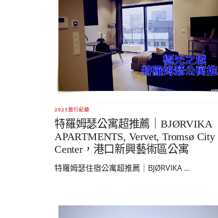
2023旅行紀錄
特羅姆瑟公寓超推薦｜BJØRVIKA
APARTMENTS, Vervet, Tromsø City
Center，港口新興藝術區公寓
特羅姆瑟住宿公寓超推薦｜BJØRVIKA ...