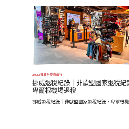
2022挪威丹麥自由行
挪威退稅紀錄｜非歐盟國家退稅紀
卑爾根機場退稅
挪威退稅紀錄｜非歐盟國家退稅紀錄，卑爾根機..