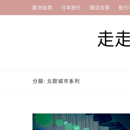
Skip
歐洲自助
日本旅行
飯店住宿
旅行
to
content
走
分類:
北歐城市系列