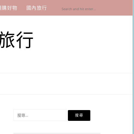
團購好物
國內旅行
旅行
搜
尋
關
鍵