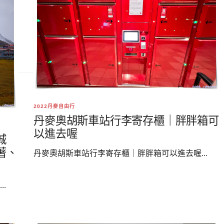
2022丹麥自由行
丹麥奧胡斯車站行李寄存櫃｜胖胖箱可
以進去喔
城
著、
丹麥奧胡斯車站行李寄存櫃｜胖胖箱可以進去喔...
.