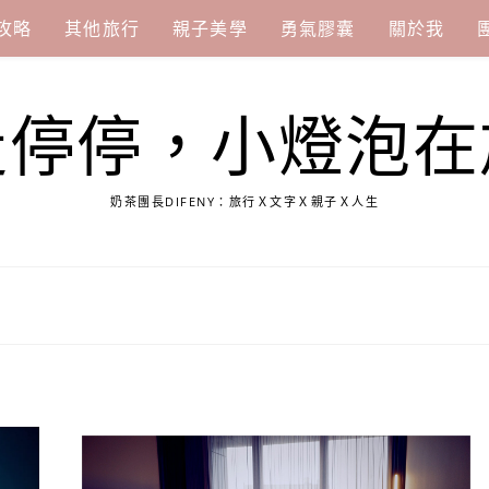
攻略
其他旅行
親子美學
勇氣膠囊
關於我
走停停，小燈泡在
奶茶團長DIFENY：旅行Ｘ文字Ｘ親子Ｘ人生