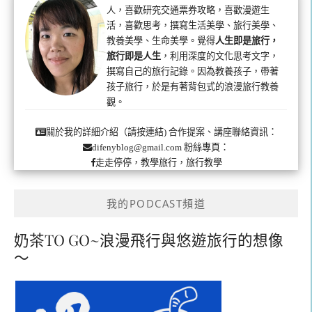
人，喜歡研究交通票券攻略，喜歡漫遊生
活，喜歡思考，撰寫生活美學、旅行美學、
教養美學、生命美學。覺得
人生即是旅行，
旅行即是人生
，利用深度的文化思考文字，
撰寫自己的旅行記錄。因為教養孩子，帶著
孩子旅行，於是有著背包式的浪漫旅行教養
觀。
合作提案、講座聯絡資訊：
關於我的詳細介紹（請按連結)
粉絲專頁：
difenyblog@gmail.com
走走停停，教學旅行，旅行教學
我的PODCAST頻道
奶茶TO GO~浪漫飛行與悠遊旅行的想像
～