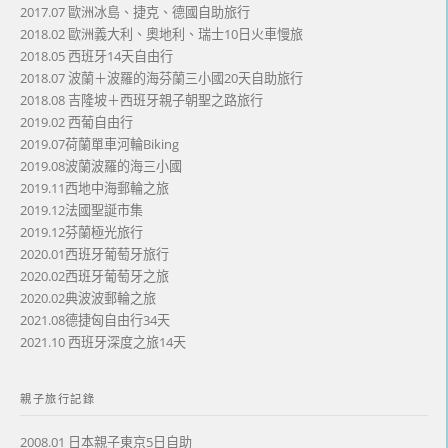
2017.07 歐洲冰島、捷克、德國自助旅行
2018.02 歐洲義大利、奧地利、瑞士10日火車慢旅
2018.05 西班牙14天自由行
2018.07 波蘭＋波羅的海芬蘭三小國20天自助旅行
2018.08 吉隆坡＋西班牙親子朝聖之路旅行
2019.02 西葡自由行
2019.07荷蘭單車河輪Biking
2019.08波蘭波羅的海三小國
2019.11西地中海郵輪之旅
2019.12法國聖誕市集
2019.12芬蘭極光旅行
2020.01西班牙葡萄牙旅行
2020.02西班牙葡萄牙之旅
2020.02典波波郵輪之旅
2021.08德捷匈自由行34天
2021.10 西班牙深度之旅14天
親子旅行記錄
2008.01 日本親子東京5日自助