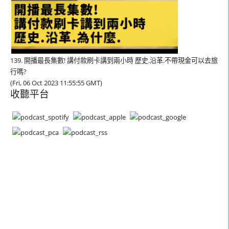
139. 開播最長集數! 講付款刷卡講到兩小時 歷史.沿革.不帶現金可以去旅
行嗎?
(Fri, 06 Oct 2023 11:55:55 GMT)
收聽平台