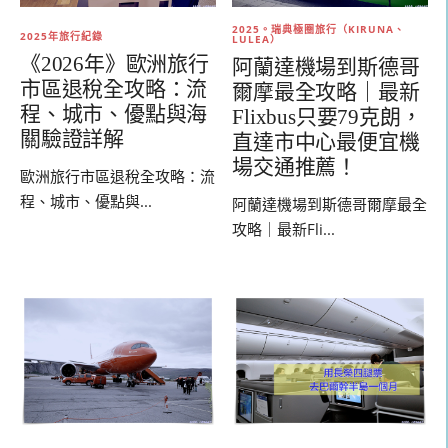
2025。瑞典極圈旅行（KIRUNA、
2025年旅行紀錄
LULEA）
《2026年》歐洲旅行
阿蘭達機場到斯德哥
市區退稅全攻略：流
爾摩最全攻略｜最新
程、城市、優點與海
Flixbus只要79克朗，
關驗證詳解
直達市中心最便宜機
場交通推薦！
歐洲旅行市區退稅全攻略：流
程、城市、優點與...
阿蘭達機場到斯德哥爾摩最全
攻略｜最新Fli...