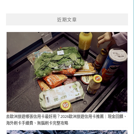
近期文章
去歐洲旅遊哪張信用卡最好用？2026歐洲旅遊信用卡推薦｜現金回饋、
海外刷卡手續費、無腦刷卡完整攻略