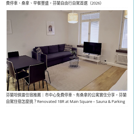
費停車、桑拿、早餐豐盛，芬蘭自由行自駕首選（2026）
芬蘭坦佩雷住宿推薦｜市中心免費停車、有桑拿的公寓實住分享，芬蘭
自駕住宿怎麼挑？Renovated 1BR at Main Square – Sauna & Parking