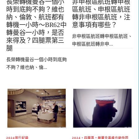
長榮轉機曼谷一個小
非申根區航班轉申根
時到底夠不夠？維也
區航班、申根區航班
納、倫敦、航班都有
轉非申根區航班，注
轉機一小時～BR62中
意事項有哪些？
轉曼谷一小時，是否
非申根區航班轉申根區航班、
來得及？四腿票第三
申根區航班轉非申...
腿
長榮轉機曼谷一個小時到底夠
不夠？維也納、倫...
2024旅行紀錄
2024。四腿票。赫爾辛基維也納快閃