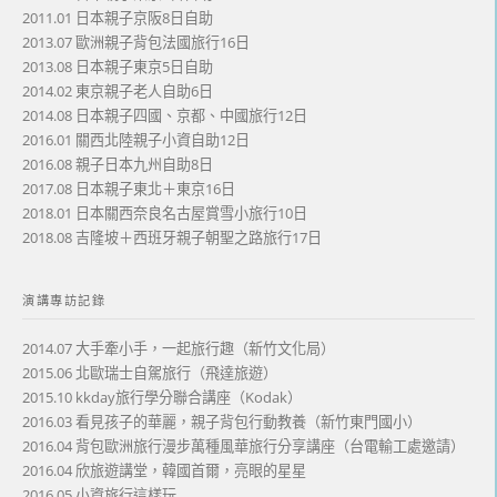
2011.01 日本親子京阪8日自助
2013.07 歐洲親子背包法國旅行16日
2013.08 日本親子東京5日自助
2014.02 東京親子老人自助6日
2014.08 日本親子四國、京都、中國旅行12日
2016.01 關西北陸親子小資自助12日
2016.08 親子日本九州自助8日
2017.08 日本親子東北＋東京16日
2018.01 日本關西奈良名古屋賞雪小旅行10日
2018.08 吉隆坡＋西班牙親子朝聖之路旅行17日
演講專訪記錄
2014.07 大手牽小手，一起旅行趣（新竹文化局）
2015.06 北歐瑞士自駕旅行（飛達旅遊）
2015.10 kkday旅行學分聯合講座（Kodak）
2016.03 看見孩子的華麗，親子背包行動教養（新竹東門國小）
2016.04 背包歐洲旅行漫步萬種風華旅行分享講座（台電輸工處邀請）
2016.04 欣旅遊講堂，韓國首爾，亮眼的星星
2016.05 小資旅行這樣玩