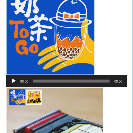
音
00:00
00:00
訊
播
放
器