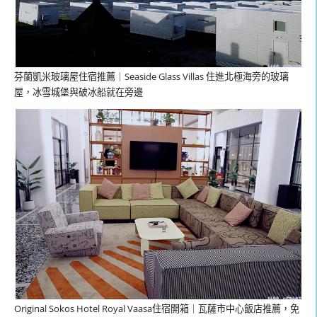
芬蘭凱米玻璃屋住宿推薦｜Seaside Glass Villas 住進北極海旁的玻璃
屋，冰雪城堡與破冰船就在旁邊
Original Sokos Hotel Royal Vaasa住宿開箱｜瓦薩市中心飯店推薦，免