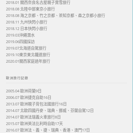
2018.01 關西奈良名古屋親子賞雪旅行
2018.08 北陸中部東京小旅行
2018.08 海之京都、竹之京都、茶知京都、森之京都小旅行
2018.11 九州快閃小旅行
2018.12 日本快閃小旅行
2019.03沖繩潛水
2019.06四國採訪
2019.07北海道自駕旅行
2019.10東京東北鐵道旅行
2020.01關西家庭過年旅行
歐洲旅行記錄
2005.04 歐洲荷蘭9日
2006.07 歐洲捷克自助16日
2013.07 歐洲親子背包法國旅行16日
2014.07 北歐四國丹麥、瑞典、挪威、芬蘭自駕12日
2014.07 歐洲法瑞義火車旅行8日
2015.07 歐洲英法比利時自助17天
2016.07 歐洲法、義、捷、瑞典、香港、澳門17日