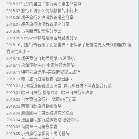
2018.03 行走的自由：旅行與心靈生命講座
2018.03 旅行Ｘ親子Ｘ情緒教養的小秘密
2018.06 親子旅行Ｘ浪漫教養講座分享
2018.07 親子旅行浪漫教養講座分享
2018.08 古晉新景點發現分享會
2018.09 Verywed非常婚禮蜜月路線分享
2018.10 用旅行帶著孩子閱讀世界，陪伴孩子培養看見大未來的能力-新
竹東門國小～
2018.10 親子背包自助很簡單-五常國小
2018.11 永和運動中心-小資旅行大冒險
2018.11 特輔列車講座--帶亞斯寶寶去旅行
2018.11 親子旅行浪漫教養--西松國小
2019.01 九州鐵道全省巡迴演講--JR九州日方Ｘ傑森整合行銷
2019.01 歐洲自由行-機票攻略--歐洲自由行全攻略
2019.03 台大背包旅行社--北歐旅行分享
2019.03 西葡自助旅行路線攻略
2019.04 鳳西國中：東歐被遺忘的瑰寶
2019.04 法國自助旅行路線攻略-法語中心
2019.09 荷蘭單車河輪分享會
2019.09 小資旅行怎麼玩？陽明醫院