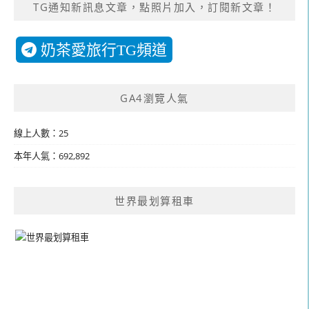
TG通知新訊息文章，點照片加入，訂閱新文章！
奶茶愛旅行TG頻道
GA4瀏覽人氣
線上人數：25
本年人氣：692,892
世界最划算租車