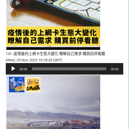
141. 疫情後的上網卡生態大變化 瞭解自己需求 購買前停看聽
(Wed, 29 Nov 2023 19:18:29 GMT)
音
00:00
00:00
訊
播
放
器