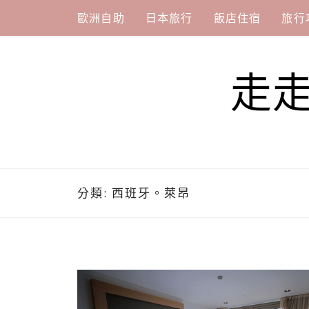
Skip
歐洲自助
日本旅行
飯店住宿
旅行
to
content
走
分類:
西班牙。萊昂