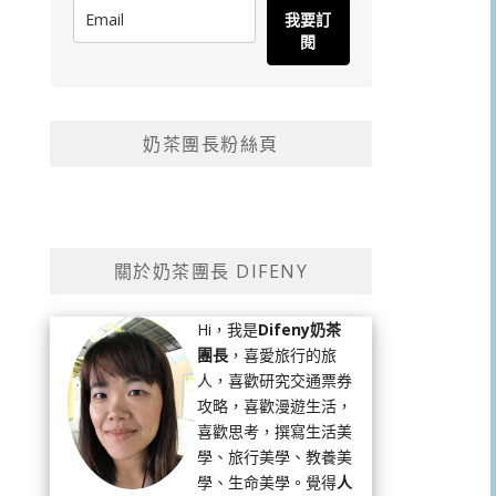
我要訂
閱
奶茶團長粉絲頁
關於奶茶團長 DIFENY
Hi，我是
Difeny奶茶
團長
，喜愛旅行的旅
人，喜歡研究交通票券
攻略，喜歡漫遊生活，
喜歡思考，撰寫生活美
學、旅行美學、教養美
學、生命美學。覺得
人