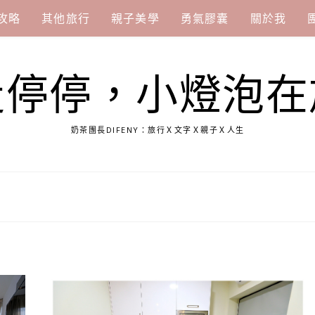
攻略
其他旅行
親子美學
勇氣膠囊
關於我
走停停，小燈泡在
奶茶團長DIFENY：旅行Ｘ文字Ｘ親子Ｘ人生