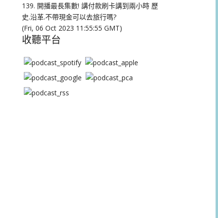
量。
139. 開播最長集數! 講付款刷卡講到兩小時 歷
史.沿革.不帶現金可以去旅行嗎?
(Fri, 06 Oct 2023 11:55:55 GMT)
收聽平台