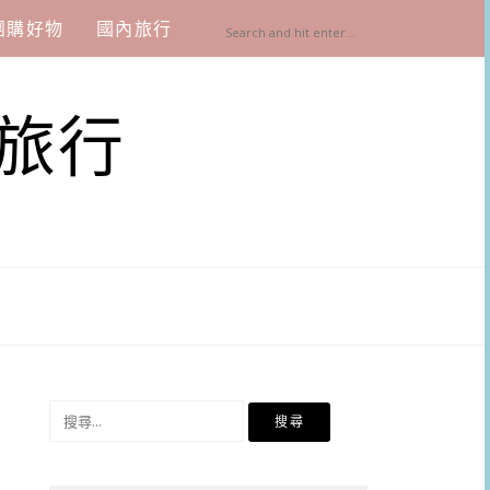
團購好物
國內旅行
旅行
搜
尋
關
鍵