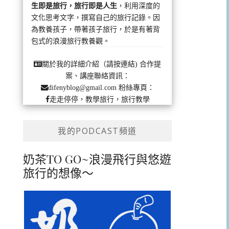
生即是旅行，旅行即是人生
，利用深度的
文化思考文字，撰寫自己的旅行記錄。因
為教養孩子，帶著孩子旅行，於是有著背
包式的浪漫旅行教養觀。
合作提
關於我的詳細介紹（請按連結)
案、講座聯絡資訊：
粉絲專頁：
difenyblog@gmail.com
走走停停，教學旅行，旅行教學
我的PODCAST頻道
奶茶TO GO~浪漫飛行與悠遊
旅行的想像～