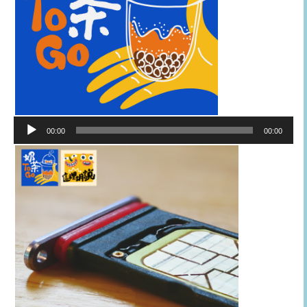
音
00:00
00:00
訊
播
放
器