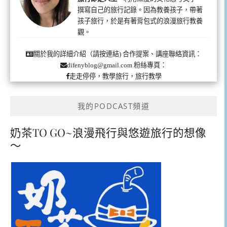
撰寫自己的旅行記錄。因為教養孩子，帶著
孩子旅行，於是有著背包式的浪漫旅行教養
觀。
合作提案、講座聯絡資訊：
關於我的詳細介紹（請按連結)
粉絲專頁：
difenyblog@gmail.com
走走停停，教學旅行，旅行教學
我的PODCAST頻道
奶茶TO GO~浪漫飛行與悠遊旅行的想像
～