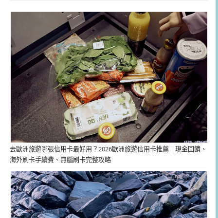
去歐洲旅遊哪張信用卡最好用？2026歐洲旅遊信用卡推薦｜現金回饋、
海外刷卡手續費、無腦刷卡完整攻略