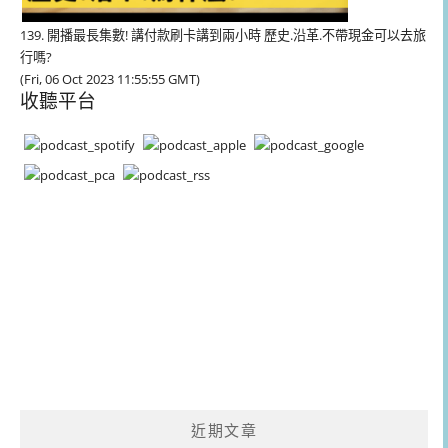
139. 開播最長集數! 講付款刷卡講到兩小時 歷史.沿革.不帶現金可以去旅
行嗎?
(Fri, 06 Oct 2023 11:55:55 GMT)
收聽平台
近期文章