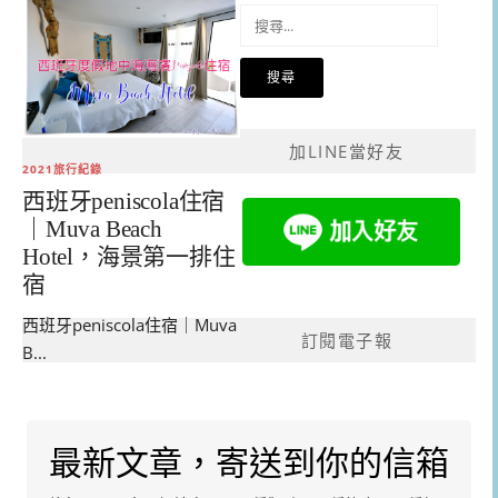
搜
尋
關
鍵
字:
加LINE當好友
2021旅行紀錄
西班牙peniscola住宿
｜Muva Beach
Hotel，海景第一排住
宿
西班牙peniscola住宿｜Muva
訂閱電子報
B...
最新文章，寄送到你的信箱