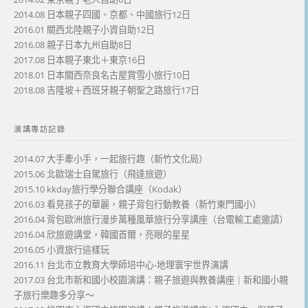
2014.08 日本親子四國、京都、中國旅行12日
2016.01 關西北陸親子小資自助12日
2016.08 親子日本九州自助8日
2017.08 日本親子東北＋東京16日
2018.01 日本關西奈良名古屋賞雪小旅行10日
2018.08 吉隆坡＋西班牙親子朝聖之路旅行17日
演講專訪記錄
2014.07 大手牽小手，一起旅行趣（新竹文化局）
2015.06 北歐瑞士自駕旅行（飛達旅遊）
2015.10 kkday旅行學分聯合講座（Kodak）
2016.03 看見孩子的華麗，親子背包行動教養（新竹東門國小）
2016.04 背包歐洲旅行漫步萬種風華旅行分享講座（台電輸工處邀請）
2016.04 欣旅遊講堂，韓國首爾，亮眼的星星
2016.05 小資旅行這樣玩
2016.11 台北市立教育大學師培中心-地理寰宇世界演講
2017.03 台北市新和國小校園演講：親子旅遊與教養講座｜新和國小親
子旅行樂趣多分享～