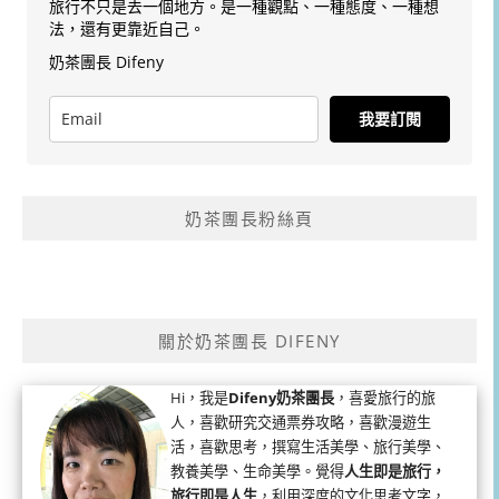
旅行不只是去一個地方。是一種觀點、一種態度、一種想
法，還有更靠近自己。
奶茶團長 Difeny
我要訂閱
奶茶團長粉絲頁
關於奶茶團長 DIFENY
Hi，我是
Difeny奶茶團長
，喜愛旅行的旅
人，喜歡研究交通票券攻略，喜歡漫遊生
活，喜歡思考，撰寫生活美學、旅行美學、
教養美學、生命美學。覺得
人生即是旅行，
旅行即是人生
，利用深度的文化思考文字，