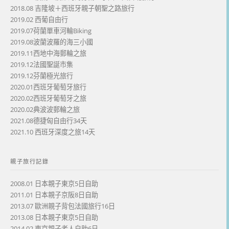
2018.08 吉隆坡＋西班牙親子朝聖之路旅行
2019.02 西葡自由行
2019.07荷蘭單車河輪Biking
2019.08波蘭波羅的海三小國
2019.11西地中海郵輪之旅
2019.12法國聖誕市集
2019.12芬蘭極光旅行
2020.01西班牙葡萄牙旅行
2020.02西班牙葡萄牙之旅
2020.02典波波郵輪之旅
2021.08德捷匈自由行34天
2021.10 西班牙深度之旅14天
親子旅行記錄
2008.01 日本親子東京5日自助
2011.01 日本親子京阪8日自助
2013.07 歐洲親子背包法國旅行16日
2013.08 日本親子東京5日自助
2014.02 東京親子老人自助6日