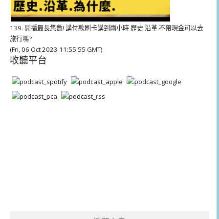
139. 開播最長集數! 講付款刷卡講到兩小時 歷史.沿革.不帶現金可以去
旅行嗎?
(Fri, 06 Oct 2023 11:55:55 GMT)
收聽平台