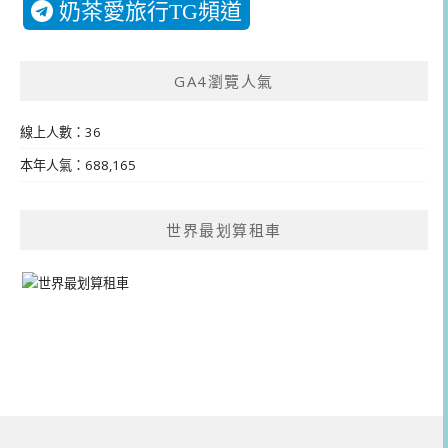
奶茶愛旅行TG頻道
GA4瀏覽人氣
線上人數：36
本年人氣：688,165
世界最划算租車