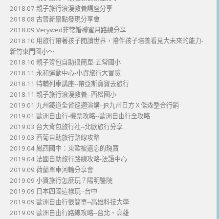
2018.07 親子旅行浪漫教養講座分享
2018.08 古晉新景點發現分享會
2018.09 Verywed非常婚禮蜜月路線分享
2018.10 用旅行帶著孩子閱讀世界，陪伴孩子培養看見大未來的能力-
新竹東門國小～
2018.10 親子背包自助很簡單-五常國小
2018.11 永和運動中心-小資旅行大冒險
2018.11 特輔列車講座--帶亞斯寶寶去旅行
2018.11 親子旅行浪漫教養--西松國小
2019.01 九州鐵道全省巡迴演講--JR九州日方Ｘ傑森整合行銷
2019.01 歐洲自由行-機票攻略--歐洲自由行全攻略
2019.03 台大背包旅行社--北歐旅行分享
2019.03 西葡自助旅行路線攻略
2019.04 鳳西國中：東歐被遺忘的瑰寶
2019.04 法國自助旅行路線攻略-法語中心
2019.09 荷蘭單車河輪分享會
2019.09 小資旅行怎麼玩？陽明醫院
2019.09 日本四國這樣玩--台中
2019.09 歐洲自由行很簡單--高雄科技大學
2019.09 歐洲自由行路線攻略--台北、高雄