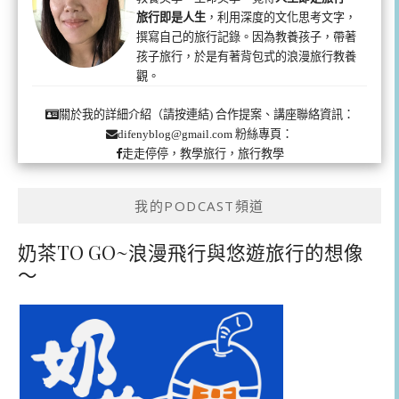
旅行即是人生
，利用深度的文化思考文字，
撰寫自己的旅行記錄。因為教養孩子，帶著
孩子旅行，於是有著背包式的浪漫旅行教養
觀。
合作提案、講座聯絡資訊：
關於我的詳細介紹（請按連結)
粉絲專頁：
difenyblog@gmail.com
走走停停，教學旅行，旅行教學
我的PODCAST頻道
奶茶TO GO~浪漫飛行與悠遊旅行的想像
～