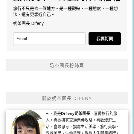
旅行不只是去一個地方。是一種觀點、一種態度、一種想
法，還有更靠近自己。
奶茶團長 Difeny
我要訂閱
奶茶團長粉絲頁
關於奶茶團長 DIFENY
Hi，我是
Difeny奶茶團長
，喜愛旅行的旅
人，喜歡研究交通票券攻略，喜歡漫遊生
活，喜歡思考，撰寫生活美學、旅行美學、
教養美學、生命美學。覺得
人生即是旅行，