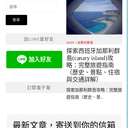
搜
尋
關
鍵
字:
加LINE當好友
2025。加那利群島
探索西班牙加那利群
島(canary island)攻
略：完整旅遊指南
（歷史、景點、住宿
與交通詳解）
訂閱電子報
探索加那利群島攻略：完整旅
遊指南（歷史、景...
最新文章，寄送到你的信箱