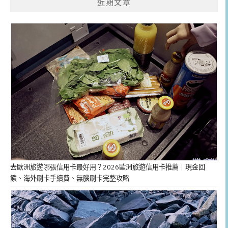
近期文章
去歐洲旅遊哪張信用卡最好用？2026歐洲旅遊信用卡推薦｜現金回
饋、海外刷卡手續費、無腦刷卡完整攻略