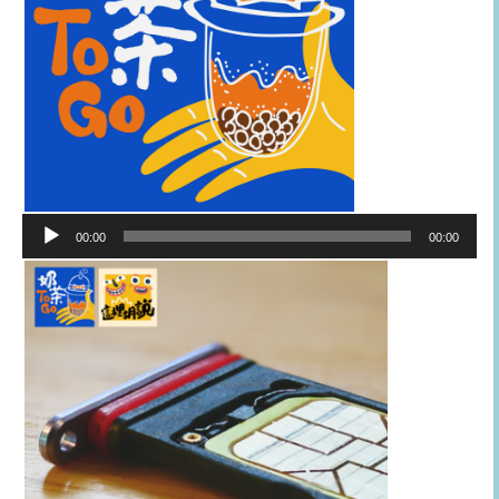
音
00:00
00:00
訊
播
放
器