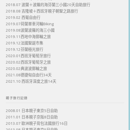
2018.07 波蘭＋波羅的海芬蘭三小國20天自助旅行
2018.08 吉隆坡＋西班牙親子朝聖之路旅行
2019.02 西葡自由行
2019.07荷蘭單車河輪Biking
2019.08波蘭波羅的海三小國
2019.11西地中海郵輪之旅
2019.12法國聖誕市集
2019.12芬蘭極光旅行
2020.01西班牙葡萄牙旅行
2020.02西班牙葡萄牙之旅
2020.02典波波郵輪之旅
2021.08德捷匈自由行34天
2021.10 西班牙深度之旅14天
親子旅行記錄
2008.01 日本親子東京5日自助
2011.01 日本親子京阪8日自助
2013.07 歐洲親子背包法國旅行16日
2013.08 日本親子東京5日自助