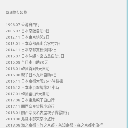
亞洲旅行記錄
1996.07 香港自由行
2005.07 日本京阪自助8日
2012.11 日本東京快閃2日
2013.01 日本京都高山合掌村7日
2014.11 日本京都賞楓快閃2日
2015.07 日本沖繩、宮古島自助5日
2015.08 全日本自助30天
2016.01 韓國首爾5天自助
2016.08 親子日本九州自助8日
2016.11 日本京都大阪36小時賞楓
2016.12 日本東京聖誕節24小時
2017.01 韓國釜山5天自助
2017.08 日本東北親子自由行
2017.11 關西奈良賞楓小旅行
2018.01 關西奈良名古屋親子賞雪旅行
2018.08 北陸中部東京小旅行
2018.08 海之京都、竹之京都、茶知京都、森之京都小旅行