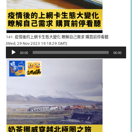
141. 疫情後的上網卡生態大變化 瞭解自己需求 購買前停看聽
(Wed, 29 Nov 2023 19:18:29 GMT)
音
00:00
00:00
訊
播
放
器