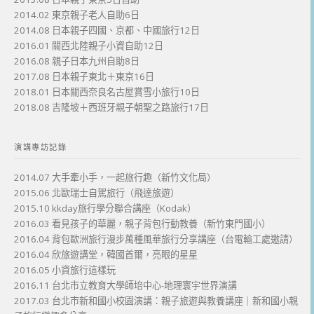
2014.02 東京親子老人自助6日
2014.08 日本親子四國、京都、中國旅行12日
2016.01 關西北陸親子小資自助12日
2016.08 親子日本九州自助8日
2017.08 日本親子東北＋東京16日
2018.01 日本關西奈良名古屋賞雪小旅行10日
2018.08 吉隆坡＋西班牙親子朝聖之路旅行17日
演講專訪記錄
2014.07 大手牽小手，一起旅行趣（新竹文化局）
2015.06 北歐瑞士自駕旅行（飛達旅遊）
2015.10 kkday旅行學分聯合講座（Kodak）
2016.03 看見孩子的華麗，親子背包行動教養（新竹東門國小）
2016.04 背包歐洲旅行漫步萬種風華旅行分享講座（台電輸工處邀請）
2016.04 欣旅遊講堂，韓國首爾，亮眼的星星
2016.05 小資旅行這樣玩
2016.11 台北市立教育大學師培中心-地理寰宇世界演講
2017.03 台北市新和國小校園演講：親子旅遊與教養講座｜新和國小親