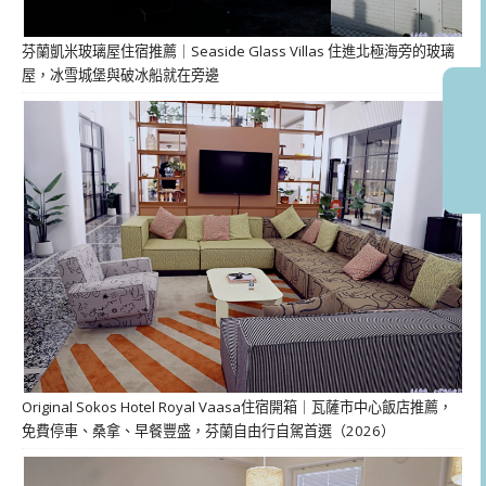
芬蘭凱米玻璃屋住宿推薦｜Seaside Glass Villas 住進北極海旁的玻璃
屋，冰雪城堡與破冰船就在旁邊
Original Sokos Hotel Royal Vaasa住宿開箱｜瓦薩市中心飯店推薦，
免費停車、桑拿、早餐豐盛，芬蘭自由行自駕首選（2026）