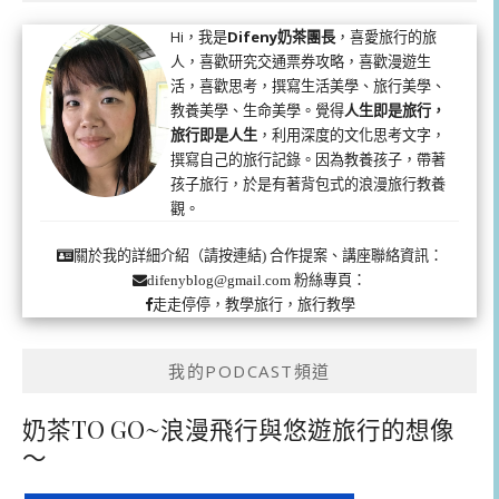
Hi，我是
Difeny奶茶團長
，喜愛旅行的旅
人，喜歡研究交通票券攻略，喜歡漫遊生
活，喜歡思考，撰寫生活美學、旅行美學、
教養美學、生命美學。覺得
人生即是旅行，
旅行即是人生
，利用深度的文化思考文字，
撰寫自己的旅行記錄。因為教養孩子，帶著
孩子旅行，於是有著背包式的浪漫旅行教養
觀。
合作提案、講座聯絡資訊：
關於我的詳細介紹（請按連結)
粉絲專頁：
difenyblog@gmail.com
走走停停，教學旅行，旅行教學
我的PODCAST頻道
奶茶TO GO~浪漫飛行與悠遊旅行的想像
～