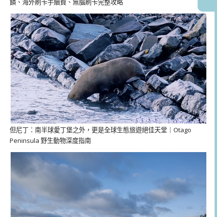
饋、海外刷卡手續費、無腦刷卡完整攻略
但尼丁：南半球愛丁堡之外，更是全球生態旅遊絕佳天堂｜Otago
Peninsula 野生動物深度指南