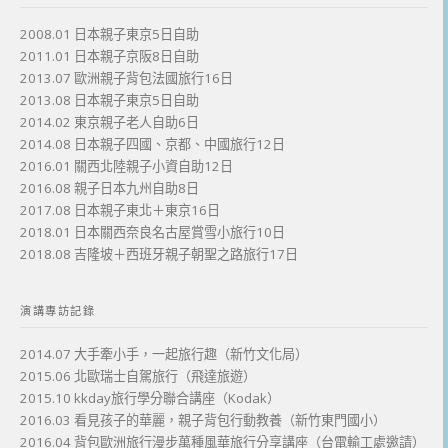
2008.01 日本親子東京5日自助
2011.01 日本親子京阪8日自助
2013.07 歐洲親子背包法國旅行16日
2013.08 日本親子東京5日自助
2014.02 東京親子老人自助6日
2014.08 日本親子四國、京都、中國旅行12日
2016.01 關西北陸親子小資自助12日
2016.08 親子日本九州自助8日
2017.08 日本親子東北＋東京16日
2018.01 日本關西奈良名古屋賞雪小旅行10日
2018.08 吉隆坡＋西班牙親子朝聖之路旅行17日
演講專訪記錄
2014.07 大手牽小手，一起旅行趣（新竹文化局）
2015.06 北歐瑞士自駕旅行（飛達旅遊）
2015.10 kkday旅行學分聯合講座（Kodak）
2016.03 看見孩子的華麗，親子背包行動教養（新竹東門國小）
2016.04 背包歐洲旅行漫步萬種風華旅行分享講座（台電輸工處邀請）