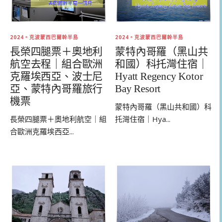
2024。克波蒙西巴爾幹半島
2024。克波蒙西巴爾幹半島
長榮四腿票＋奧地利
蒙特內哥羅（黑山共
航空去程｜組合歐洲
和國）科托灣住宿｜
克羅埃西亞、波士尼
Hyatt Regency Kotor
亞、蒙特內哥羅旅行
Bay Resort
機票
蒙特內哥羅（黑山共和國）科
長榮四腿票＋奧地利航空｜組
托灣住宿｜Hya...
合歐洲克羅埃西亞...