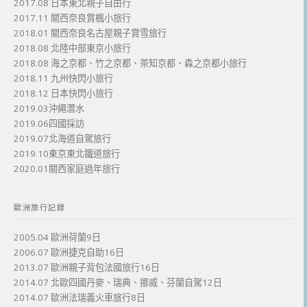
2017.08 日本東北親子自由行
2017.11 關西奈良賞楓小旅行
2018.01 關西奈良名古屋親子賞雪旅行
2018.08 北陸中部東京小旅行
2018.08 海之京都、竹之京都、茶知京都、森之京都小旅行
2018.11 九州快閃小旅行
2018.12 日本快閃小旅行
2019.03沖繩潛水
2019.06四國採訪
2019.07北海道自駕旅行
2019.10東京東北鐵道旅行
2020.01關西家庭過年旅行
歐洲旅行記錄
2005.04 歐洲荷蘭9日
2006.07 歐洲捷克自助16日
2013.07 歐洲親子背包法國旅行16日
2014.07 北歐四國丹麥、瑞典、挪威、芬蘭自駕12日
2014.07 歐洲法瑞義火車旅行8日