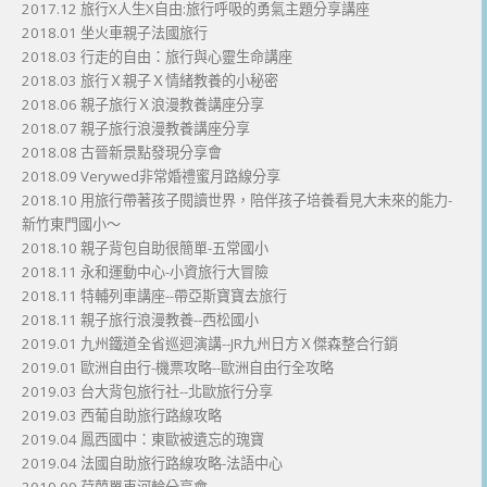
2017.12 旅行X人生X自由:旅行呼吸的勇氣主題分享講座
2018.01 坐火車親子法國旅行
2018.03 行走的自由：旅行與心靈生命講座
2018.03 旅行Ｘ親子Ｘ情緒教養的小秘密
2018.06 親子旅行Ｘ浪漫教養講座分享
2018.07 親子旅行浪漫教養講座分享
2018.08 古晉新景點發現分享會
2018.09 Verywed非常婚禮蜜月路線分享
2018.10 用旅行帶著孩子閱讀世界，陪伴孩子培養看見大未來的能力-
新竹東門國小～
2018.10 親子背包自助很簡單-五常國小
2018.11 永和運動中心-小資旅行大冒險
2018.11 特輔列車講座--帶亞斯寶寶去旅行
2018.11 親子旅行浪漫教養--西松國小
2019.01 九州鐵道全省巡迴演講--JR九州日方Ｘ傑森整合行銷
2019.01 歐洲自由行-機票攻略--歐洲自由行全攻略
2019.03 台大背包旅行社--北歐旅行分享
2019.03 西葡自助旅行路線攻略
2019.04 鳳西國中：東歐被遺忘的瑰寶
2019.04 法國自助旅行路線攻略-法語中心