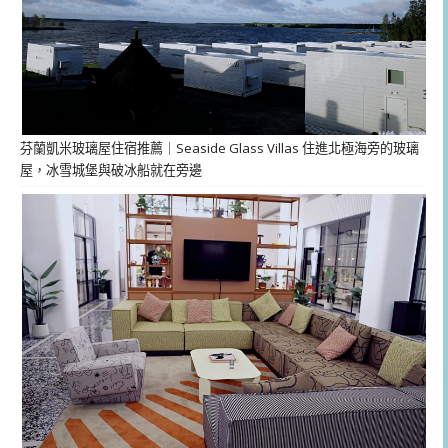
芬蘭凱米玻璃屋住宿推薦｜Seaside Glass Villas 住進北極海旁的玻璃
屋，冰雪城堡與破冰船就在旁邊