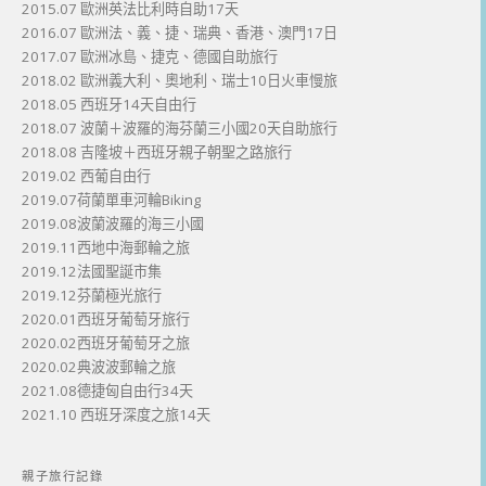
2015.07 歐洲英法比利時自助17天
2016.07 歐洲法、義、捷、瑞典、香港、澳門17日
2017.07 歐洲冰島、捷克、德國自助旅行
2018.02 歐洲義大利、奧地利、瑞士10日火車慢旅
2018.05 西班牙14天自由行
2018.07 波蘭＋波羅的海芬蘭三小國20天自助旅行
2018.08 吉隆坡＋西班牙親子朝聖之路旅行
2019.02 西葡自由行
2019.07荷蘭單車河輪Biking
2019.08波蘭波羅的海三小國
2019.11西地中海郵輪之旅
2019.12法國聖誕市集
2019.12芬蘭極光旅行
2020.01西班牙葡萄牙旅行
2020.02西班牙葡萄牙之旅
2020.02典波波郵輪之旅
2021.08德捷匈自由行34天
2021.10 西班牙深度之旅14天
親子旅行記錄