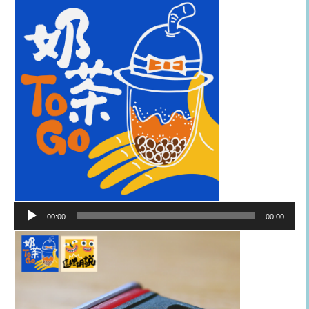
音
00:00
00:00
訊
播
放
器