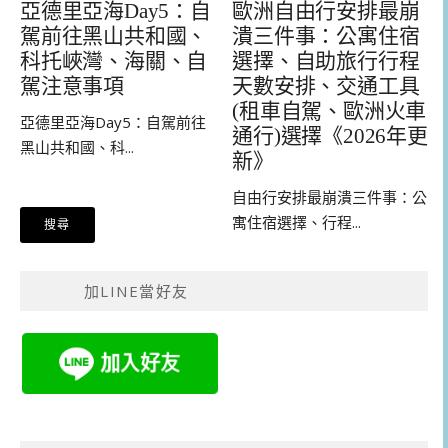
亞德里亞海Day5：自
歐洲自由行安排最崩
駕前往黑山共和國、
潰三件事：公寓住宿
科托峽灣、海關、自
選擇、自助旅行行程
駕注意事項
天數安排、交通工具
(租車自駕、歐洲火車
亞德里亞海Day5：自駕前往
通行)選擇《2026年更
黑山共和國、科...
新》
自由行安排最崩潰三件事：公
寓住宿選擇、行程...
加LINE當好友