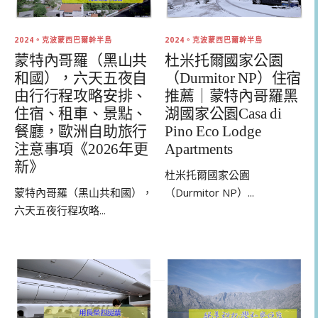
2024。克波蒙西巴爾幹半島
2024。克波蒙西巴爾幹半島
蒙特內哥羅（黑山共
杜米托爾國家公園
和國），六天五夜自
（Durmitor NP）住宿
由行行程攻略安排、
推薦｜蒙特內哥羅黑
住宿、租車、景點、
湖國家公園Casa di
餐廳，歐洲自助旅行
Pino Eco Lodge
注意事項《2026年更
Apartments
新》
杜米托爾國家公園
蒙特內哥羅（黑山共和國），
（Durmitor NP）...
六天五夜行程攻略...