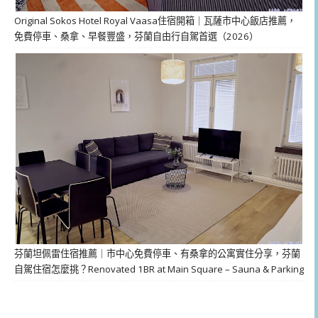
Original Sokos Hotel Royal Vaasa住宿開箱｜瓦薩市中心飯店推薦，
免費停車、桑拿、早餐豐盛，芬蘭自由行自駕首選（2026）
芬蘭坦佩雷住宿推薦｜市中心免費停車、有桑拿的公寓實住分享，芬蘭
自駕住宿怎麼挑？Renovated 1BR at Main Square – Sauna & Parking