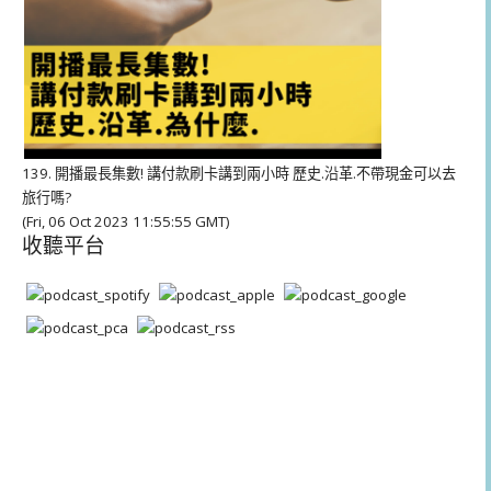
139. 開播最長集數! 講付款刷卡講到兩小時 歷史.沿革.不帶現金可以去
旅行嗎?
(Fri, 06 Oct 2023 11:55:55 GMT)
收聽平台