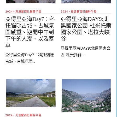
2024。克波蒙西巴爾幹半島
2024。克波蒙西巴爾幹半島
亞得里亞海Day7：科
亞得里亞海DAY9:北
托貓咪古城、古城氛
黑國家公園-杜米托爾
圍感重、避開中午到
國家公園、塔拉大峽
下午的人潮、以及塞
谷
車
亞得里亞海DAY9:北黑國家公
亞得里亞海Day7：科托貓咪
園-杜米托爾...
古城、古城氛圍...
2024。克波蒙西巴爾幹半島