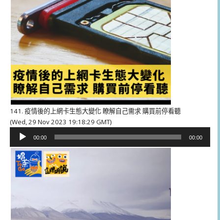
141. 疫情後的上網卡生態大變化 瞭解自己需求 購買前停看聽
(Wed, 29 Nov 2023 19:18:29 GMT)
音
00:00
00:00
訊
播
放
器