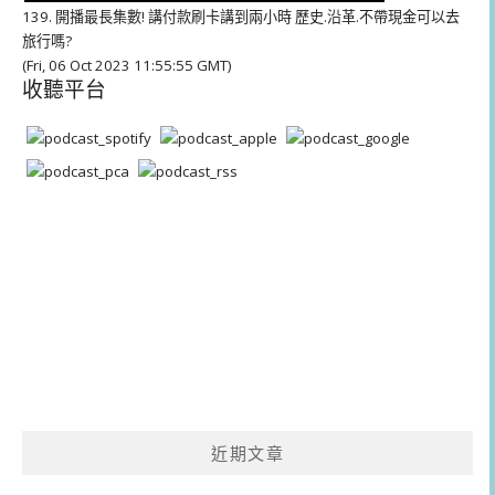
139. 開播最長集數! 講付款刷卡講到兩小時 歷史.沿革.不帶現金可以去
旅行嗎?
(Fri, 06 Oct 2023 11:55:55 GMT)
收聽平台
近期文章