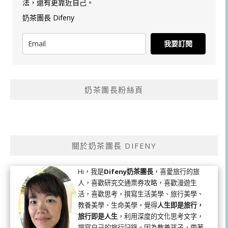
法，還有更靠近自己。
奶茶團長 Difeny
我要訂閱
奶茶團長粉絲頁
關於奶茶團長 DIFENY
Hi，我是
Difeny奶茶團長
，喜愛旅行的旅
人，喜歡研究交通票券攻略，喜歡漫遊生
活，喜歡思考，撰寫生活美學、旅行美學、
教養美學、生命美學。覺得
人生即是旅行，
旅行即是人生
，利用深度的文化思考文字，
撰寫自己的旅行記錄。因為教養孩子，帶著