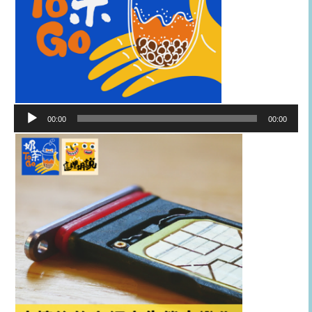
音
00:00
00:00
訊
播
放
器