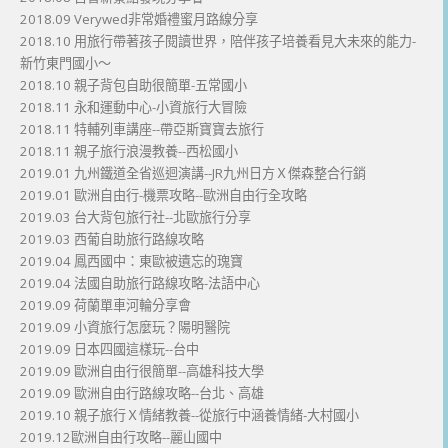
2018.09 Verywed非常婚禮蜜月路線分享
2018.10 用旅行帶著孩子閱讀世界，陪伴孩子培養看見大未來的能力-
新竹東門國小～
2018.10 親子背包自助很簡單-五常國小
2018.11 永和運動中心-小資旅行大冒險
2018.11 特輔列車講座--帶亞斯寶寶去旅行
2018.11 親子旅行浪漫教養--西松國小
2019.01 九州鐵道全省巡迴演講--JR九州日方Ｘ傑森整合行銷
2019.01 歐洲自由行-機票攻略--歐洲自由行全攻略
2019.03 台大背包旅行社--北歐旅行分享
2019.03 西葡自助旅行路線攻略
2019.04 鳳西國中：東歐被遺忘的瑰寶
2019.04 法國自助旅行路線攻略-法語中心
2019.09 荷蘭單車河輪分享會
2019.09 小資旅行怎麼玩？陽明醫院
2019.09 日本四國這樣玩--台中
2019.09 歐洲自由行很簡單--高雄科技大學
2019.09 歐洲自由行路線攻略--台北、高雄
2019.10 親子旅行Ｘ情緒教養--從旅行中涵養情緒-大村國小
2019.12歐洲自由行攻略--麗山國中