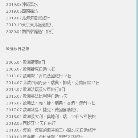
2019.03沖繩潛水
2019.06四國採訪
2019.07北海道自駕旅行
2019.10東京東北鐵道旅行
2020.01關西家庭過年旅行
歐洲旅行記錄
2005.04 歐洲荷蘭9日
2006.07 歐洲捷克自助16日
2013.07 歐洲親子背包法國旅行16日
2014.07 北歐四國丹麥、瑞典、挪威、芬蘭自駕12日
2014.07 歐洲法瑞義火車旅行8日
2015.07 歐洲英法比利時自助17天
2016.07 歐洲法、義、捷、瑞典、香港、澳門17日
2017.07 歐洲冰島、捷克、德國自助旅行
2018.02 歐洲義大利、奧地利、瑞士10日火車慢旅
2018.05 西班牙14天自由行
2018.07 波蘭＋波羅的海芬蘭三小國20天自助旅行
2018.08 吉隆坡＋西班牙親子朝聖之路旅行