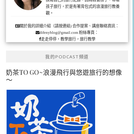
孩子旅行，於是有著背包式的浪漫旅行教養
觀。
合作提案、講座聯絡資訊：
關於我的詳細介紹（請按連結)
粉絲專頁：
difenyblog@gmail.com
走走停停，教學旅行，旅行教學
我的PODCAST頻道
奶茶TO GO~浪漫飛行與悠遊旅行的想像
～