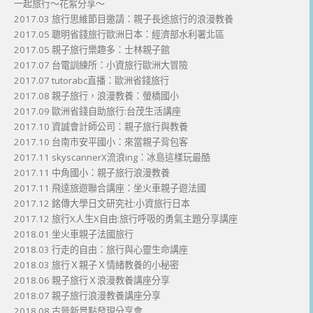
一起旅行～花絮分享～
2017.03 旅行思維節目邀請：親子長途旅行的浪漫教養
2017.05 聰明省錢旅行歐洲日本：經濟部水利署北區
2017.05 親子旅行樂趣多：士林親子館
2017.07 台電訓練所：小資旅行歐洲大冒險
2017.07 tutorabc直播：歐洲省錢旅行
2017.08 親子旅行，浪漫教養：螢橋國小
2017.09 歐洲省錢自助旅行:台茂生活講座
2017.10 資誠會計師公司：親子旅行與教養
2017.10 台南市安平國小：來當親子背包客
2017.11 skyscannerX流浪ing：冰島這樣玩最酷
2017.11 中角國小：親子旅行浪漫教養
2017.11 飛達旅遊聯合講座：坐火車親子遊法國
2017.12 銘傳大學日文研究社:小資旅行日本
2017.12 旅行X人生X自由:旅行呼吸的勇氣主題分享講座
2018.01 坐火車親子法國旅行
2018.03 行走的自由：旅行與心靈生命講座
2018.03 旅行Ｘ親子Ｘ情緒教養的小秘密
2018.06 親子旅行Ｘ浪漫教養講座分享
2018.07 親子旅行浪漫教養講座分享
2018.08 古晉新景點發現分享會