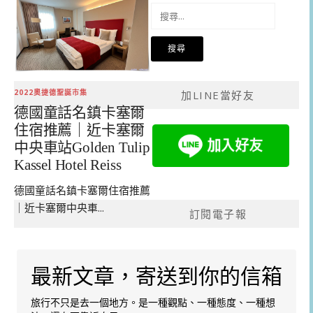
搜
尋
關
鍵
字:
2022奧捷德聖誕市集
加LINE當好友
德國童話名鎮卡塞爾
住宿推薦｜近卡塞爾
中央車站Golden Tulip
Kassel Hotel Reiss
德國童話名鎮卡塞爾住宿推薦
｜近卡塞爾中央車...
訂閱電子報
最新文章，寄送到你的信箱
旅行不只是去一個地方。是一種觀點、一種態度、一種想