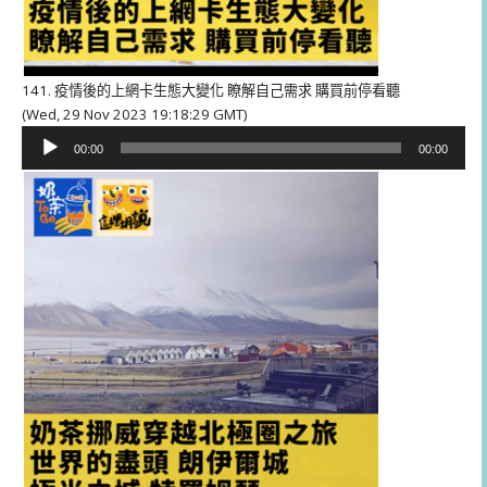
141. 疫情後的上網卡生態大變化 瞭解自己需求 購買前停看聽
(Wed, 29 Nov 2023 19:18:29 GMT)
音
00:00
00:00
訊
播
放
器