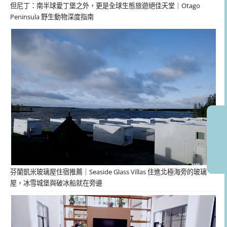
但尼丁：南半球愛丁堡之外，更是全球生態旅遊絕佳天堂｜Otago
Peninsula 野生動物深度指南
芬蘭凱米玻璃屋住宿推薦｜Seaside Glass Villas 住進北極海旁的玻璃
屋，冰雪城堡與破冰船就在旁邊