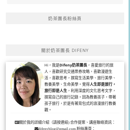
奶茶團長粉絲頁
關於奶茶團長 DIFENY
Hi，我是
Difeny奶茶團長
，喜愛旅行的旅
人，喜歡研究交通票券攻略，喜歡漫遊生
活，喜歡思考，撰寫生活美學、旅行美學、
教養美學、生命美學。覺得
人生即是旅行，
旅行即是人生
，利用深度的文化思考文字，
撰寫自己的旅行記錄。因為教養孩子，帶著
孩子旅行，於是有著背包式的浪漫旅行教養
觀。
合作提案、講座聯絡資訊：
關於我的詳細介紹（請按連結)
粉絲專頁：
difenyblog@gmail.com