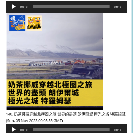
音
00:00
00:00
訊
播
放
器
140. 奶茶挪威穿越北極圈之旅 世界的盡頭 朗伊爾城 極光之城 特羅姆瑟
(Sun, 05 Nov 2023 00:05:55 GMT)
音
00:00
00:00