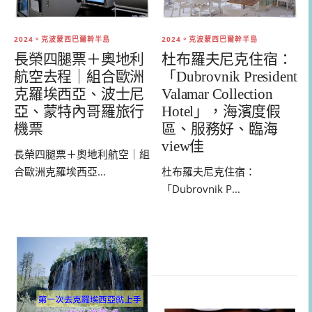
2024。克波蒙西巴爾幹半島
2024。克波蒙西巴爾幹半島
長榮四腿票＋奧地利
杜布羅夫尼克住宿：
航空去程｜組合歐洲
「Dubrovnik President
克羅埃西亞、波士尼
Valamar Collection
亞、蒙特內哥羅旅行
Hotel」，海濱度假
機票
區、服務好、臨海
view佳
長榮四腿票＋奧地利航空｜組
合歐洲克羅埃西亞...
杜布羅夫尼克住宿：
「Dubrovnik P...