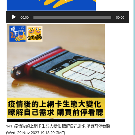
音
00:00
00:00
訊
播
放
器
141. 疫情後的上網卡生態大變化 瞭解自己需求 購買前停看聽
(Wed, 29 Nov 2023 19:18:29 GMT)