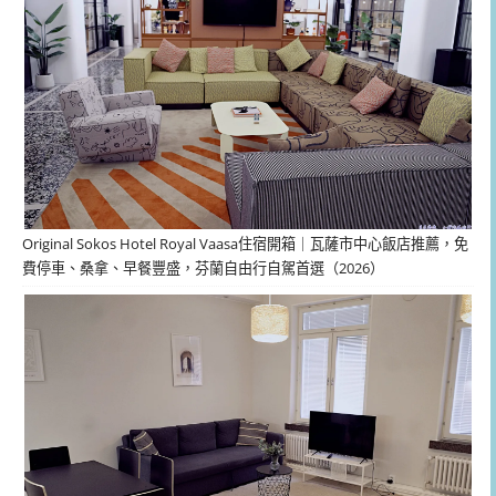
Original Sokos Hotel Royal Vaasa住宿開箱｜瓦薩市中心飯店推薦，免
費停車、桑拿、早餐豐盛，芬蘭自由行自駕首選（2026）