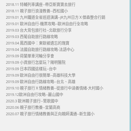
2018.11 特輔列車講座--帶亞斯寶寶去旅行
2018.11 親子旅行浪漫教養--西松國小
2019.01 九州鐵道全省巡迴演講--JR九州日方Ｘ傑森整合行銷
2019.01 歐洲自由行-機票攻略--歐洲自由行全攻略
2019.03 台大背包旅行社--北歐旅行分享
2019.03 西葡自助旅行路線攻略
2019.04 鳳西國中：東歐被遺忘的瑰寶
2019.04 法國自助旅行路線攻略-法語中心
2019.09 荷蘭單車河輪分享會
2019.09 小資旅行怎麼玩？陽明醫院
2019.09 日本四國這樣玩--台中
2019.09 歐洲自由行很簡單--高雄科技大學
2019.09 歐洲自由行路線攻略--台北、高雄
2019.10 親子旅行Ｘ情緒教養--從旅行中涵養情緒-大村國小
2019.12歐洲自由行攻略--麗山國中
2020.3 歐洲親子旅行--鶯歌國中
2020.06 親子旅行教養--宜蘭高商
2020.07 親子旅行情緒教養與正向親師溝通--新生國小