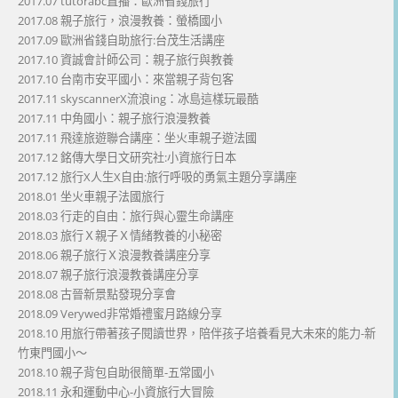
2017.07 tutorabc直播：歐洲省錢旅行
2017.08 親子旅行，浪漫教養：螢橋國小
2017.09 歐洲省錢自助旅行:台茂生活講座
2017.10 資誠會計師公司：親子旅行與教養
2017.10 台南市安平國小：來當親子背包客
2017.11 skyscannerX流浪ing：冰島這樣玩最酷
2017.11 中角國小：親子旅行浪漫教養
2017.11 飛達旅遊聯合講座：坐火車親子遊法國
2017.12 銘傳大學日文研究社:小資旅行日本
2017.12 旅行X人生X自由:旅行呼吸的勇氣主題分享講座
2018.01 坐火車親子法國旅行
2018.03 行走的自由：旅行與心靈生命講座
2018.03 旅行Ｘ親子Ｘ情緒教養的小秘密
2018.06 親子旅行Ｘ浪漫教養講座分享
2018.07 親子旅行浪漫教養講座分享
2018.08 古晉新景點發現分享會
2018.09 Verywed非常婚禮蜜月路線分享
2018.10 用旅行帶著孩子閱讀世界，陪伴孩子培養看見大未來的能力-新
竹東門國小～
2018.10 親子背包自助很簡單-五常國小
2018.11 永和運動中心-小資旅行大冒險