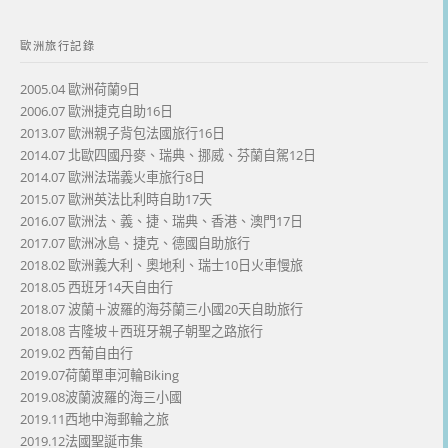
歐洲旅行記錄
2005.04 歐洲荷蘭9日
2006.07 歐洲捷克自助16日
2013.07 歐洲親子背包法國旅行16日
2014.07 北歐四國丹麥、瑞典、挪威、芬蘭自駕12日
2014.07 歐洲法瑞義火車旅行8日
2015.07 歐洲英法比利時自助17天
2016.07 歐洲法、義、捷、瑞典、香港、澳門17日
2017.07 歐洲冰島、捷克、德國自助旅行
2018.02 歐洲義大利、奧地利、瑞士10日火車慢旅
2018.05 西班牙14天自由行
2018.07 波蘭＋波羅的海芬蘭三小國20天自助旅行
2018.08 吉隆坡＋西班牙親子朝聖之路旅行
2019.02 西葡自由行
2019.07荷蘭單車河輪Biking
2019.08波蘭波羅的海三小國
2019.11西地中海郵輪之旅
2019.12法國聖誕市集