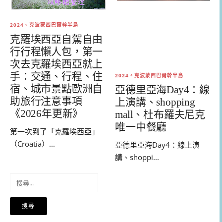
2024。克波蒙西巴爾幹半島
克羅埃西亞自駕自由
行行程懶人包，第一
次去克羅埃西亞就上
手：交通、行程、住
2024。克波蒙西巴爾幹半島
宿、城市景點歐洲自
亞德里亞海Day4：線
助旅行注意事項
上演講、shopping
《2026年更新》
mall、杜布羅夫尼克
唯一中餐廳
第一次到了「克羅埃西亞」
（Croatia）...
亞德里亞海Day4：線上演
講、shoppi...
搜
尋
關
鍵