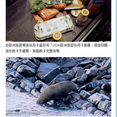
去歐洲旅遊哪張信用卡最好用？2026歐洲旅遊信用卡推薦｜現金回饋、
海外刷卡手續費、無腦刷卡完整攻略