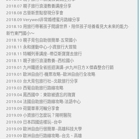
2018.07 親子旅行浪漫教養講座分享
2018.08 古晉新景點發現分享會
2018.09 Verywed非常婚禮蜜月路線分享
2018.10 用旅行帶著孩子閱讀世界，陪伴孩子培養看見大未來的能力-
新竹東門國小～
2018.10 親子背包自助很簡單-五常國小
2018.11 永和運動中心-小資旅行大冒險
2018.11 特輔列車講座--帶亞斯寶寶去旅行
2018.11 親子旅行浪漫教養--西松國小
2019.01 九州鐵道全省巡迴演講--JR九州日方Ｘ傑森整合行銷
2019.01 歐洲自由行-機票攻略--歐洲自由行全攻略
2019.03 台大背包旅行社--北歐旅行分享
2019.03 西葡自助旅行路線攻略
2019.04 鳳西國中：東歐被遺忘的瑰寶
2019.04 法國自助旅行路線攻略-法語中心
2019.09 荷蘭單車河輪分享會
2019.09 小資旅行怎麼玩？陽明醫院
2019.09 日本四國這樣玩--台中
2019.09 歐洲自由行很簡單--高雄科技大學
2019.09 歐洲自由行路線攻略--台北、高雄