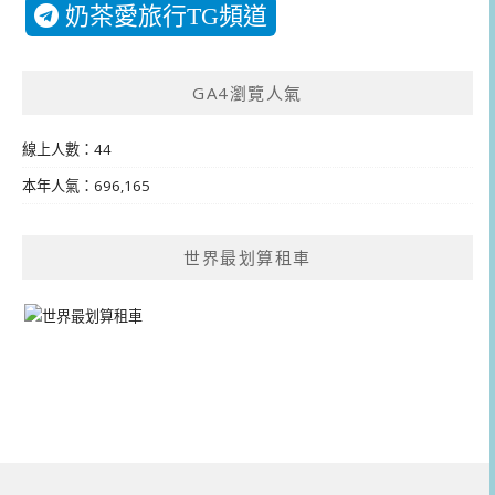
奶茶愛旅行TG頻道
GA4瀏覽人氣
線上人數：44
本年人氣：696,165
世界最划算租車