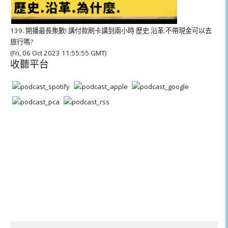
139. 開播最長集數! 講付款刷卡講到兩小時 歷史.沿革.不帶現金可以去
旅行嗎?
(Fri, 06 Oct 2023 11:55:55 GMT)
收聽平台