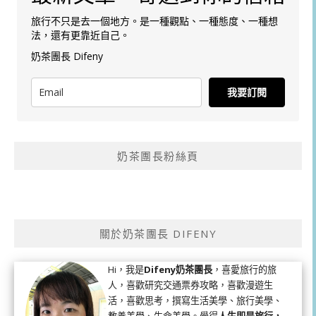
旅行不只是去一個地方。是一種觀點、一種態度、一種想
法，還有更靠近自己。
奶茶團長 Difeny
我要訂閱
奶茶團長粉絲頁
關於奶茶團長 DIFENY
Hi，我是
Difeny奶茶團長
，喜愛旅行的旅
人，喜歡研究交通票券攻略，喜歡漫遊生
活，喜歡思考，撰寫生活美學、旅行美學、
教養美學、生命美學。覺得
人生即是旅行，