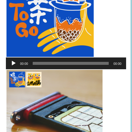
音
00:00
00:00
訊
播
放
器