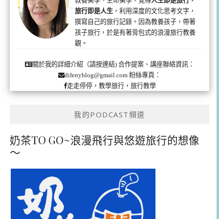
旅行即是人生
，利用深度的文化思考文字，
撰寫自己的旅行記錄。因為教養孩子，帶著
孩子旅行，於是有著背包式的浪漫旅行教養
觀。
合作提案、講座聯絡資訊：
關於我的詳細介紹（請按連結)
粉絲專頁：
difenyblog@gmail.com
走走停停，教學旅行，旅行教學
我的PODCAST頻道
奶茶TO GO~浪漫飛行與悠遊旅行的想像
～