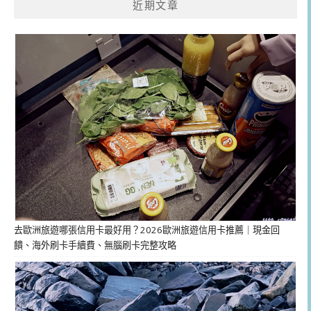
近期文章
去歐洲旅遊哪張信用卡最好用？2026歐洲旅遊信用卡推薦｜現金回
饋、海外刷卡手續費、無腦刷卡完整攻略