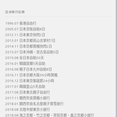
亞洲旅行記錄
1996.07 香港自由行
2005.07 日本京阪自助8日
2012.11 日本東京快閃2日
2013.01 日本京都高山合掌村7日
2014.11 日本京都賞楓快閃2日
2015.07 日本沖繩、宮古島自助5日
2015.08 全日本自助30天
2016.01 韓國首爾5天自助
2016.08 親子日本九州自助8日
2016.11 日本京都大阪36小時賞楓
2016.12 日本東京聖誕節24小時
2017.01 韓國釜山5天自助
2017.08 日本東北親子自由行
2017.11 關西奈良賞楓小旅行
2018.01 關西奈良名古屋親子賞雪旅行
2018.08 北陸中部東京小旅行
2018.08 海之京都、竹之京都、茶知京都、森之京都小旅行