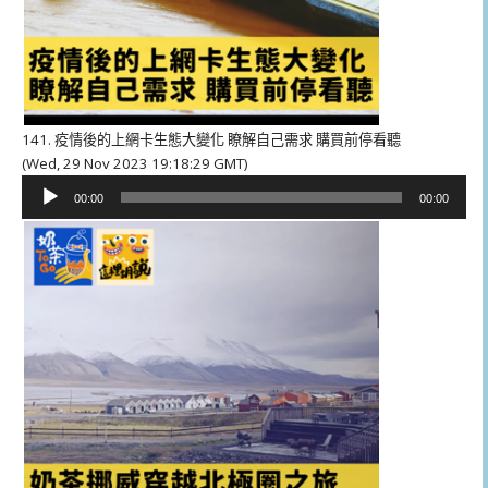
141. 疫情後的上網卡生態大變化 瞭解自己需求 購買前停看聽
(Wed, 29 Nov 2023 19:18:29 GMT)
音
00:00
00:00
訊
播
放
器