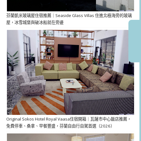
芬蘭凱米玻璃屋住宿推薦｜Seaside Glass Villas 住進北極海旁的玻璃
屋，冰雪城堡與破冰船就在旁邊
Original Sokos Hotel Royal Vaasa住宿開箱｜瓦薩市中心飯店推薦，
免費停車、桑拿、早餐豐盛，芬蘭自由行自駕首選（2026）