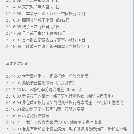
2013.08 日本親子東京5日自助
2014.02 東京親子老人自助6日
2014.08 日本親子四國、京都、中國旅行12日
2016.01 關西北陸親子小資自助12日
2016.08 親子日本九州自助8日
2017.08 日本親子東北＋東京16日
2018.01 日本關西奈良名古屋賞雪小旅行10日
2018.08 吉隆坡＋西班牙親子朝聖之路旅行17日
演講專訪記錄
2014.07 大手牽小手，一起旅行趣（新竹文化局）
2015.06 北歐瑞士自駕旅行（飛達旅遊）
2015.10 kkday旅行學分聯合講座（Kodak）
2016.03 看見孩子的華麗，親子背包行動教養（新竹東門國小）
2016.04 背包歐洲旅行漫步萬種風華旅行分享講座（台電輸工處邀請）
2016.04 欣旅遊講堂，韓國首爾，亮眼的星星
2016.05 小資旅行這樣玩
2016.11 台北市立教育大學師培中心-地理寰宇世界演講
2017.03 台北市新和國小校園演講：親子旅遊與教養講座｜新和國小親