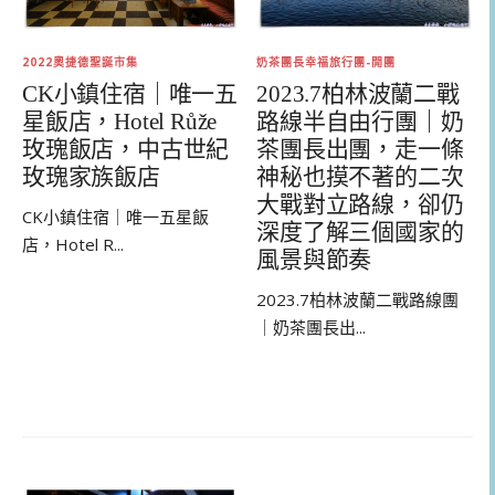
奶茶團長幸福旅行團-開團
2022奧捷德聖誕市集
2023.7柏林波蘭二戰
CK小鎮住宿｜唯一五
路線半自由行團｜奶
星飯店，Hotel Růže
茶團長出團，走一條
玫瑰飯店，中古世紀
神秘也摸不著的二次
玫瑰家族飯店
大戰對立路線，卻仍
CK小鎮住宿｜唯一五星飯
深度了解三個國家的
店，Hotel R...
風景與節奏
2023.7柏林波蘭二戰路線團
｜奶茶團長出...