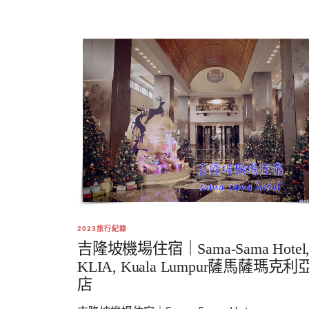
2023旅行紀錄
吉隆坡機場住宿｜Sama-Sama Hotel
KLIA, Kuala Lumpur薩馬薩瑪克利
店