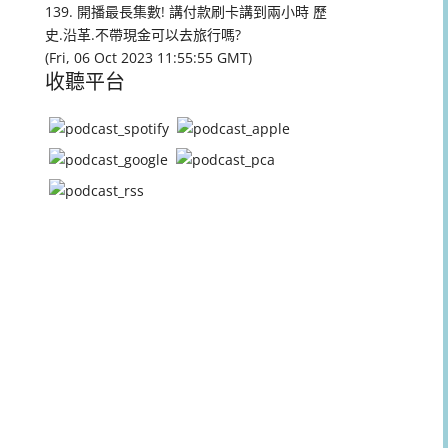
量。
139. 開播最長集數! 講付款刷卡講到兩小時 歷
史.沿革.不帶現金可以去旅行嗎?
(Fri, 06 Oct 2023 11:55:55 GMT)
收聽平台