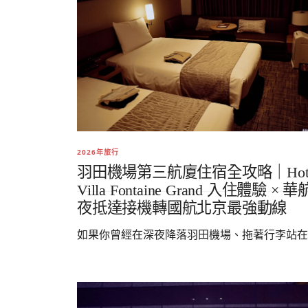
2026年旅行
羽田機場第三航廈住宿全攻略｜Hote
Villa Fontaine Grand 入住體驗 × 
夜抵達接機轉國航北京最強動線
如果你曾經在深夜降落羽田機場、拖著行李站在..