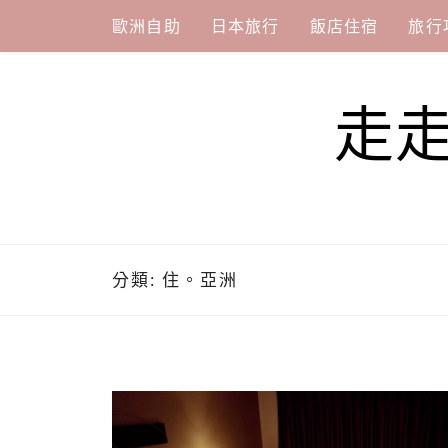
Skip
歐洲自助
日本旅行
飯店住宿
旅行
to
content
走
分類:
住。亞洲