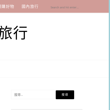
團購好物
國內旅行
旅行
搜
尋
關
鍵