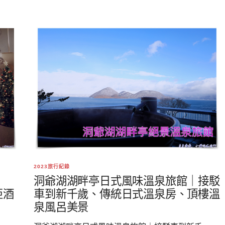
2023旅行紀錄
洞爺湖湖畔亭日式風味溫泉旅館｜接駁
,
車到新千歲、傳統日式溫泉房、頂樓溫
亞酒
泉風呂美景