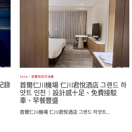
2024。首爾西班牙油廠
紀錄
首爾仁川機場 仁川君悅酒店 그랜드 하
얏트 인천｜設計感十足、免費接駁
車、早餐豐盛
首爾仁川機場 仁川君悅酒店 그랜드 하얏트...