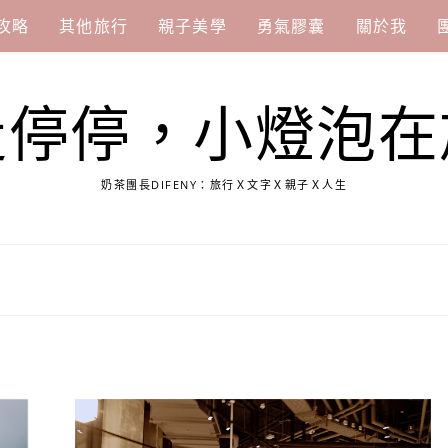
攻略
其他旅行
親子美學
勇氣膠囊
關於我
走停停，小燈泡在
奶茶團長DIFENY：旅行Ｘ文字Ｘ親子Ｘ人生