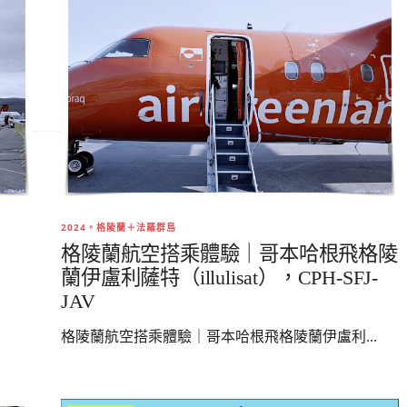
2024。格陵蘭＋法羅群島
格陵蘭航空搭乘體驗｜哥本哈根飛格陵
蘭伊盧利薩特（illulisat），CPH-SFJ-
JAV
格陵蘭航空搭乘體驗｜哥本哈根飛格陵蘭伊盧利...