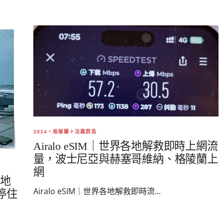
2024。格陵蘭＋法羅群島
Airalo eSIM｜世界各地解救即時上網流
量，波士尼亞與赫塞哥維納、格陵蘭上
網
的地
Airalo eSIM｜世界各地解救即時流...
停住