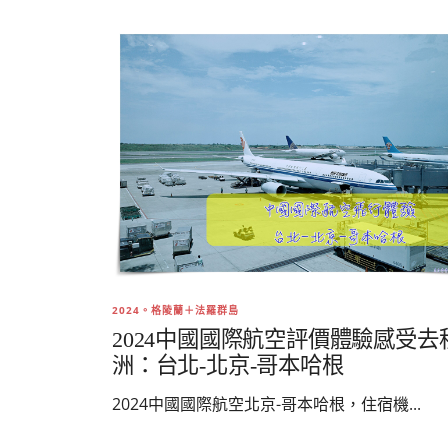
2024。格陵蘭＋法羅群島
2024中國國際航空評價體驗感受去
洲：台北-北京-哥本哈根
2024中國國際航空北京-哥本哈根，住宿機...