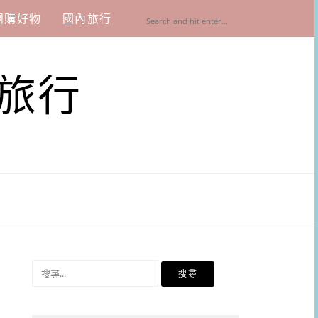
團購好物
國內旅行
旅行
搜
尋
關
鍵