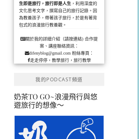
生即是旅行，旅行即是人生
，利用深度的
文化思考文字，撰寫自己的旅行記錄。因
為教養孩子，帶著孩子旅行，於是有著背
包式的浪漫旅行教養觀。
合作提
關於我的詳細介紹（請按連結)
案、講座聯絡資訊：
粉絲專頁：
difenyblog@gmail.com
走走停停，教學旅行，旅行教學
我的PODCAST頻道
奶茶TO GO~浪漫飛行與悠
遊旅行的想像～