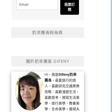
我要訂
閱
奶茶團長粉絲頁
關於奶茶團長 DIFENY
Hi，我是
Difeny奶茶
團長
，喜愛旅行的旅
人，喜歡研究交通票券
攻略，喜歡漫遊生活，
喜歡思考，撰寫生活美
學、旅行美學、教養美
學、生命美學。覺得
人