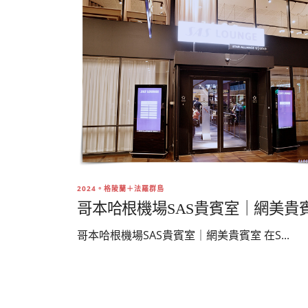
2024。格陵蘭＋法羅群島
哥本哈根機場SAS貴賓室｜網美貴
哥本哈根機場SAS貴賓室｜網美貴賓室 在S...