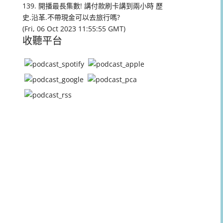
量。
139. 開播最長集數! 講付款刷卡講到兩小時 歷
史.沿革.不帶現金可以去旅行嗎?
(Fri, 06 Oct 2023 11:55:55 GMT)
收聽平台