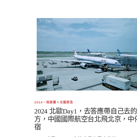
2024。格陵蘭＋法羅群島
2024 北歐Day1，去答應帶自己去
方，中國國際航空台北飛北京，中
宿