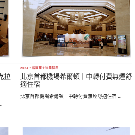
2024。格陵蘭＋法羅群島
克拉
北京首都機場希爾頓｜中轉付費無煙舒
適住宿
北京首都機場希爾頓｜中轉付費無煙舒適住宿 ...
.