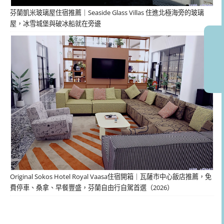
芬蘭凱米玻璃屋住宿推薦｜Seaside Glass Villas 住進北極海旁的玻璃
屋，冰雪城堡與破冰船就在旁邊
Original Sokos Hotel Royal Vaasa住宿開箱｜瓦薩市中心飯店推薦，免
費停車、桑拿、早餐豐盛，芬蘭自由行自駕首選（2026）