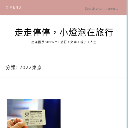
Skip
MENU
to
content
走走停停，小燈泡在旅行
奶茶團長DIFENY：旅行Ｘ文字Ｘ親子Ｘ人生
分類:
2022東京