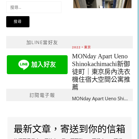
搜
尋
關
鍵
字:
加LINE當好友
2022。東京
MONday Apart Ueno
Shinokachimachi新御
徒町｜東京房內洗衣
機住宿大空間公寓推
薦
訂閱電子報
MONday Apart Ueno Shi...
最新文章，寄送到你的信箱