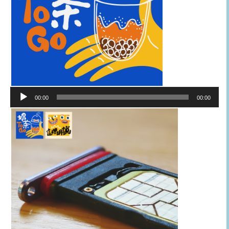
音
00:00
00:00
訊
播
放
器