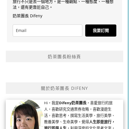
旅行不只是去一個地方。是一種觀點、一種態度、一種想
法，還有更靠近自己。
奶茶團長 Difeny
我要訂閱
奶茶團長粉絲頁
關於奶茶團長 DIFENY
Hi，我是
Difeny奶茶團長
，喜愛旅行的旅
人，喜歡研究交通票券攻略，喜歡漫遊生
活，喜歡思考，撰寫生活美學、旅行美學、
教養美學、生命美學。覺得
人生即是旅行，
旅行即是人生
，利用深度的文化思考文字，