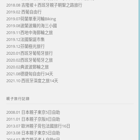
2018.08 吉隆坡＋西班牙親子朝聖之路旅行
2019.02 西葡自由行
2019.07荷蘭單車河輪Biking
2019.08波蘭波羅的海三小國
2019.11西地中海郵輪之旅
2019.12法國聖誕市集
2019.12芬蘭極光旅行
2020.01西班牙葡萄牙旅行
2020.02西班牙葡萄牙之旅
2020.02典波波郵輪之旅
2021.08德捷匈自由行34天
2021.10 西班牙深度之旅14天
親子旅行記錄
2008.01 日本親子東京5日自助
2011.01 日本親子京阪8日自助
2013.07 歐洲親子背包法國旅行16日
2013.08 日本親子東京5日自助
2014.02 東京親子老人自助6日