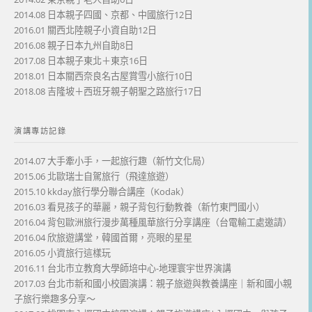
2014.08 日本親子四國、京都、中國旅行12日
2016.01 關西北陸親子小資自助12日
2016.08 親子日本九州自助8日
2017.08 日本親子東北＋東京16日
2018.01 日本關西奈良名古屋賞雪小旅行10日
2018.08 吉隆坡＋西班牙親子朝聖之路旅行17日
演講專訪記錄
2014.07 大手牽小手，一起旅行趣（新竹文化局）
2015.06 北歐瑞士自駕旅行（飛達旅遊）
2015.10 kkday旅行學分聯合講座（Kodak）
2016.03 看見孩子的華麗，親子背包行動教養（新竹東門國小）
2016.04 背包歐洲旅行漫步萬種風華旅行分享講座（台電輸工處邀請）
2016.04 欣旅遊講堂，韓國首爾，亮眼的星星
2016.05 小資旅行這樣玩
2016.11 台北市立教育大學師培中心-地理寰宇世界演講
2017.03 台北市新和國小校園演講：親子旅遊與教養講座｜新和國小親
子旅行樂趣多分享～