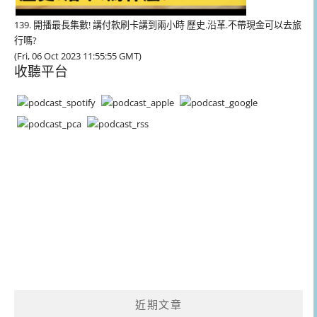
139. 開播最長集數! 講付款刷卡講到兩小時 歷史.沿革.不帶現金可以去旅
行嗎?
(Fri, 06 Oct 2023 11:55:55 GMT)
收聽平台
近期文章