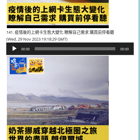
141. 疫情後的上網卡生態大變化 瞭解自己需求 購買前停看聽
(Wed, 29 Nov 2023 19:18:29 GMT)
音
00:00
00:00
訊
播
放
器