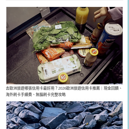
去歐洲旅遊哪張信用卡最好用？2026歐洲旅遊信用卡推薦｜現金回饋、
海外刷卡手續費、無腦刷卡完整攻略