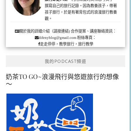
撰寫自己的旅行記錄。因為教養孩子，帶著
孩子旅行，於是有著背包式的浪漫旅行教養
觀。
合作提案、講座聯絡資訊：
關於我的詳細介紹（請按連結)
粉絲專頁：
difenyblog@gmail.com
走走停停，教學旅行，旅行教學
我的PODCAST頻道
奶茶TO GO~浪漫飛行與悠遊旅行的想像
～