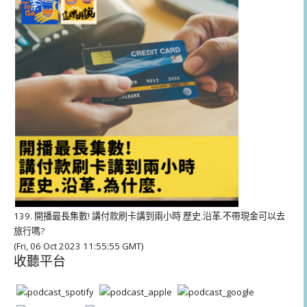
放
器
139. 開播最長集數! 講付款刷卡講到兩小時 歷史.沿革.不帶現金可以去
旅行嗎?
(Fri, 06 Oct 2023 11:55:55 GMT)
收聽平台