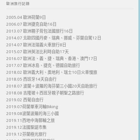
歐洲旅行記錄
2005.04 歐洲荷蘭9日
2006.07 歐洲捷克自助16日
2013.07 歐洲親子背包法國旅行16日
2014.07 北歐四國丹麥、瑞典、挪威、芬蘭自駕12日
2014.07 歐洲法瑞義火車旅行8日
2015.07 歐洲英法比利時自助17天
2016.07 歐洲法、義、捷、瑞典、香港、澳門17日
2017.07 歐洲冰島、捷克、德國自助旅行
2018.02 歐洲義大利、奧地利、瑞士10日火車慢旅
2018.05 西班牙14天自由行
2018.07 波蘭＋波羅的海芬蘭三小國20天自助旅行
2018.08 吉隆坡＋西班牙親子朝聖之路旅行
2019.02 西葡自由行
2019.07荷蘭單車河輪Biking
2019.08波蘭波羅的海三小國
2019.11西地中海郵輪之旅
2019.12法國聖誕市集
2019.12芬蘭極光旅行