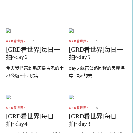
GRD看世界~
1
GRD看世界~
1
[GRD看世界]每日一
[GRD看世界]每日一
拍~day6
拍~day5
今天我們來到新店最古老的土
day5 蘇花公路回程的美麗海
地公廟~十四張斯...
岸 昨天的去...
GRD看世界~
GRD看世界~
3
[GRD看世界]每日一
[GRD看世界]每日一
拍~day4
拍~day3