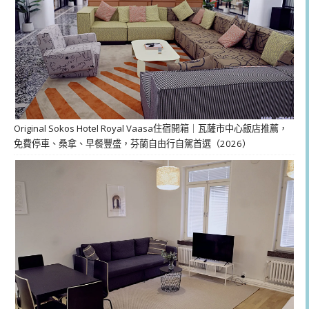
Original Sokos Hotel Royal Vaasa住宿開箱｜瓦薩市中心飯店推薦，
免費停車、桑拿、早餐豐盛，芬蘭自由行自駕首選（2026）