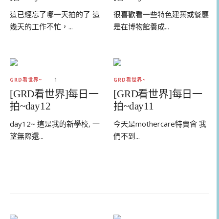
這已經忘了哪一天拍的了 這
很喜歡看一些特色建築或餐廳
幾天的工作不忙，...
是在博物館養成...
GRD看世界~
1
GRD看世界~
[GRD看世界]每日一
[GRD看世界]每日一
拍~day12
拍~day11
day12~ 這是我的新學校, 一
今天是mothercare特賣會 我
望無際還...
們不到...