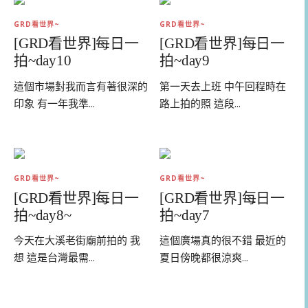
GRD看世界~
GRD看世界~
[GRD看世界]每日一
[GRD看世界]每日一
拍~day10
拍~day9
這個市場對我而言有著很深的
第一天去上班 中午回程時在
印象 有一年我準...
路上拍的照 這段...
GRD看世界~
GRD看世界~
[GRD看世界]每日一
[GRD看世界]每日一
拍~day8~
拍~day7
今天在大溪老街廟前拍的 我
這個廣場真的很不錯 最近的
想 這是台灣最需...
夏日傍晚都很涼爽...