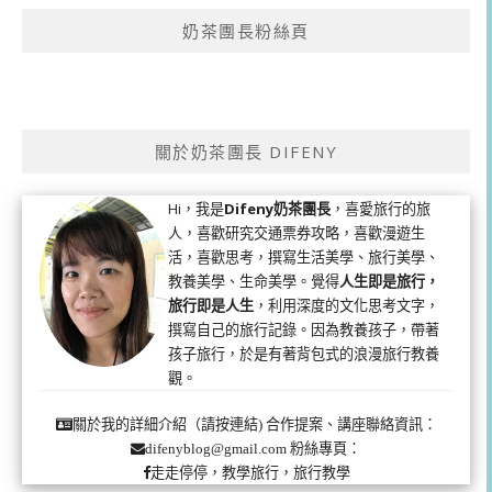
奶茶團長粉絲頁
關於奶茶團長 DIFENY
Hi，我是
Difeny奶茶團長
，喜愛旅行的旅
人，喜歡研究交通票券攻略，喜歡漫遊生
活，喜歡思考，撰寫生活美學、旅行美學、
教養美學、生命美學。覺得
人生即是旅行，
旅行即是人生
，利用深度的文化思考文字，
撰寫自己的旅行記錄。因為教養孩子，帶著
孩子旅行，於是有著背包式的浪漫旅行教養
觀。
合作提案、講座聯絡資訊：
關於我的詳細介紹（請按連結)
粉絲專頁：
difenyblog@gmail.com
走走停停，教學旅行，旅行教學