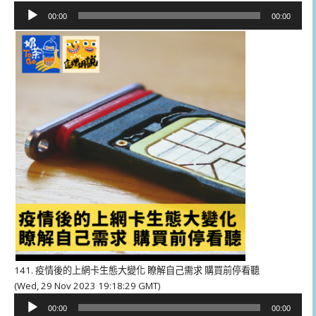
音
00:00
00:00
訊
播
放
器
141. 疫情後的上網卡生態大變化 瞭解自己需求 購買前停看聽
(Wed, 29 Nov 2023 19:18:29 GMT)
音
00:00
00:00