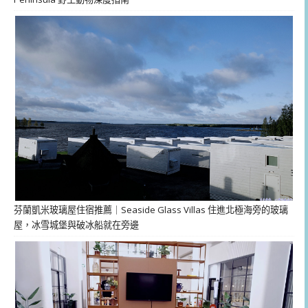
芬蘭凱米玻璃屋住宿推薦｜Seaside Glass Villas 住進北極海旁的玻璃
屋，冰雪城堡與破冰船就在旁邊