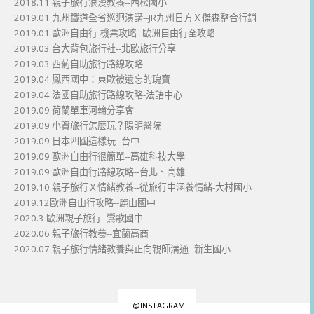
2018.11 親子旅行浪漫教養--西松國小
2019.01 九州鐵道全省巡迴演講--JR九州日方Ｘ傑森整合行銷
2019.01 歐洲自由行-機票攻略--歐洲自由行全攻略
2019.03 台大背包旅行社--北歐旅行分享
2019.03 西葡自助旅行路線攻略
2019.04 鳳西國中：東歐被遺忘的瑰寶
2019.04 法國自助旅行路線攻略-法語中心
2019.09 荷蘭單車河輪分享會
2019.09 小資旅行怎麼玩？陽明醫院
2019.09 日本四國這樣玩--台中
2019.09 歐洲自由行很簡單--高雄科技大學
2019.09 歐洲自由行路線攻略--台北、高雄
2019.10 親子旅行Ｘ情緒教養--從旅行中涵養情緒-大村國小
2019.12歐洲自由行攻略--麗山國中
2020.3 歐洲親子旅行--鶯歌國中
2020.06 親子旅行教養--宜蘭高商
2020.07 親子旅行情緒教養與正向親師溝通--新生國小
@INSTAGRAM