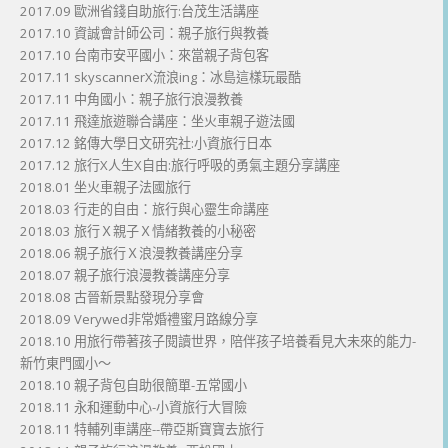
2017.09 歐洲省錢自助旅行:台茂生活講座
2017.10 資誠會計師公司：親子旅行與教養
2017.10 台南市安平國小：來當親子背包客
2017.11 skyscannerX流浪ing：冰島這樣玩最酷
2017.11 中角國小：親子旅行浪漫教養
2017.11 飛達旅遊聯合講座：坐火車親子遊法國
2017.12 銘傳大學日文研究社:小資旅行日本
2017.12 旅行X人生X自由:旅行呼吸的勇氣主題分享講座
2018.01 坐火車親子法國旅行
2018.03 行走的自由：旅行與心靈生命講座
2018.03 旅行Ｘ親子Ｘ情緒教養的小秘密
2018.06 親子旅行Ｘ浪漫教養講座分享
2018.07 親子旅行浪漫教養講座分享
2018.08 古晉新景點發現分享會
2018.09 Verywed非常婚禮蜜月路線分享
2018.10 用旅行帶著孩子閱讀世界，陪伴孩子培養看見大未來的能力-
新竹東門國小～
2018.10 親子背包自助很簡單-五常國小
2018.11 永和運動中心-小資旅行大冒險
2018.11 特輔列車講座--帶亞斯寶寶去旅行