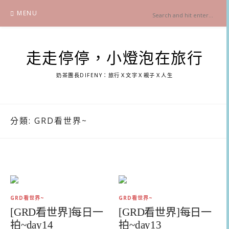
Skip
MENU
to
content
走走停停，小燈泡在旅行
奶茶團長DIFENY：旅行Ｘ文字Ｘ親子Ｘ人生
分類:
GRD看世界~
GRD看世界~
GRD看世界~
[GRD看世界]每日一
[GRD看世界]每日一
拍~day14
拍~day13