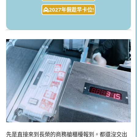
2027年假趁早卡位!
先是直接來到長榮的商務艙櫃檯報到。都還沒交出