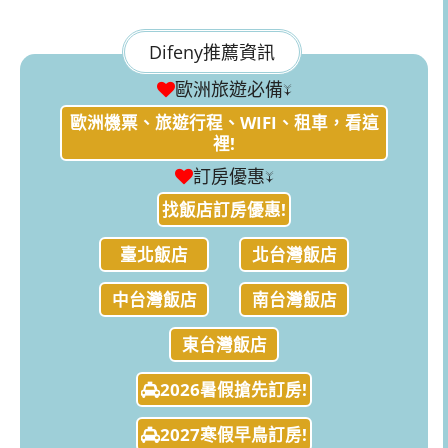
Difeny推薦資訊
歐洲旅遊必備↓
歐洲機票、旅遊行程、WIFI、租車，看這
裡!
訂房優惠↓
找飯店訂房優惠!
臺北飯店
北台灣飯店
中台灣飯店
南台灣飯店
東台灣飯店
2026暑假搶先訂房!
2027寒假早鳥訂房!