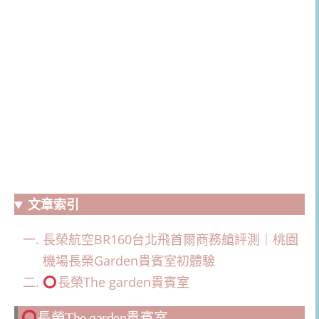
文章索引
長榮航空BR160台北飛首爾商務艙評測｜桃園
機場長榮Garden貴賓室初體驗
長榮The garden貴賓室
長榮The garden貴賓室