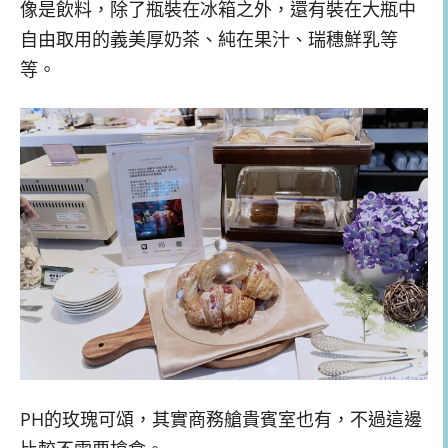
像是飲料，除了瓶裝在冰箱之外，還有裝在大瓶中
自由取用的義美厚奶茶、純在果汁、瑞穗鮮乳等
等。
PH的玫瑰可頌，其實商務艙貴賓室也有，不過這邊