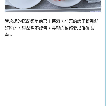
我永遠的搭配都是前菜＋梅酒。前菜的蝦子挺新鮮
好吃的。果然名不虛傳，長榮的餐都要以海鮮為
主。