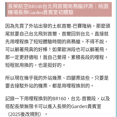
長榮航空BR160台北飛首爾商務艙評測｜桃園
機場長榮Garden貴賓室初體驗
因為先買了外站出發的土航首爾-巴賽隆納，那麼頭
尾就要自己台北飛到首爾、首爾回到台北。直接就
先用哩程換了短短體驗時間的商務艙。不得不說，
可以躺著飛真的好棒！如果歐洲段也可以躺著飛，
那一定更舒適啦！我自己覺得，累積長段的哩程，
短程就用換的，也是挺好的。
所以現在幾乎我的外站幾票、四腿票這些，只要是
要去接駁外站的機票，都是用哩程換到的。
記錄一下用哩程換到的BR160，台北-首爾段，以及
搭配長榮無限卡可以進入長榮的Garden貴賓室
（2025後改規則）。