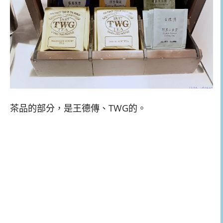
茶品的部分，是王德傳、TWG的。