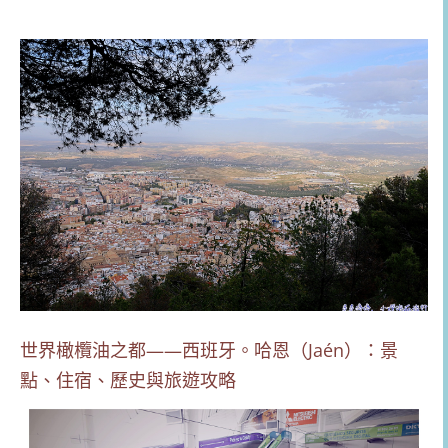
世界橄欖油之都——西班牙。哈恩（Jaén）：景
點、住宿、歷史與旅遊攻略