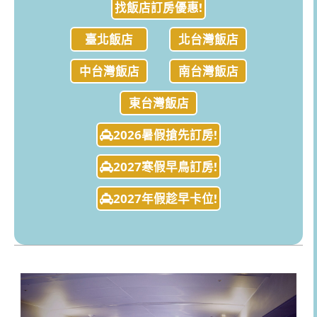
找飯店訂房優惠!
臺北飯店
北台灣飯店
中台灣飯店
南台灣飯店
東台灣飯店
2026暑假搶先訂房!
2027寒假早鳥訂房!
2027年假趁早卡位!