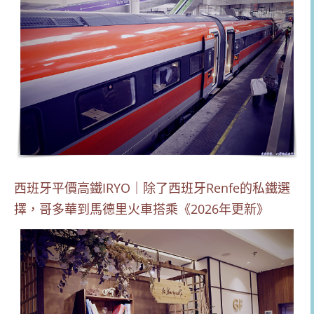
西班牙平價高鐵IRYO｜除了西班牙Renfe的私鐵選
擇，哥多華到馬德里火車搭乘《2026年更新》