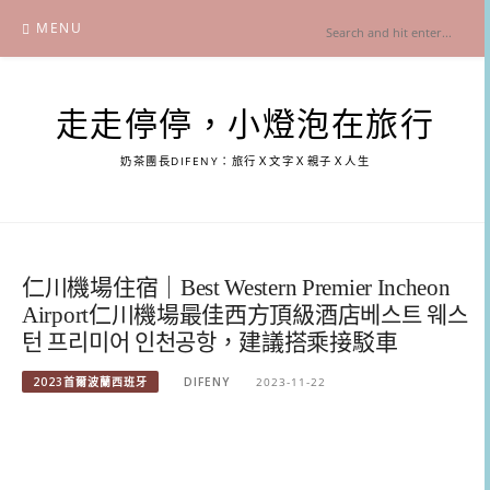
Skip
MENU
to
content
走走停停，小燈泡在旅行
奶茶團長DIFENY：旅行Ｘ文字Ｘ親子Ｘ人生
仁川機場住宿｜Best Western Premier Incheon
Airport仁川機場最佳西方頂級酒店베스트 웨스
턴 프리미어 인천공항，建議搭乘接駁車
2023首爾波蘭西班牙
DIFENY
2023-11-22