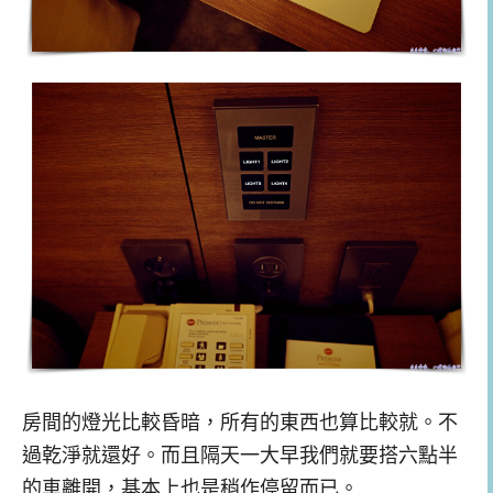
房間的燈光比較昏暗，所有的東西也算比較就。不
過乾淨就還好。而且隔天一大早我們就要搭六點半
的車離開，基本上也是稍作停留而已。