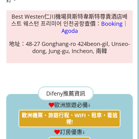
Best Westen仁川機場貝斯特韋斯特尊貴酒店베
스트 웨스턴 프리미어 인천공항查價：
Booking
｜
Agoda
地址：48-27 Gonghang-ro 424beon-gil, Unseo-
dong, Jung-gu, Incheon, 南韓
Difeny推薦資訊
歐洲旅遊必備↓
歐洲機票、旅遊行程、WIFI、租車，看這
裡!
訂房優惠↓