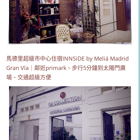
馬德里超級市中心住宿INNSiDE by Meliá Madrid
Gran Vía｜鄰近primark、步行5分鐘到太陽門廣
場、交通超級方便