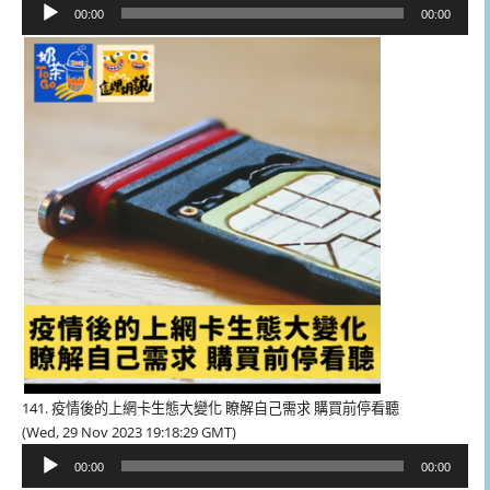
音
00:00
00:00
訊
播
放
器
141. 疫情後的上網卡生態大變化 瞭解自己需求 購買前停看聽
(Wed, 29 Nov 2023 19:18:29 GMT)
音
00:00
00:00
訊