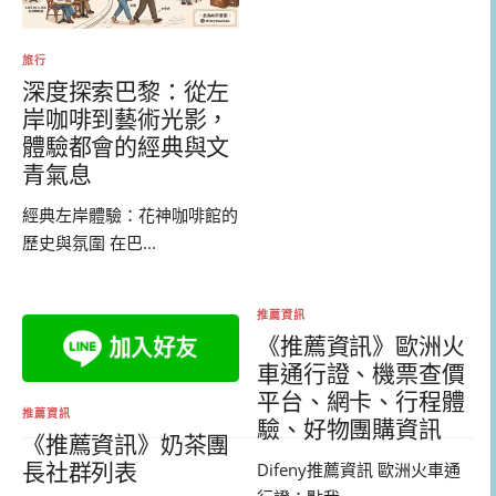
旅行
深度探索巴黎：從左
岸咖啡到藝術光影，
體驗都會的經典與文
青氣息
經典左岸體驗：花神咖啡館的
歷史與氛圍 在巴...
推薦資訊
《推薦資訊》歐洲火
車通行證、機票查價
平台、網卡、行程體
推薦資訊
驗、好物團購資訊
《推薦資訊》奶茶團
Difeny推薦資訊 歐洲火車通
長社群列表