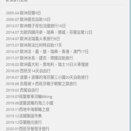
歐洲旅行記錄
2005.04 歐洲荷蘭9日
2006.07 歐洲捷克自助16日
2013.07 歐洲親子背包法國旅行16日
2014.07 北歐四國丹麥、瑞典、挪威、芬蘭自駕12日
2014.07 歐洲法瑞義火車旅行8日
2015.07 歐洲英法比利時自助17天
2016.07 歐洲法、義、捷、瑞典、香港、澳門17日
2017.07 歐洲冰島、捷克、德國自助旅行
2018.02 歐洲義大利、奧地利、瑞士10日火車慢旅
2018.05 西班牙14天自由行
2018.07 波蘭＋波羅的海芬蘭三小國20天自助旅行
2018.08 吉隆坡＋西班牙親子朝聖之路旅行
2019.02 西葡自由行
2019.07荷蘭單車河輪Biking
2019.08波蘭波羅的海三小國
2019.11西地中海郵輪之旅
2019.12法國聖誕市集
2019.12芬蘭極光旅行
2020.01西班牙葡萄牙旅行