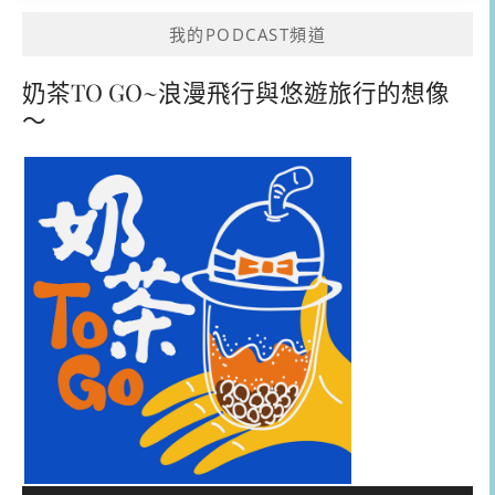
我的PODCAST頻道
奶茶TO GO~浪漫飛行與悠遊旅行的想像
～