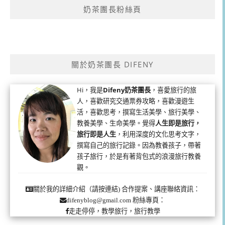
奶茶團長粉絲頁
關於奶茶團長 DIFENY
Hi，我是
Difeny奶茶團長
，喜愛旅行的旅
人，喜歡研究交通票券攻略，喜歡漫遊生
活，喜歡思考，撰寫生活美學、旅行美學、
教養美學、生命美學。覺得
人生即是旅行，
旅行即是人生
，利用深度的文化思考文字，
撰寫自己的旅行記錄。因為教養孩子，帶著
孩子旅行，於是有著背包式的浪漫旅行教養
觀。
合作提案、講座聯絡資訊：
關於我的詳細介紹（請按連結)
粉絲專頁：
difenyblog@gmail.com
走走停停，教學旅行，旅行教學