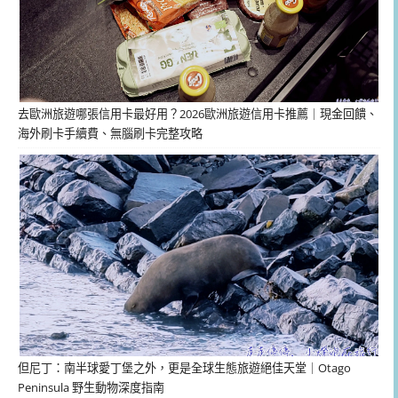
去歐洲旅遊哪張信用卡最好用？2026歐洲旅遊信用卡推薦｜現金回饋、
海外刷卡手續費、無腦刷卡完整攻略
但尼丁：南半球愛丁堡之外，更是全球生態旅遊絕佳天堂｜Otago
Peninsula 野生動物深度指南