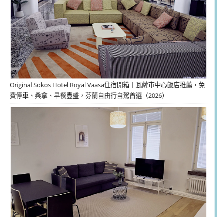
Original Sokos Hotel Royal Vaasa住宿開箱｜瓦薩市中心飯店推薦，免
費停車、桑拿、早餐豐盛，芬蘭自由行自駕首選（2026）