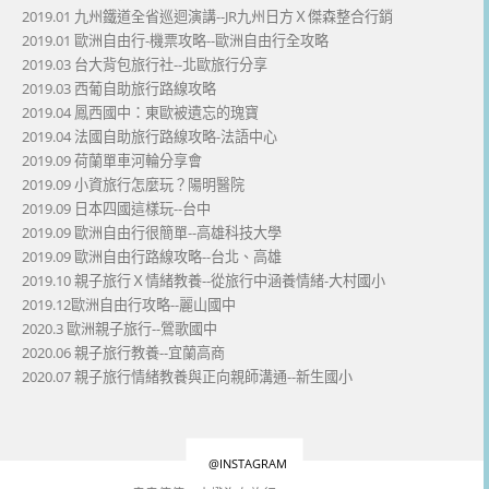
2019.01 九州鐵道全省巡迴演講--JR九州日方Ｘ傑森整合行銷
2019.01 歐洲自由行-機票攻略--歐洲自由行全攻略
2019.03 台大背包旅行社--北歐旅行分享
2019.03 西葡自助旅行路線攻略
2019.04 鳳西國中：東歐被遺忘的瑰寶
2019.04 法國自助旅行路線攻略-法語中心
2019.09 荷蘭單車河輪分享會
2019.09 小資旅行怎麼玩？陽明醫院
2019.09 日本四國這樣玩--台中
2019.09 歐洲自由行很簡單--高雄科技大學
2019.09 歐洲自由行路線攻略--台北、高雄
2019.10 親子旅行Ｘ情緒教養--從旅行中涵養情緒-大村國小
2019.12歐洲自由行攻略--麗山國中
2020.3 歐洲親子旅行--鶯歌國中
2020.06 親子旅行教養--宜蘭高商
2020.07 親子旅行情緒教養與正向親師溝通--新生國小
@INSTAGRAM