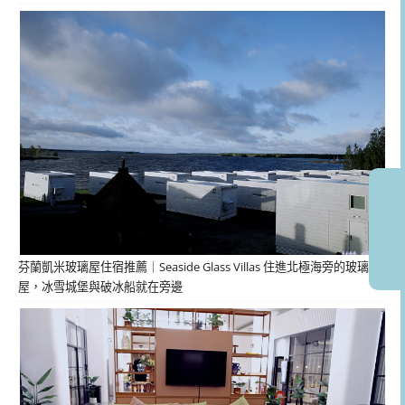
芬蘭凱米玻璃屋住宿推薦｜Seaside Glass Villas 住進北極海旁的玻璃
屋，冰雪城堡與破冰船就在旁邊