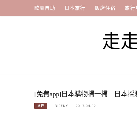
Skip
歐洲自助
日本旅行
飯店住宿
旅行
to
content
走
[免費app]日本購物掃一掃｜日本
DIFENY
2017-04-02
旅行