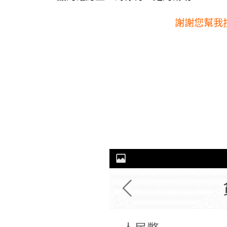
謝謝您幫我