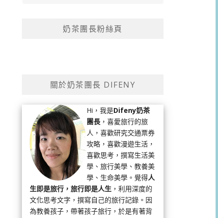
奶茶團長粉絲頁
關於奶茶團長 DIFENY
Hi，我是
Difeny奶茶
團長
，喜愛旅行的旅
人，喜歡研究交通票券
攻略，喜歡漫遊生活，
喜歡思考，撰寫生活美
學、旅行美學、教養美
學、生命美學。覺得
人
生即是旅行，旅行即是人生
，利用深度的
文化思考文字，撰寫自己的旅行記錄。因
為教養孩子，帶著孩子旅行，於是有著背