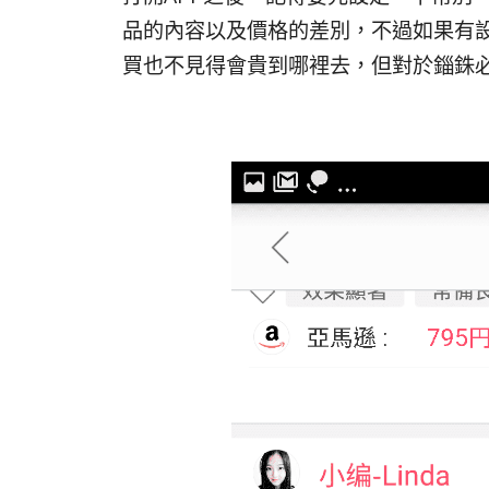
品的內容以及價格的差別，不過如果有
買也不見得會貴到哪裡去，但對於錙銖