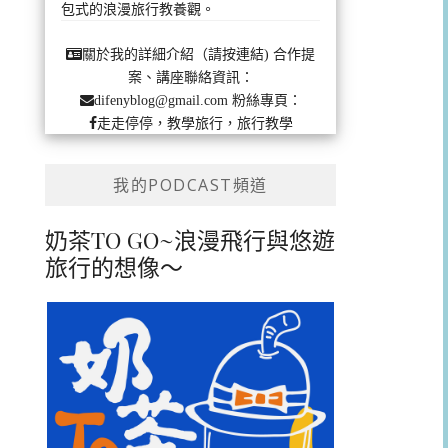
包式的浪漫旅行教養觀。
合作提
關於我的詳細介紹（請按連結)
案、講座聯絡資訊：
粉絲專頁：
difenyblog@gmail.com
走走停停，教學旅行，旅行教學
我的PODCAST頻道
奶茶TO GO~浪漫飛行與悠遊
旅行的想像～