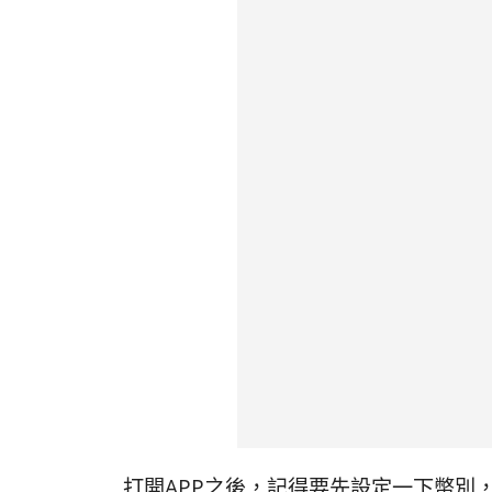
打開APP之後，記得要先設定一下幣別，