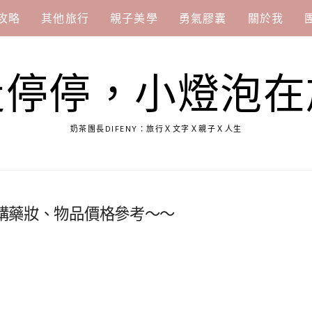
攻略
其他旅行
親子美學
勇氣膠囊
關於我
走停停，小燈泡在
奶茶團長DIFENY：旅行Ｘ文字Ｘ親子Ｘ人生
採購藥妝、物品價格參考～～