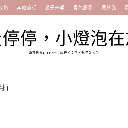
攻略
其他旅行
親子美學
勇氣膠囊
關於我
走停停，小燈泡在
奶茶團長DIFENY：旅行Ｘ文字Ｘ親子Ｘ人生
手拍