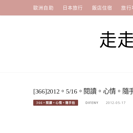
Skip
歐洲自助
日本旅行
飯店住宿
旅行
to
content
走
[366]2012。5/16。閱讀。心情。隨
DIFENY
2012-05-17
366。閱讀。心情。隨手拍