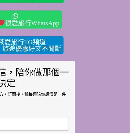
很愛旅行WhatsApp
茶愛旅行TG頻道
，旅遊優惠好文不間斷
信，陪你做那個一
決定
方。訂閱後，我每週陪你想清楚一件