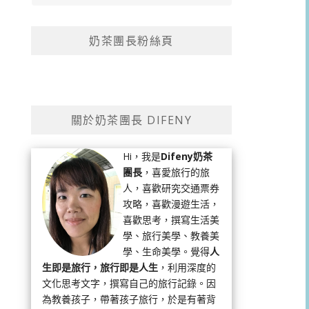
奶茶團長粉絲頁
關於奶茶團長 DIFENY
Hi，我是
Difeny奶茶
團長
，喜愛旅行的旅
人，喜歡研究交通票券
攻略，喜歡漫遊生活，
喜歡思考，撰寫生活美
學、旅行美學、教養美
學、生命美學。覺得
人
生即是旅行，旅行即是人生
，利用深度的
文化思考文字，撰寫自己的旅行記錄。因
為教養孩子，帶著孩子旅行，於是有著背