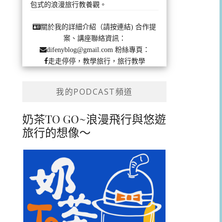
包式的浪漫旅行教養觀。
合作提
關於我的詳細介紹（請按連結)
案、講座聯絡資訊：
粉絲專頁：
difenyblog@gmail.com
走走停停，教學旅行，旅行教學
我的PODCAST頻道
奶茶TO GO~浪漫飛行與悠遊
旅行的想像～