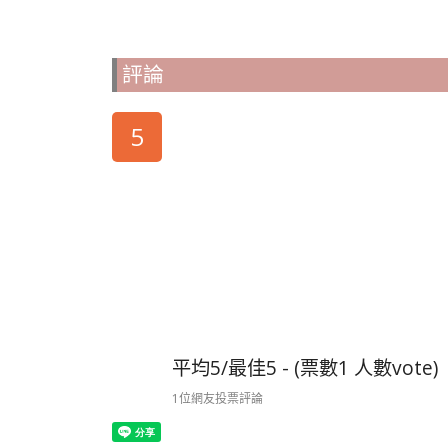
評論
5
平均5/最佳5 - (票數1 人數vote)
1位網友投票評論