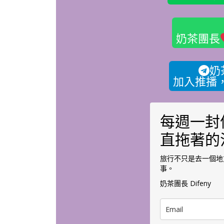
奶茶團長
奶
加入推播
每週一封
直拖著的
旅行不只是去一個地
事。
奶茶團長 Difeny