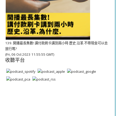
139. 開播最長集數! 講付款刷卡講到兩小時 歷史.沿革.不帶現金可以去
旅行嗎?
(Fri, 06 Oct 2023 11:55:55 GMT)
收聽平台