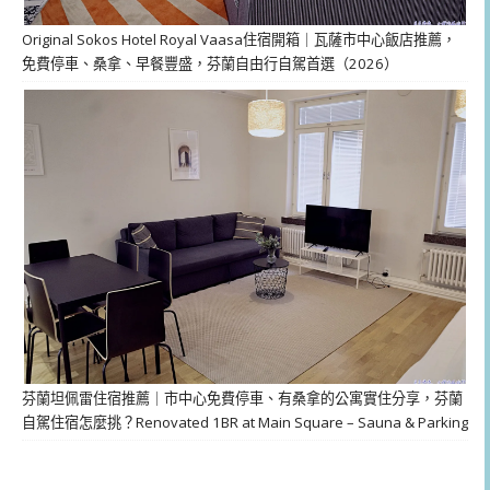
Original Sokos Hotel Royal Vaasa住宿開箱｜瓦薩市中心飯店推薦，
免費停車、桑拿、早餐豐盛，芬蘭自由行自駕首選（2026）
芬蘭坦佩雷住宿推薦｜市中心免費停車、有桑拿的公寓實住分享，芬蘭
自駕住宿怎麼挑？Renovated 1BR at Main Square – Sauna & Parking