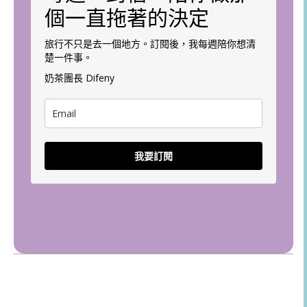
個一直拖著的決定
旅行不只是去一個地方。訂閱後，我每週陪你想清
楚一件事。
奶茶團長 Difeny
我要訂閱