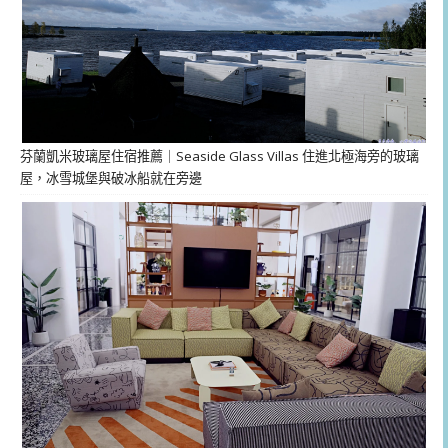
芬蘭凱米玻璃屋住宿推薦｜Seaside Glass Villas 住進北極海旁的玻璃
屋，冰雪城堡與破冰船就在旁邊