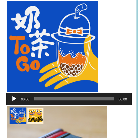
音
00:00
00:00
訊
播
放
器