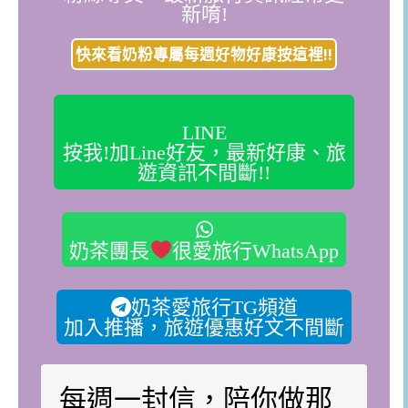
新唷!
快來看奶粉專屬每週好物好康按這裡!!
LINE
按我!加Line好友，最新好康、旅
遊資訊不間斷!!
奶茶團長
很愛旅行WhatsApp
奶茶愛旅行TG頻道
加入推播，旅遊優惠好文不間斷
每週一封信，陪你做那