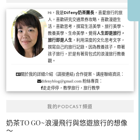
Hi，我是
Difeny奶茶團長
，喜愛旅行的旅
人，喜歡研究交通票券攻略，喜歡漫遊生
活，喜歡思考，撰寫生活美學、旅行美學、
教養美學、生命美學。覺得
人生即是旅行，
旅行即是人生
，利用深度的文化思考文字，
撰寫自己的旅行記錄。因為教養孩子，帶著
孩子旅行，於是有著背包式的浪漫旅行教養
觀。
合作提案、講座聯絡資訊：
關於我的詳細介紹（請按連結)
粉絲專頁：
difenyblog@gmail.com
走走停停，教學旅行，旅行教學
我的PODCAST頻道
奶茶TO GO~浪漫飛行與悠遊旅行的想像
～