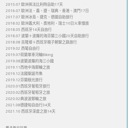
2015.07 歐洲英法比利時自助17天
2016.07 歐洲法、義、捷、瑞典、香港、澳門17日
2017.07 歐洲冰島、捷克、德國自助旅行
2018.02 歐洲義大利、奧地利、瑞士10日火車慢旅
2018.05 西班牙14天自由行
2018.07 波蘭＋波羅的海芬蘭三小國20天自助旅行
2018.08 吉隆坡＋西班牙親子朝聖之路旅行
2019.02 西葡自由行
2019.07荷蘭單車河輪Biking
2019.08波蘭波羅的海三小國
2019.11西地中海郵輪之旅
2019.12法國聖誕市集
2019.12芬蘭極光旅行
2020.01西班牙葡萄牙旅行
2020.02西班牙葡萄牙之旅
2020.02典波波郵輪之旅
2021.08德捷匈自由行34天
2021.10 西班牙深度之旅14天
親子旅行記錄