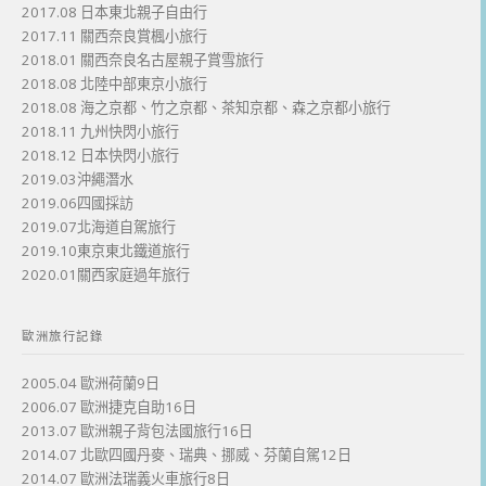
2017.08 日本東北親子自由行
2017.11 關西奈良賞楓小旅行
2018.01 關西奈良名古屋親子賞雪旅行
2018.08 北陸中部東京小旅行
2018.08 海之京都、竹之京都、茶知京都、森之京都小旅行
2018.11 九州快閃小旅行
2018.12 日本快閃小旅行
2019.03沖繩潛水
2019.06四國採訪
2019.07北海道自駕旅行
2019.10東京東北鐵道旅行
2020.01關西家庭過年旅行
歐洲旅行記錄
2005.04 歐洲荷蘭9日
2006.07 歐洲捷克自助16日
2013.07 歐洲親子背包法國旅行16日
2014.07 北歐四國丹麥、瑞典、挪威、芬蘭自駕12日
2014.07 歐洲法瑞義火車旅行8日