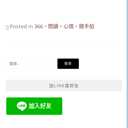
Posted in
366。閱讀。心情。隨手拍
搜
尋
關
鍵
加LINE當好友
字: