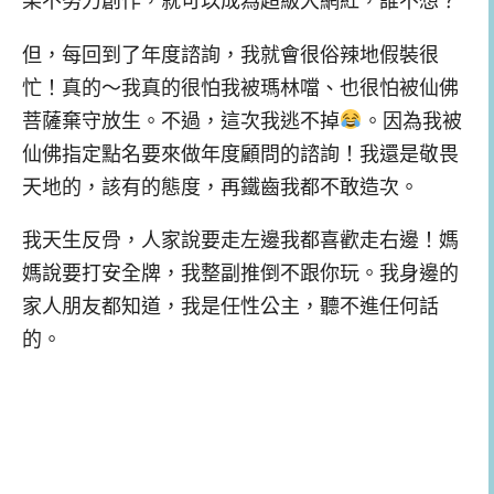
但，每回到了年度諮詢，我就會很俗辣地假裝很
忙！真的～我真的很怕我被瑪林噹、也很怕被仙佛
菩薩棄守放生。不過，這次我逃不掉
。因為我被
仙佛指定點名要來做年度顧問的諮詢！我還是敬畏
天地的，該有的態度，再鐵齒我都不敢造次。
我天生反骨，人家說要走左邊我都喜歡走右邊！媽
媽說要打安全牌，我整副推倒不跟你玩。我身邊的
家人朋友都知道，我是任性公主，聽不進任何話
的。