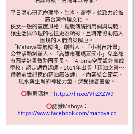
平日潛心研究命理學、生肖、靈學，並致力於推
廣台灣命理文化 。
俠女一般的氣度風格，擺脫傳統的用詞與規範，
讓生活與命理的碰撞更為精彩，且時常協助陷入
困境的人們消災解厄。
「Mahoya靈氣精油」創辦人、「小樹苗計畫」
公益活動創辦人、「高雄市那瑪夏國小」兒童都
市圓夢計畫贊助團團長、「Aroma空間設計養成
學校」認定調香講師，2021年出版「精油之書～
帶著前世記憶的精油魔法師」，內容結合節氣、
風水與生肖的神秘力量，深受讀者喜愛。
聯繫瑪林：
https://lin.ee/VhZXZW9
認識Mahoya：
https://www.facebook.com/mahoya.co