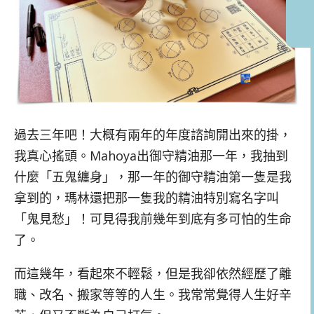
過去三年吧！大概有兩年的年度諮詢開出來的掛，
我真心搖頭。Mahoya出御守精油那一年，我抽到
什麼「五鬼纏身」，那一年的御守精油第一隻是我
拿到的，瑪林還把那一隻我的精油特別寫名字叫
「鬼見愁」！可見得我前幾年到底有多可怕的生命
了。
而這幾年，看起來不輕鬆，但是我卻依然經歷了離
職、改名、搬家等等的人生。我常常覺得人生好辛