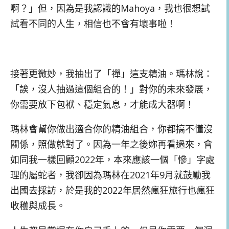
啊？」但，因為是我認識的Mahoya，我也很想試
試看不同的人生，相信也不會有壞事啦！
接著更微妙，我抽出了「禪」這支精油。瑪林說：
「誒，沒人抽過這個組合的！」對你的未來發展，
你需要放下包袱、穩定氣息，才能成大器啊！
瑪林會幫你做出適合你的精油組合，你都搞不懂沒
關係，照做就對了。因為一年之後妳再看過來，會
如同我一樣回顧2022年，本來應該一個「慘」字處
理的屬蛇者，我卻因為瑪林在2021年9月就鼓勵我
出國去採訪，於是我的2022年居然瘋狂旅行也瘋狂
收穫與成長。