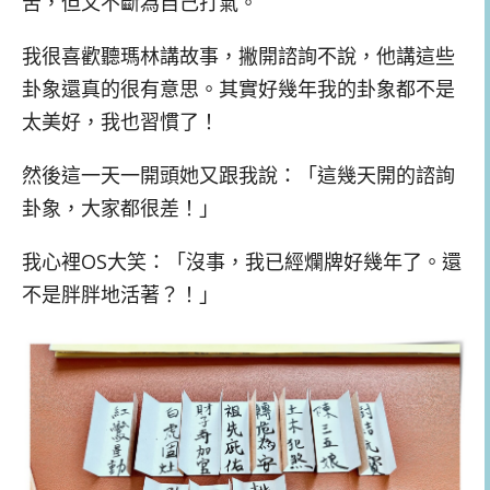
苦，但又不斷為自己打氣。
我很喜歡聽瑪林講故事，撇開諮詢不說，他講這些
卦象還真的很有意思。其實好幾年我的卦象都不是
太美好，我也習慣了！
然後這一天一開頭她又跟我說：「這幾天開的諮詢
卦象，大家都很差！」
我心裡OS大笑：「沒事，我已經爛牌好幾年了。還
不是胖胖地活著？！」