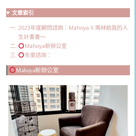
文章索引
2023年度顧問諮詢｜Mahoya X 瑪林給我的人
生計畫書～
Mahoya新辦公室
年度諮詢：
Mahoya新辦公室