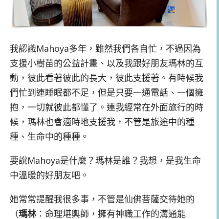
我認識Mahoya多年，雖然我們各自忙，不過因為
支援小樹苗的公益計畫、以及我跟好朋友瑪林的互
動，彼此看著彼此的長大，彼此支援著。有時候我
們忙到連睡眠都不足，但是只要一通電話、一個擁
抱，一切就彼此都懂了。連我經常在外面旅行的時
候，瑪林也會適時地支援我，不管是旅途中的種
種、生命中的種種。
要說Mahoya是什麼？瑪林是誰？我想，是我生命
中溫暖的好朋友吧。
她常常提醒我很多事，不管是仙佛菩薩交待她的
（
瑪林
：命理堪輿師，擁有神職工作的溝通能