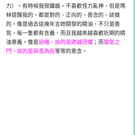
力）。有時候我很鐵齒，不喜歡怪力亂神，但是瑪
林提醒我的，都是對的、正向的、善念的、該做
的。像是過去這幾年言她開發的精油，不只是香
氛，每一隻都有含義，而且我越來越喜歡近期的精
油意義。像是
迎曦，說的是跨越恐懼
；而
靈氣之
門，說的是與善為伍
等等的意念。