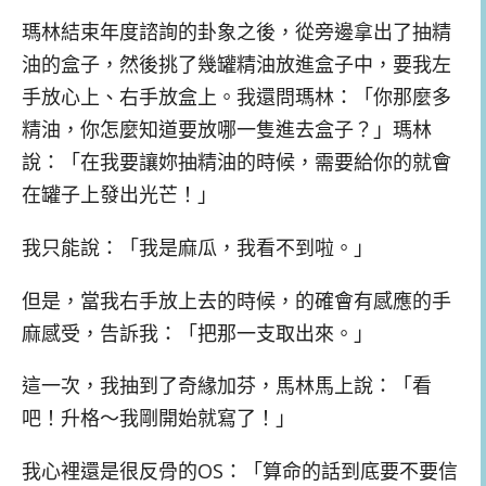
瑪林結束年度諮詢的卦象之後，從旁邊拿出了抽精
油的盒子，然後挑了幾罐精油放進盒子中，要我左
手放心上、右手放盒上。我還問瑪林：「你那麼多
精油，你怎麼知道要放哪一隻進去盒子？」瑪林
說：「在我要讓妳抽精油的時候，需要給你的就會
在罐子上發出光芒！」
我只能說：「我是麻瓜，我看不到啦。」
但是，當我右手放上去的時候，的確會有感應的手
麻感受，告訴我：「把那一支取出來。」
這一次，我抽到了奇緣加芬，馬林馬上說：「看
吧！升格～我剛開始就寫了！」
我心裡還是很反骨的OS：「算命的話到底要不要信