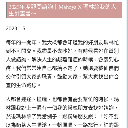
2023年度顧問諮詢｜Mahoya X 瑪林給我的人
生計畫書～
2023.1.5
每年的一開年，我大概都會知道我的好朋友瑪林忙
到不可開交。我盡量不去吵她，有時候看她在幫別
人做諮詢、解決人生的疑難雜症的時候，會感到心
疼。我們常常連自己都搞不定了，她還要被仙佛們
交付引領大家的職責，鼓勵大家、幫大家找出你合
宜的生命路線。
人都會迷途、撞牆、也都會有需要幫忙的時候，瑪
林跟我說上一週有一個我的粉絲朋友去找她諮詢，
然後瑪林拿了我當例子，跟粉絲朋友說：「妳不要
以為奶茶人生順遂，一帆風順、一路旅行，帥的跟