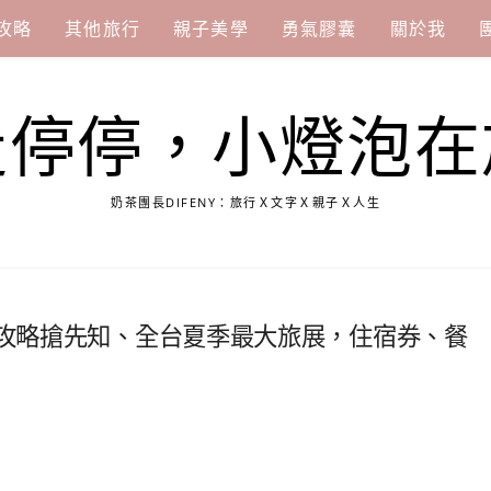
攻略
其他旅行
親子美學
勇氣膠囊
關於我
走停停，小燈泡在
奶茶團長DIFENY：旅行Ｘ文字Ｘ親子Ｘ人生
好康攻略搶先知、全台夏季最大旅展，住宿券、餐