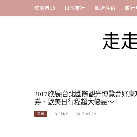
Skip
歐洲自助
日本旅行
飯店住宿
旅行
to
content
走
2017旅展|台北國際觀光博覽會
券、歐美日行程超大優惠～
DIFENY
2017-03-29
亞洲