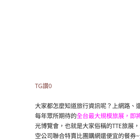
TG讚0
大家都怎麼知道旅行資訊呢？上網路、
每年眾所期待的
全台最大規模旅展，即將
光博覽會，也就是大家俗稱的TTE旅展，
空公司聯合特賣比團購網還便宜的餐券~