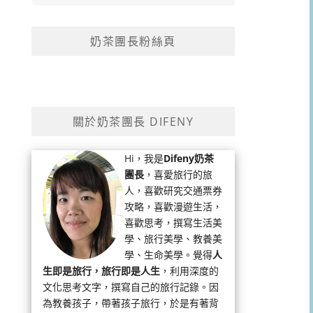
奶茶團長粉絲頁
關於奶茶團長 DIFENY
Hi，我是
Difeny奶茶
團長
，喜愛旅行的旅
人，喜歡研究交通票券
攻略，喜歡漫遊生活，
喜歡思考，撰寫生活美
學、旅行美學、教養美
學、生命美學。覺得
人
生即是旅行，旅行即是人生
，利用深度的
文化思考文字，撰寫自己的旅行記錄。因
為教養孩子，帶著孩子旅行，於是有著背