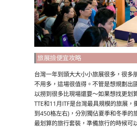
旅展撿便宜攻略
台灣一年到頭大大小小旅展很多，很多
不用多，這場很值得。不管是想規劃出
以撈到很多比現場還要～如果想找更划
TTE和11月ITF是台灣最具規模的旅展
到450格左右)，分別獨佔夏季和冬季的
最划算的旅行套裝，準備旅行的時候可