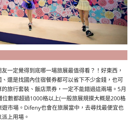
朋友一定覺得到底哪一場旅展最值得看？！好東西，
國、還是找國內住宿餐券都可以省下不少金錢，也可
算的旅行套裝、飯店票券，一定不能錯過這兩場。5月
，攤位數都超過1000格以上(一般旅展規摸大概是200格
旅遊市場。Difeny也會在旅展當中，去尋找最便宜也
以派上用場。