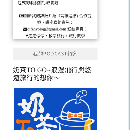
包式的浪漫旅行教養觀。
合作提
關於我的詳細介紹（請按連結)
案、講座聯絡資訊：
粉絲專頁：
difenyblog@gmail.com
走走停停，教學旅行，旅行教學
我的PODCAST頻道
奶茶TO GO~浪漫飛行與悠
遊旅行的想像～