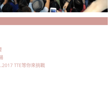
要
場
2017 TTE等你來挑戰