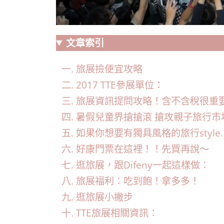
文章索引
旅展撿便宜攻略
2017 TTE參展單位：
旅展資訊提問攻略！含不含稅很重
暑假兒童界搶搶滾 搶攻親子旅行市
如果你想要有獨具風格的旅行style…
好康門票在這裡！！先買再說～
逛旅展，跟Difeny一起這樣做：
旅展福利：吃到飽！拿多多！
逛旅展小撇步
TTE旅展相關資訊：