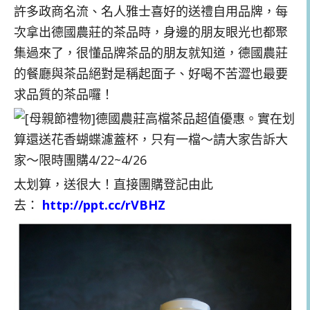
許多政商名流、名人雅士喜好的送禮自用品牌，每
次拿出德國農莊的茶品時，身邊的朋友眼光也都聚
集過來了，很懂品牌茶品的朋友就知道，德國農莊
的餐廳與茶品絕對是稱起面子、好喝不苦澀也最要
求品質的茶品囉！
太划算，送很大！直接團購登記由此
去：
http://ppt.cc/rVBHZ