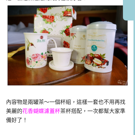
內容物是兩罐茶～一個杯組，這樣一套也不用再找
美麗的
花香蝴蝶濾蓋杯
茶杯搭配，一次都幫大家準
備好了！