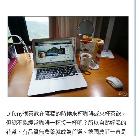
Difeny
很喜歡在寫稿的時候來杯咖啡或來杯茶飲，
但總不能經常咖啡一杯接一杯吧？所以自然好喝的
花茶、有品質無農藥就成為首選。德國農莊一直是