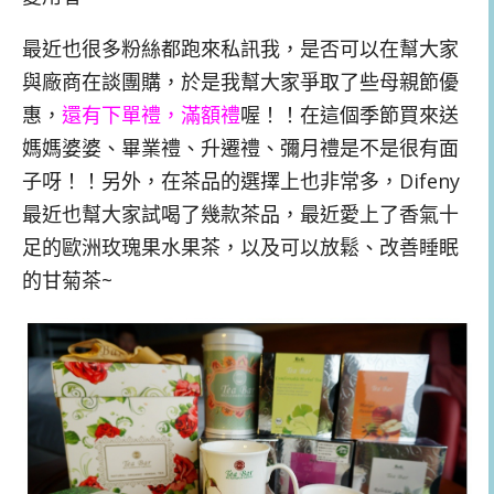
最近也很多粉絲都跑來私訊我，是否可以在幫大家
與廠商在談團購，於是我幫大家爭取了些母親節優
惠，
還有下單禮，滿額禮
喔！！在這個季節買來送
媽媽婆婆、畢業禮、升遷禮、彌月禮是不是很有面
子呀！！另外，在茶品的選擇上也非常多，Difeny
最近也幫大家試喝了幾款茶品，最近愛上了香氣十
足的歐洲玫瑰果水果茶，以及可以放鬆、改善睡眠
的甘菊茶~