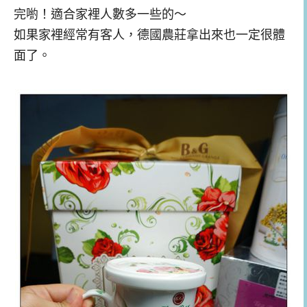
完喲！適合家裡人數多一些的～
如果家裡經常有客人，德國農莊拿出來也一定很體
面了。