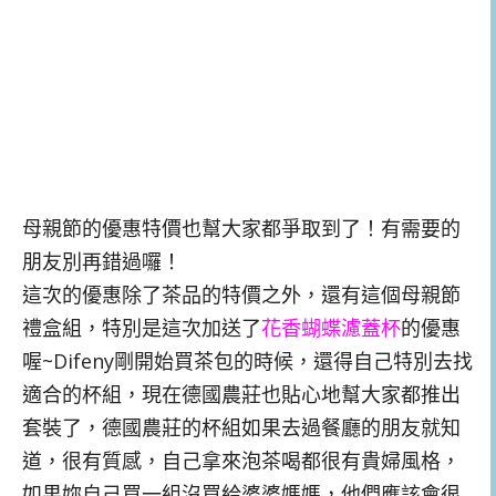
母親節的優惠特價也幫大家都爭取到了！有需要的
朋友別再錯過囉！
這次的優惠除了茶品的特價之外，還有這個母親節
禮盒組，特別是這次加送了
花香蝴蝶濾蓋杯
的優惠
喔~Difeny剛開始買茶包的時候，還得自己特別去找
適合的杯組，現在德國農莊也貼心地幫大家都推出
套裝了，德國農莊的杯組如果去過餐廳的朋友就知
道，很有質感，自己拿來泡茶喝都很有貴婦風格，
如果妳自己買一組沒買給婆婆媽媽，他們應該會很