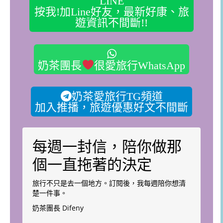
LINE
按我!加Line好友，最新好康、旅
遊資訊不間斷!!
奶茶團長
很愛旅行WhatsApp
奶茶愛旅行TG頻道
加入推播，旅遊優惠好文不間斷
每週一封信，陪你做那
個一直拖著的決定
旅行不只是去一個地方。訂閱後，我每週陪你想清
楚一件事。
奶茶團長 Difeny