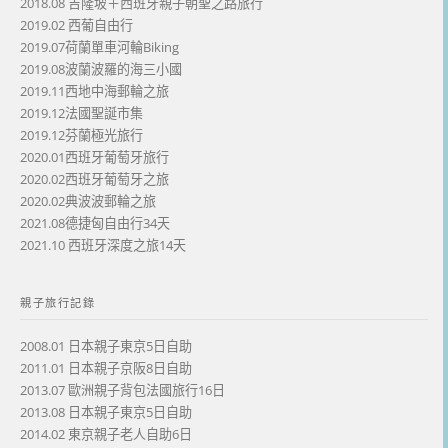
2018.08 吉隆坡＋西班牙親子朝聖之路旅行
2019.02 西葡自由行
2019.07荷蘭單車河輪Biking
2019.08波蘭波羅的海三小國
2019.11西地中海郵輪之旅
2019.12法國聖誕市集
2019.12芬蘭極光旅行
2020.01西班牙葡萄牙旅行
2020.02西班牙葡萄牙之旅
2020.02典波波郵輪之旅
2021.08德捷匈自由行34天
2021.10 西班牙深度之旅14天
親子旅行記錄
2008.01 日本親子東京5日自助
2011.01 日本親子京阪8日自助
2013.07 歐洲親子背包法國旅行16日
2013.08 日本親子東京5日自助
2014.02 東京親子老人自助6日