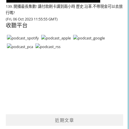
139. 開播最長集數! 講付款刷卡講到兩小時 歷史.沿革.不帶現金可以去旅
行嗎?
(Fri, 06 Oct 2023 11:55:55 GMT)
收聽平台
近期文章