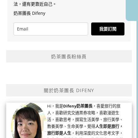
法，還有更靠近自己。
奶茶團長 Difeny
我要訂閱
奶茶團長粉絲頁
關於奶茶團長 DIFENY
Hi，我是
Difeny奶茶團長
，喜愛旅行的旅
人，喜歡研究交通票券攻略，喜歡漫遊生
活，喜歡思考，撰寫生活美學、旅行美學、
教養美學、生命美學。覺得
人生即是旅行，
旅行即是人生
，利用深度的文化思考文字，