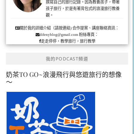
撰寫自己的旅行記錄。因為教養孩子，帶著
孩子旅行，於是有著背包式的浪漫旅行教養
觀。
合作提案、講座聯絡資訊：
關於我的詳細介紹（請按連結)
粉絲專頁：
difenyblog@gmail.com
走走停停，教學旅行，旅行教學
我的PODCAST頻道
奶茶TO GO~浪漫飛行與悠遊旅行的想像
～