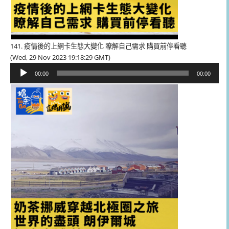
141. 疫情後的上網卡生態大變化 瞭解自己需求 購買前停看聽
(Wed, 29 Nov 2023 19:18:29 GMT)
音
00:00
00:00
訊
播
放
器