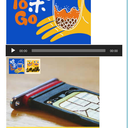
音
00:00
00:00
訊
播
放
器