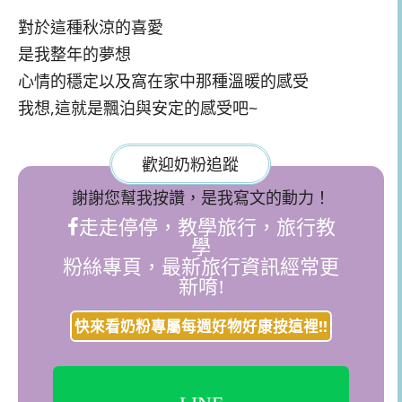
對於這種秋涼的喜愛
是我整年的夢想
心情的穩定以及窩在家中那種溫暖的感受
我想,這就是飄泊與安定的感受吧~
歡迎奶粉追蹤
謝謝您幫我按讚，是我寫文的動力！
走走停停，教學旅行，旅行教
學
粉絲專頁，最新旅行資訊經常更
新唷!
快來看奶粉專屬每週好物好康按這裡!!