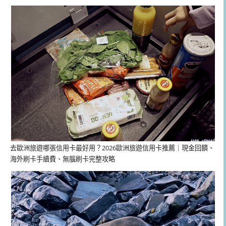
去歐洲旅遊哪張信用卡最好用？2026歐洲旅遊信用卡推薦｜現金回饋、
海外刷卡手續費、無腦刷卡完整攻略