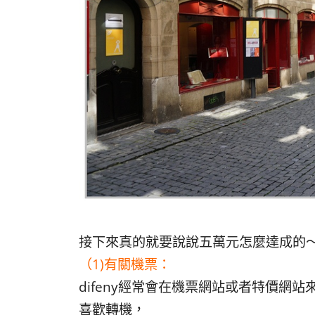
接下來真的就要說說五萬元怎麼達成的
（1)有關機票：
difeny經常會在機票網站或者特價網
喜歡轉機，