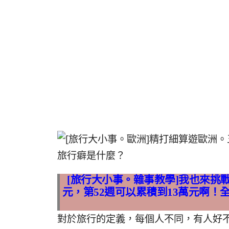
[旅行大小事。雜事教學]我也來挑戰
元，第52週可以累積到13萬元啊！
對於旅行的定義，每個人不同，有人好