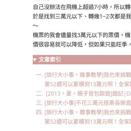
自己沒辦法在飛機上超過7小時，所以
於是找到三萬元以下、轉幾1~2次都是
～
機票的我會儘量找3萬元以下的票價，
價很容易就可以降低，但如果只能旺季
文章索引
[旅行大小事。雜事教學]我也來挑
第52週可以累積到13萬元啊！全
[2013。夏。親子背包歐遊]遊記|
[旅行大小事]不花三萬元搭乘長榮
[旅行大小事。雜事教學]我也來挑
第52週可以累積到13萬元啊！全