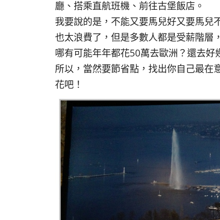
廳、搭乘直航班機、前往古堡飯店。
我要說的是，不能又要馬兒好又要馬兒
也太浪費了，但是多數人都是受薪階層
哪有可能年年都花50萬去歐洲？還去好
所以，當然要節省點，找出你自己最在
花吧！