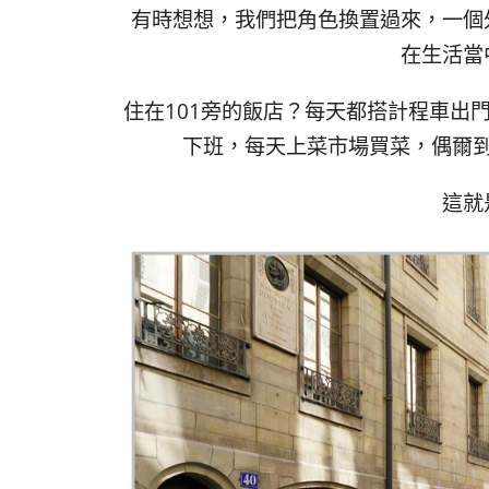
有時想想，我們把角色換置過來，一個
在生活當
住在101旁的飯店？每天都搭計程車出
下班，每天上菜市場買菜，偶爾
這就