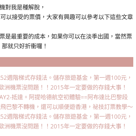
轉機對我是種解脫，
我可以接受的票價，大家有興趣可以參考以下這些文章
機票是最重要的成本，如果你可以在淡季出國，當然票
，那就只好折衝囉！
戰52週階梯式存錢法。儲存旅遊基金，第一週100元，
家歐洲機票沒問題！！2015年一定要做的存錢大事！
DAY2-抵達。阿提哈德航空初體驗==阿布達比巴黎段
直飛巴黎不轉機，還可以順便遊香港，祕技訂票教學～
戰52週階梯式存錢法。儲存旅遊基金，第一週100元，
家歐洲機票沒問題！！2015年一定要做的存錢大事！