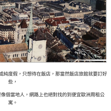
或純度假，只想待在飯店，那當然飯店旅館就要訂好
些，
要像個當地人，網路上也絕對找的到便宜歐洲周租公
寓。