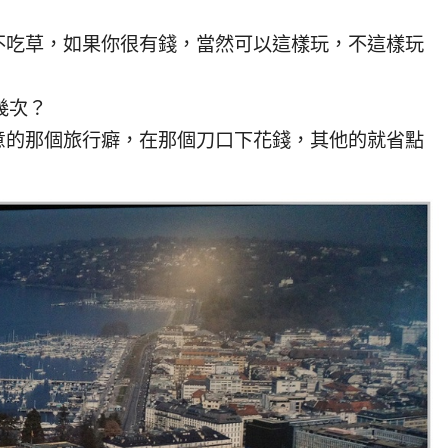
不吃草，如果你很有錢，當然可以這樣玩，不這樣玩
，
幾次？
意的那個旅行癖，在那個刀口下花錢，其他的就省點