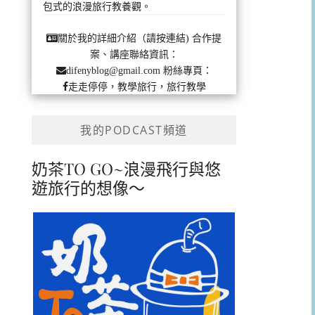
包式的浪漫旅行教養觀。
合作提
關於我的詳細介紹（請按連結)
案、講座聯絡資訊：
粉絲專頁：
difenyblog@gmail.com
走走停停，教學旅行，旅行教學
我的PODCAST頻道
奶茶TO GO~浪漫飛行與悠
遊旅行的想像～