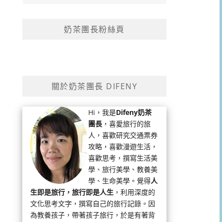
奶茶團長粉絲頁
關於奶茶團長 DIFENY
Hi，我是
Difeny奶茶
團長
，喜愛旅行的旅
人，喜歡研究交通票券
攻略，喜歡漫遊生活，
喜歡思考，撰寫生活美
學、旅行美學、教養美
學、生命美學。覺得
人
生即是旅行，旅行即是人生
，利用深度的
文化思考文字，撰寫自己的旅行記錄。因
為教養孩子，帶著孩子旅行，於是有著背