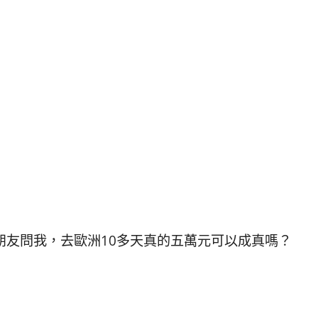
朋友問我，去歐洲10多天真的五萬元可以成真嗎？
：