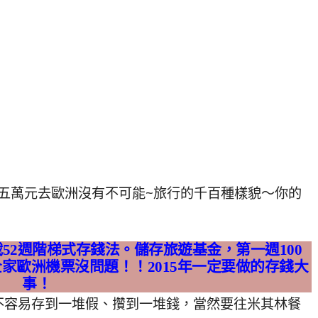
52週階梯式存錢法。儲存旅遊基金，第一週100
全家歐洲機票沒問題！！2015年一定要做的存錢大
事！
不容易存到一堆假、攢到一堆錢，當然要往米其林餐