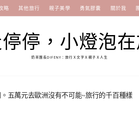
攻略
其他旅行
親子美學
勇氣膠囊
關於我
走停停，小燈泡在
奶茶團長DIFENY：旅行Ｘ文字Ｘ親子Ｘ人生
洲。五萬元去歐洲沒有不可能~旅行的千百種樣