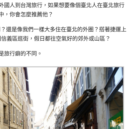
外國人到台灣旅行，如果想要像個臺北人在臺北旅行
中，你會怎麼推薦他？
門？還是像我們一樣大多住在臺北的外圈？搭著捷運上
到信義區逛街，假日都往空氣好的郊外或山區？
是旅行癖的不同。