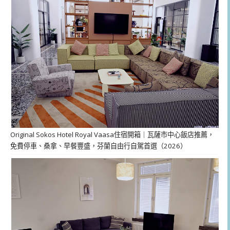
Original Sokos Hotel Royal Vaasa住宿開箱｜瓦薩市中心飯店推薦，
免費停車、桑拿、早餐豐盛，芬蘭自由行自駕首選（2026）