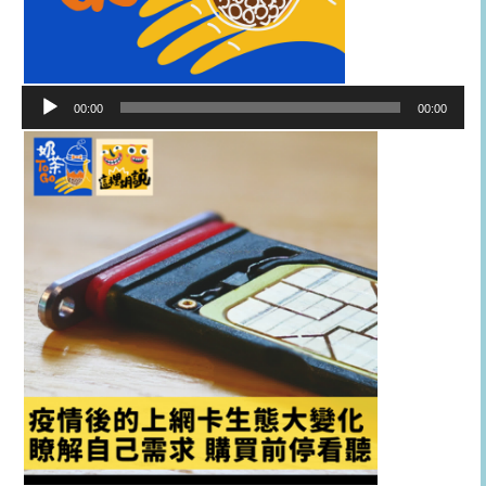
音
00:00
00:00
訊
播
放
器