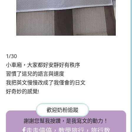
1/30
小車廂，大家都好安靜好有秩序
習慣了這兒的語言與速度
我把英文慢慢改成了我僅會的日文
好奇妙的感覺!
歡迎奶粉追蹤
謝謝您幫我按讚，是我寫文的動力！
走走停停，教學旅行，旅行教