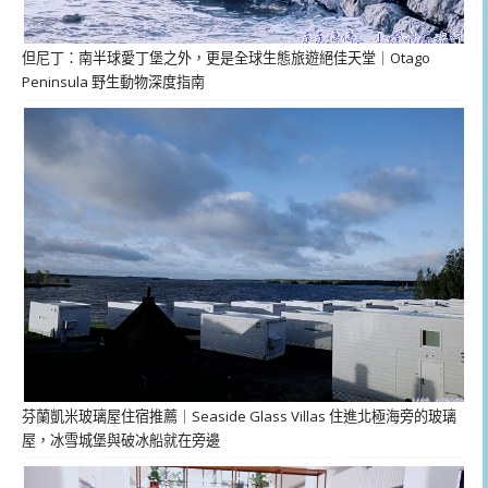
但尼丁：南半球愛丁堡之外，更是全球生態旅遊絕佳天堂｜Otago
Peninsula 野生動物深度指南
芬蘭凱米玻璃屋住宿推薦｜Seaside Glass Villas 住進北極海旁的玻璃
屋，冰雪城堡與破冰船就在旁邊