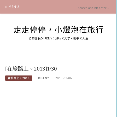
Skip
MENU
to
content
走走停停，小燈泡在旅行
奶茶團長DIFENY：旅行Ｘ文字Ｘ親子Ｘ人生
[在旅路上。2013]1/30
在旅路上。2013
DIFENY
2013-03-06