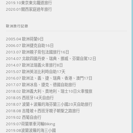
2019.10東京東北鐵道旅行
2020.01關西家庭過年旅行
歐洲旅行記錄
2005.04 歐洲荷蘭9日
2006.07 歐洲捷克自助16日
2013.07 歐洲親子背包法國旅行16日
2014.07 北歐四國丹麥、瑞典、挪威、芬蘭自駕12日
2014.07 歐洲法瑞義火車旅行8日
2015.07 歐洲英法比利時自助17天
2016.07 歐洲法、義、捷、瑞典、香港、澳門17日
2017.07 歐洲冰島、捷克、德國自助旅行
2018.02 歐洲義大利、奧地利、瑞士10日火車慢旅
2018.05 西班牙14天自由行
2018.07 波蘭＋波羅的海芬蘭三小國20天自助旅行
2018.08 吉隆坡＋西班牙親子朝聖之路旅行
2019.02 西葡自由行
2019.07荷蘭單車河輪Biking
2019.08波蘭波羅的海三小國