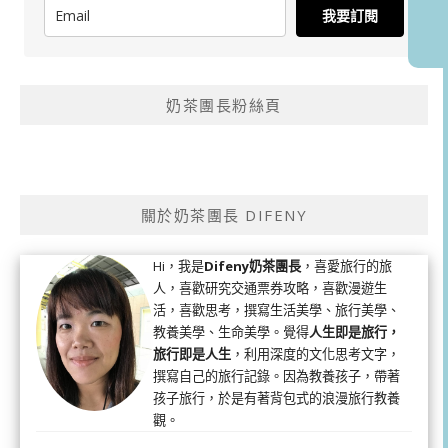
我要訂閱
奶茶團長粉絲頁
關於奶茶團長 DIFENY
Hi，我是
Difeny奶茶團長
，喜愛旅行的旅
人，喜歡研究交通票券攻略，喜歡漫遊生
活，喜歡思考，撰寫生活美學、旅行美學、
教養美學、生命美學。覺得
人生即是旅行，
旅行即是人生
，利用深度的文化思考文字，
撰寫自己的旅行記錄。因為教養孩子，帶著
孩子旅行，於是有著背包式的浪漫旅行教養
觀。