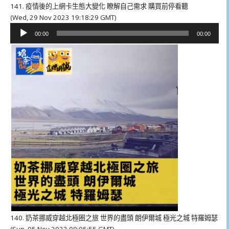
141. 疫情後的上網卡生態大變化 瞭解自己需求 購買前停看聽
(Wed, 29 Nov 2023 19:18:29 GMT)
音
00:00
00:00
訊
播
放
器
140. 奶茶挪威穿越北極圈之旅 世界的盡頭 朗伊爾城 極光之城 特羅姆瑟
(Sun, 05 Nov 2023 00:05:55 GMT)