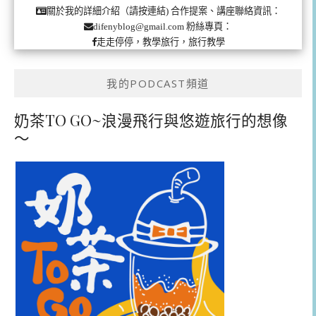
合作提案、講座聯絡資訊：
關於我的詳細介紹（請按連結)
粉絲專頁：
difenyblog@gmail.com
走走停停，教學旅行，旅行教學
我的PODCAST頻道
奶茶TO GO~浪漫飛行與悠遊旅行的想像
～