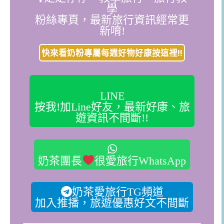
學
粉絲專頁，最新旅行資訊經常更
新唷!
快來看奶粉專屬每週好物好康按這裡!!
LINE
按我!加Line好友，最新好康、旅
遊資訊不間斷!!
奶茶團長
很愛旅行WhatsApp
奶茶愛旅行TG頻道
加入推播，旅遊優惠好文不間斷