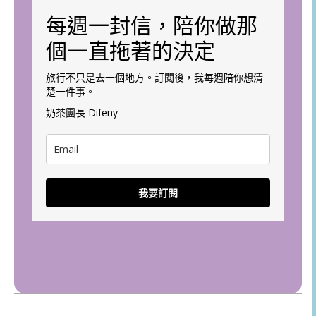
每週一封信，陪你做那
個一直拖著的決定
旅行不只是去一個地方。訂閱後，我每週陪你想清
楚一件事。
奶茶團長 Difeny
我要訂閱