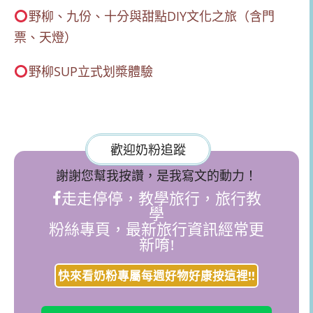
野柳、九份、十分與甜點DIY文化之旅（含門
票、天燈）
野柳SUP立式划槳體驗
歡迎奶粉追蹤
謝謝您幫我按讚，是我寫文的動力！
走走停停，教學旅行，旅行教
學
粉絲專頁，最新旅行資訊經常更
新唷!
快來看奶粉專屬每週好物好康按這裡!!