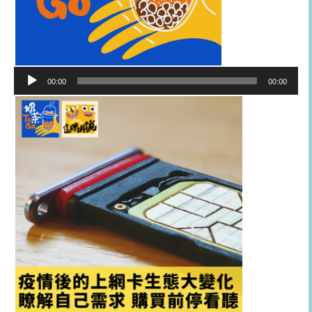
音
00:00
00:00
訊
播
放
器