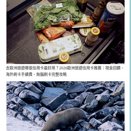
去歐洲旅遊哪張信用卡最好用？2026歐洲旅遊信用卡推薦｜現金回饋、
海外刷卡手續費、無腦刷卡完整攻略