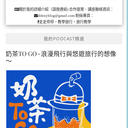
合作提案、講座聯絡資訊：
關於我的詳細介紹（請按連結)
粉絲專頁：
difenyblog@gmail.com
走走停停，教學旅行，旅行教學
我的PODCAST頻道
奶茶TO GO~浪漫飛行與悠遊旅行的想像
～