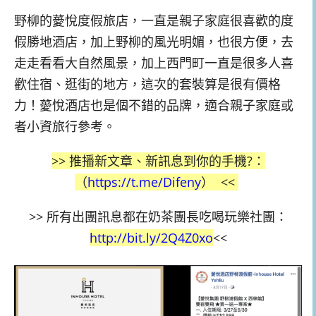
野柳的薆悅度假旅店，一直是親子家庭很喜歡的度
假勝地酒店，加上野柳的風光明媚，也很方便，去
走走看看大自然風景，加上西門町一直是很多人喜
歡住宿、逛街的地方，這次的套裝算是很有價格
力！薆悅酒店也是個不錯的品牌，適合親子家庭或
者小資旅行參考。
>> 推播新文章、新訊息到你的手機?：
（
https://t.me/Difeny
）
<<
>>
所有出團訊息都在奶茶團長吃喝玩樂社團：
http://bit.ly/2Q4Z0xo
<<