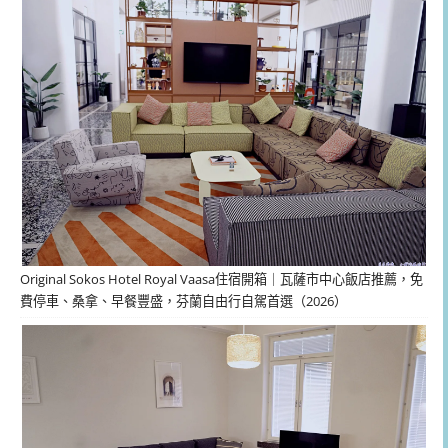
Original Sokos Hotel Royal Vaasa住宿開箱｜瓦薩市中心飯店推薦，免
費停車、桑拿、早餐豐盛，芬蘭自由行自駕首選（2026）