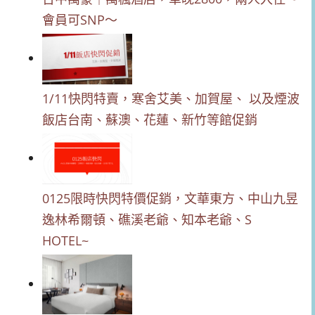
會員可SNP～
1/11快閃特賣，寒舍艾美、加賀屋、 以及煙波
飯店台南、蘇澳、花蓮、新竹等館促銷
0125限時快閃特價促銷，文華東方、中山九昱
逸林希爾頓、礁溪老爺、知本老爺、S
HOTEL~