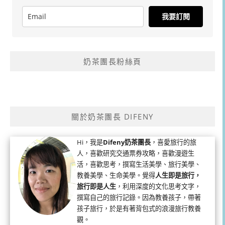
我要訂閱
奶茶團長粉絲頁
關於奶茶團長 DIFENY
Hi，我是
Difeny奶茶團長
，喜愛旅行的旅
人，喜歡研究交通票券攻略，喜歡漫遊生
活，喜歡思考，撰寫生活美學、旅行美學、
教養美學、生命美學。覺得
人生即是旅行，
旅行即是人生
，利用深度的文化思考文字，
撰寫自己的旅行記錄。因為教養孩子，帶著
孩子旅行，於是有著背包式的浪漫旅行教養
觀。