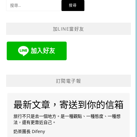
搜
尋
關
鍵
加LINE當好友
字:
訂閱電子報
最新文章，寄送到你的信箱
旅行不只是去一個地方。是一種觀點、一種態度、一種想
法，還有更靠近自己。
奶茶團長 Difeny