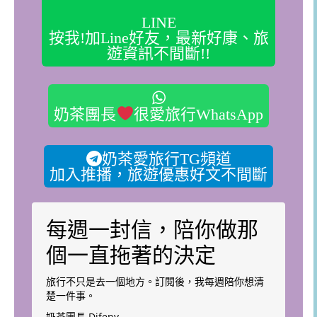
LINE
按我!加Line好友，最新好康、旅
遊資訊不間斷!!
奶茶團長
很愛旅行WhatsApp
奶茶愛旅行TG頻道
加入推播，旅遊優惠好文不間斷
每週一封信，陪你做那
個一直拖著的決定
旅行不只是去一個地方。訂閱後，我每週陪你想清
楚一件事。
奶茶團長 Difeny