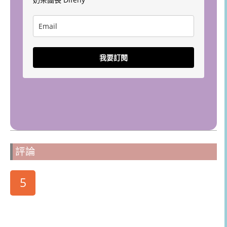
我要訂閱
評論
5