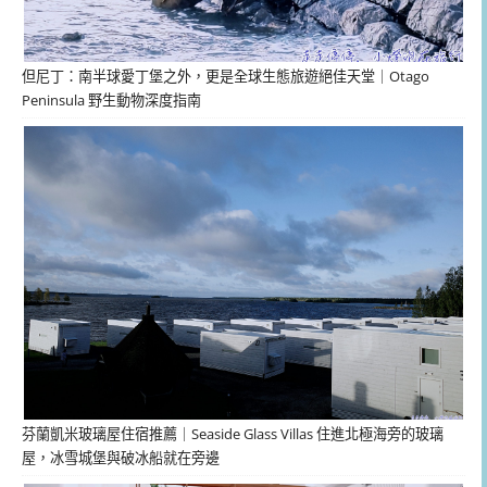
但尼丁：南半球愛丁堡之外，更是全球生態旅遊絕佳天堂｜Otago
Peninsula 野生動物深度指南
芬蘭凱米玻璃屋住宿推薦｜Seaside Glass Villas 住進北極海旁的玻璃
屋，冰雪城堡與破冰船就在旁邊