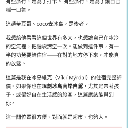
有些旅行，是為了打卡。 有些旅行，是為了讓自己
喘一口氣。
這趟帶豆哥、coco去冰島，是後者。
我想給他看看這個世界有多大，也想讓自己在冰冷
的空氣裡，把腦袋清空一次。能做到這件事，有一
半的功勞要給住宿——在對的地方停下來，才能真
的放鬆。
這篇是我在冰島維克（Vík í Mýrdal）的住宿完整評
價。如果你也在規劃
冰島南岸自駕
，尤其是帶著孩
子、或偏好自在生活感的旅客，這篇應該能幫到
你。
這一間位置很方便、對面就是超市、也夠大。