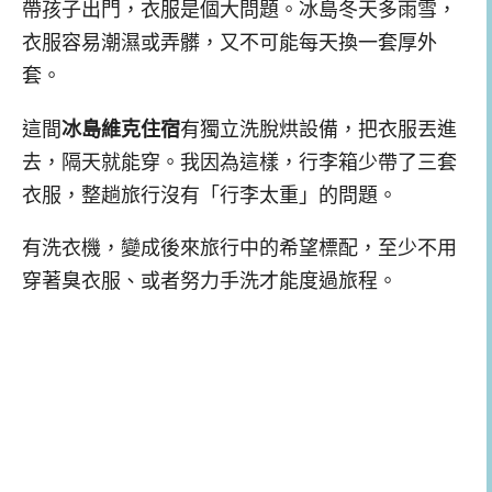
帶孩子出門，衣服是個大問題。冰島冬天多雨雪，
衣服容易潮濕或弄髒，又不可能每天換一套厚外
套。
這間
冰島維克住宿
有獨立洗脫烘設備，把衣服丟進
去，隔天就能穿。我因為這樣，行李箱少帶了三套
衣服，整趟旅行沒有「行李太重」的問題。
有洗衣機，變成後來旅行中的希望標配，至少不用
穿著臭衣服、或者努力手洗才能度過旅程。