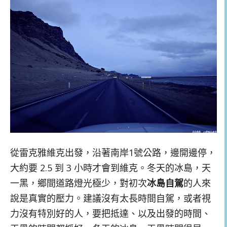
從雷克雅維克出發，沿著南岸1號公路，邊開邊停，
大約要 2.5 到 3 小時才會到維克。冬天的冰島，天
一黑，鄉間道路燈光極少，對初次
冰島自駕
的人來
說是真實的壓力。建議沒有太長時間自駕，或者視
力沒有特別好的人，要把抵達、以及出發的時間、