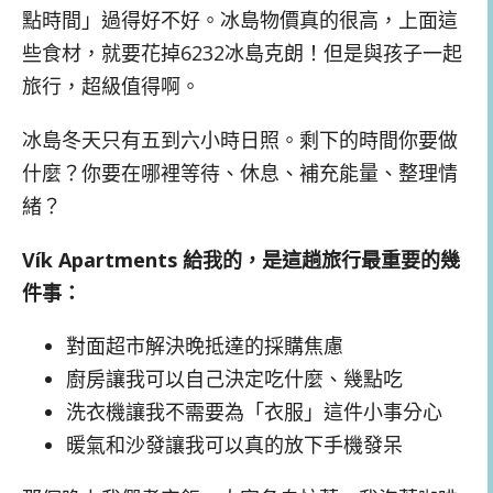
點時間」過得好不好。冰島物價真的很高，上面這
些食材，就要花掉6232冰島克朗！但是與孩子一起
旅行，超級值得啊。
冰島冬天只有五到六小時日照。剩下的時間你要做
什麼？你要在哪裡等待、休息、補充能量、整理情
緒？
Vík Apartments 給我的，是這趟旅行最重要的幾
件事：
對面超市解決晚抵達的採購焦慮
廚房讓我可以自己決定吃什麼、幾點吃
洗衣機讓我不需要為「衣服」這件小事分心
暖氣和沙發讓我可以真的放下手機發呆