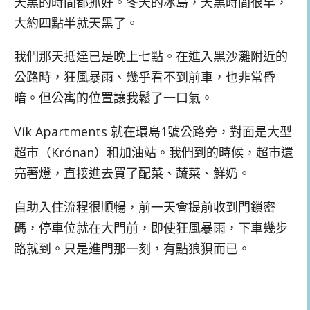
天黑的時間都抓好。冬天的冰島，天黑時間很早，
大約四點半就天黑了。
我們那天抵達已是晚上七點。在進入黑沙灘附近的
公路時，狂風暴雨、幾乎看不到前車，也非常昏
暗。但公寓的位置讓我鬆了一口氣。
Vík Apartments 就在環島1號公路旁，對面是大型
超市（Krónan）和加油站。我們到的時候，超市還
亮著燈，直接進去買了配菜、蔬菜、鮮奶。
自助入住流程很順暢，前一天會提前收到門鎖密
碼，停車位就在大門前，即使狂風暴雨，下車幾步
路就到。只是進門那一刻，有點狼狽而已。