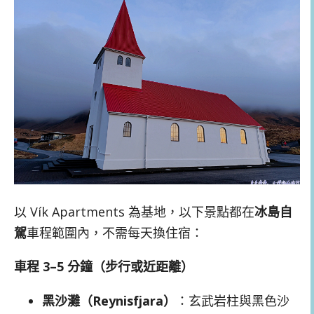
以 Vík Apartments 為基地，以下景點都在
冰島自
駕
車程範圍內，不需每天換住宿：
車程 3–5 分鐘（步行或近距離）
黑沙灘（Reynisfjara）
：玄武岩柱與黑色沙