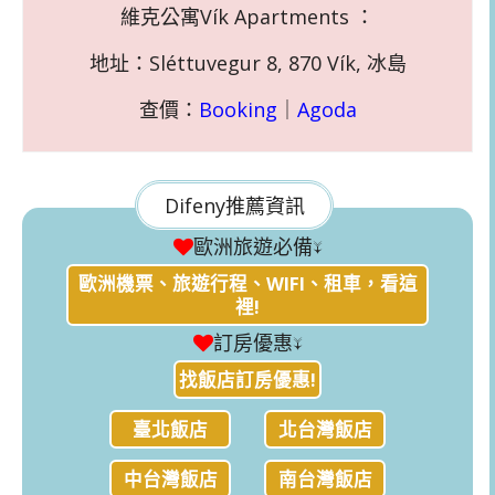
維克公寓Vík Apartments ：
地址：Sléttuvegur 8, 870 Vík, 冰島
查價：
Booking
｜
Agoda
Difeny推薦資訊
歐洲旅遊必備↓
歐洲機票、旅遊行程、WIFI、租車，看這
裡!
訂房優惠↓
找飯店訂房優惠!
臺北飯店
北台灣飯店
中台灣飯店
南台灣飯店