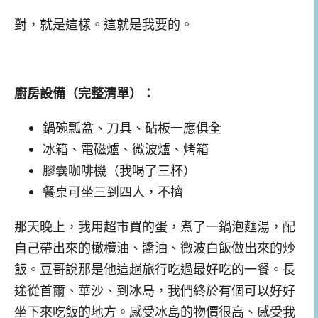
對，就是這樣。這就是我要的。
廚房設備（完整清單）：
鍋碗瓢盆、刀具、砧板一應俱全
冰箱、電磁爐、微波爐、烤箱
膠囊咖啡機（我喝了三杯）
餐桌可坐三到四人，不擠
那天晚上，我用超市買的蛋，煮了一鍋泡麵湯，配
自己帶出來的橄欖油、醬油、微波白飯做出來的炒
飯。豆哥說那是他這趟旅行吃過最好吃的一餐。長
途從首爾、華沙、到冰島，我們終於有個可以好好
坐下來吃飯的地方。感受冰島的物價很高、感受我