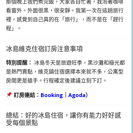
那個晚上我們煮完飯，大家各自忙著，我泡著咖啡
看窗外。外面很黑，很安靜。我第一次在這趟旅行
裡，感覺到自己真的在「旅行」，而不是在「趕行
程」。
冰島維克住宿訂房注意事項
特別提醒：
冰島冬天是旅遊旺季，黑沙灘和極光都
是熱門賣點，維克鎮住宿選擇本來就不多，公寓型
房間更是搶手。行程確定後建議立刻下訂。
訂房連結：
Booking
｜
Agoda
）
總結：好的冰島住宿，讓你有能力好好感
受每個景點