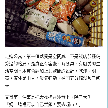
走進公寓，第一個感受是空間感。不是飯店那種精
算過的格局，是真正有客廳、有餐桌、有廚房的生
活空間。木質色調加上北歐簡約設計，乾淨、明
亮，窗外是山景。暖氣強勁，進門五分鐘就暖了起
來。
豆哥第一件事是把大衣扔在沙發上，除了大叫
「媽，這裡可以自己煮飯！要去超市！」