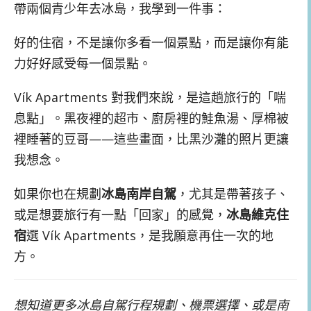
帶兩個青少年去冰島，我學到一件事：
好的住宿，不是讓你多看一個景點，而是讓你有能
力好好感受每一個景點。
Vík Apartments 對我們來說，是這趟旅行的「喘
息點」。黑夜裡的超市、廚房裡的鮭魚湯、厚棉被
裡睡著的豆哥——這些畫面，比黑沙灘的照片更讓
我想念。
如果你也在規劃
冰島南岸自駕
，尤其是帶著孩子、
或是想要旅行有一點「回家」的感覺，
冰島維克住
宿
選 Vík Apartments，是我願意再住一次的地
方。
想知道更多冰島自駕行程規劃、機票選擇、或是南