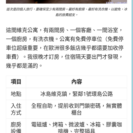
這次是四個人旅行，要確保至少有兩間房。最好有廚房、最好有洗衣機。以避免，冰
島的旅費超支。
這間維克公寓，有兩間房、一個客廳、一間浴室，
一個廚房，有洗衣機。公寓有免費停車位（免費停
車位超級重要，在歐洲很多飯店幾乎都還要加收停
車費）。我很晚才訂房，住宿隔天要出門才發現，
幾乎都是滿的。
項目
內容
地點
冰島維克鎮，緊鄰1號環島公路
入住
全程自助，提前收到門鎖密碼，無實體
方式
櫃台
廚房
電磁爐、烤箱、微波爐、冰箱、膠囊咖
設備
啡機、完整鍋具