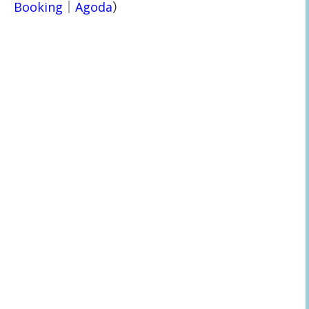
Booking
｜
Agoda
）