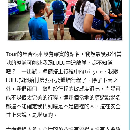
Tour的集合根本沒有確實的點名，我想最後那個當
地的導遊可能連我跟LULU中途離隊，都不知道
吧？！一出發，準備搭上行程中的Tricycle，我跟
LULU就開始忖度要不要繼續行程了，除了下雨之
外，我們兩個一致對於行程的敏感度很高，直覺可
能不是個太完美的行程，連那個當地的導遊點過名
都還不能確定我們到底是不是團裡的人，這在安全
性上來說，是堪慮的。
大雨繼續下著，心情的落寞沒有停過。沒有人希望