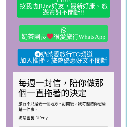
按我!加Line好友，最新好康、旅
遊資訊不間斷!!
奶茶團長
很愛旅行WhatsApp
奶茶愛旅行TG頻道
加入推播，旅遊優惠好文不間斷
每週一封信，陪你做那
個一直拖著的決定
旅行不只是去一個地方。訂閱後，我每週陪你想清
楚一件事。
奶茶團長 Difeny