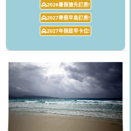
2026暑假搶先訂房!
2027寒假早鳥訂房!
2027年假趁早卡位!