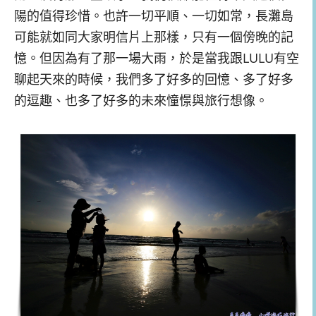
陽的值得珍惜。也許一切平順、一切如常，長灘島
可能就如同大家明信片上那樣，只有一個傍晚的記
憶。但因為有了那一場大雨，於是當我跟LULU有空
聊起天來的時候，我們多了好多的回憶、多了好多
的逗趣、也多了好多的未來憧憬與旅行想像。