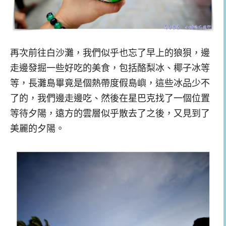
再次前往白沙灘，我們似乎也忘了早上的狼狽，邊
走邊發掘一些好吃的美食，包括酪梨冰、椰子冰等
等，長灘島畢竟是個熱帶度假島嶼，這些冰品少不
了的，我們邊走邊吃、然後在星巴克找了一個位置
等待夕陽，遠方的雲層似乎散去了之後，又見到了
美麗的夕陽。