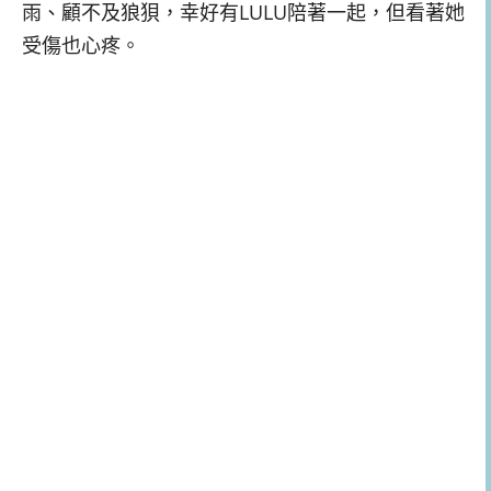
雨、顧不及狼狽，幸好有LULU陪著一起，但看著她
受傷也心疼。