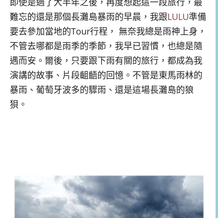
即使是過了大半年之後，再度想起這一段旅行，最
難忘的還是那個長灘島暴雨的早晨，我跟
LULU
準備
要去參加當地的Tour行程， 無奈我總是雨神上身，
不管去哪都是雨季的季節，我早已習慣，也總是隨
遇而安。爾後，只要跟下雨有關的旅行，都成為我
演講的故事、片段齟齬的回憶。不管是東馬雨林的
暴雨、葡萄牙波多的驟雨、還是這場長灘島的狼
狽。