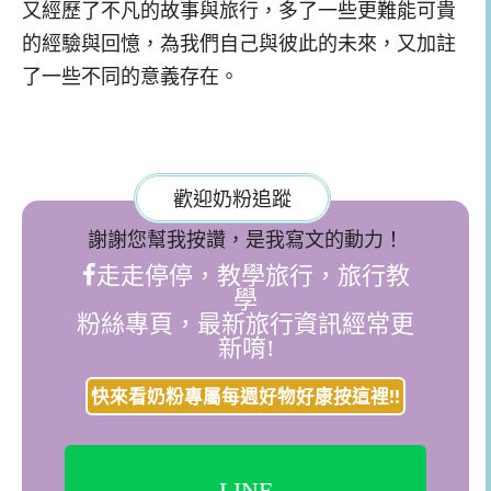
又經歷了不凡的故事與旅行，多了一些更難能可貴
的經驗與回憶，為我們自己與彼此的未來，又加註
了一些不同的意義存在。
歡迎奶粉追蹤
謝謝您幫我按讚，是我寫文的動力！
走走停停，教學旅行，旅行教
學
粉絲專頁，最新旅行資訊經常更
新唷!
快來看奶粉專屬每週好物好康按這裡!!
LINE