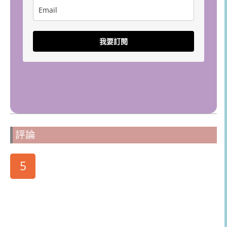
我要訂閱
評論
5