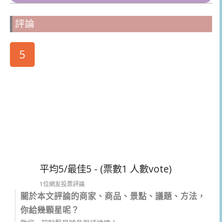
評論
5
平均5/最佳5 - (票數1 人數vote)
1位網友投票評論
關於本文評論的商家、商品、景點、議題、方法，
你給幾顆星呢？