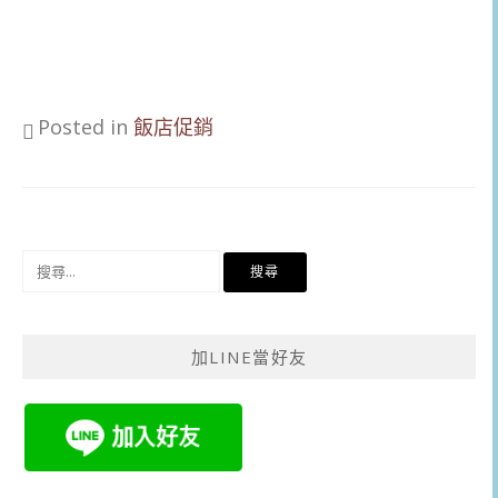
Posted in
飯店促銷
搜
尋
關
鍵
加LINE當好友
字: