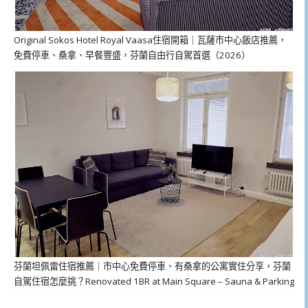
Original Sokos Hotel Royal Vaasa住宿開箱｜瓦薩市中心飯店推薦，
免費停車、桑拿、早餐豐盛，芬蘭自由行自駕首選（2026）
芬蘭坦佩雷住宿推薦｜市中心免費停車、有桑拿的公寓實住分享，芬蘭
自駕住宿怎麼挑？Renovated 1BR at Main Square – Sauna & Parking