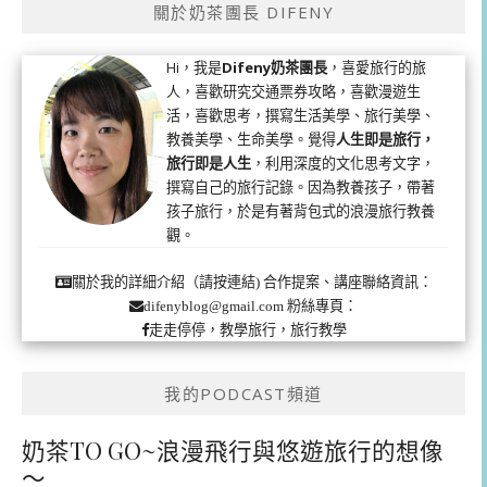
關於奶茶團長 DIFENY
Hi，我是
Difeny奶茶團長
，喜愛旅行的旅
人，喜歡研究交通票券攻略，喜歡漫遊生
活，喜歡思考，撰寫生活美學、旅行美學、
教養美學、生命美學。覺得
人生即是旅行，
旅行即是人生
，利用深度的文化思考文字，
撰寫自己的旅行記錄。因為教養孩子，帶著
孩子旅行，於是有著背包式的浪漫旅行教養
觀。
合作提案、講座聯絡資訊：
關於我的詳細介紹（請按連結)
粉絲專頁：
difenyblog@gmail.com
走走停停，教學旅行，旅行教學
我的PODCAST頻道
奶茶TO GO~浪漫飛行與悠遊旅行的想像
～