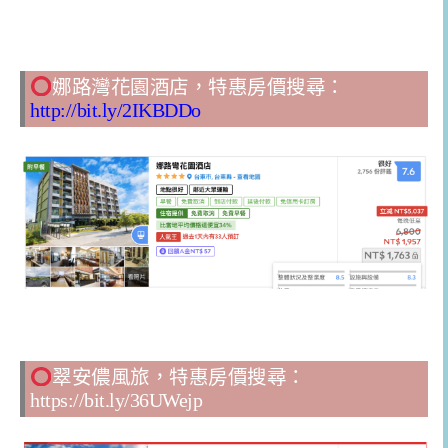
娜路灣花園酒店，特惠房價搜尋：
http://bit.ly/2IKBDDo
翠安儂風旅，特惠房價搜尋：
https://bit.ly/36UWejp