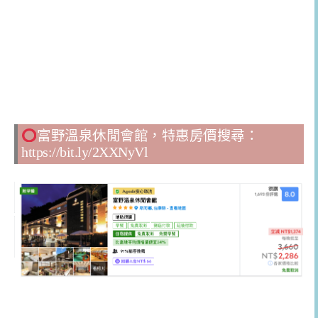
富野溫泉休閒會館，特惠房價搜尋：
https://bit.ly/2XXNyVl