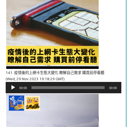
141. 疫情後的上網卡生態大變化 瞭解自己需求 購買前停看聽
(Wed, 29 Nov 2023 19:18:29 GMT)
音
00:00
00:00
訊
播
放
器