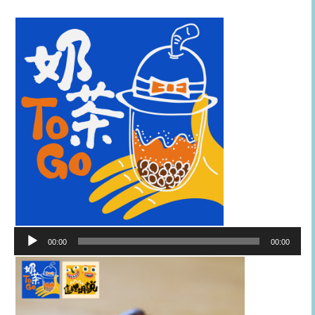
音
00:00
00:00
訊
播
放
器