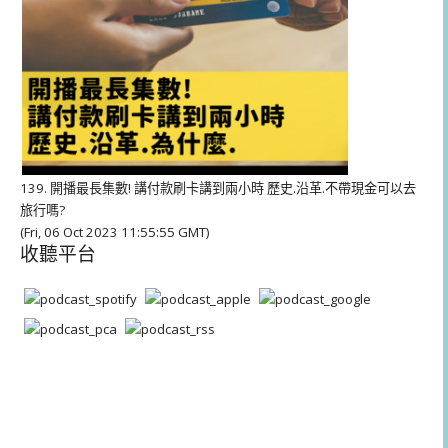
139. 開播最長集數! 講付款刷卡講到兩小時 歷史.沿革.不帶現金可以去
旅行嗎?
(Fri, 06 Oct 2023 11:55:55 GMT)
收聽平台