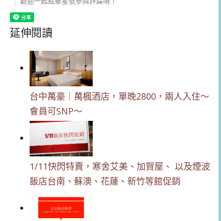
歡迎一起點擊星號參與評論唷！
延伸閱讀
台中萬豪｜萬楓酒店，單晚2800，兩人入住～
會員可SNP～
1/11快閃特賣，寒舍艾美、加賀屋、 以及煙波
飯店台南、蘇澳、花蓮、新竹等館促銷