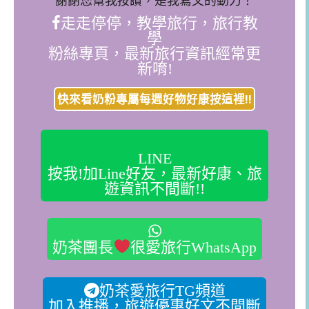
走走停停，教學旅行，旅行教
學
粉絲專頁，最新旅行資訊經常更
新唷!
快來看奶粉專屬每週好物好康按這裡!!
LINE
按我!加Line好友，最新好康、旅
遊資訊不間斷!!
奶茶團長
很愛旅行WhatsApp
奶茶愛旅行TG頻道
加入推播，旅遊優惠好文不間斷