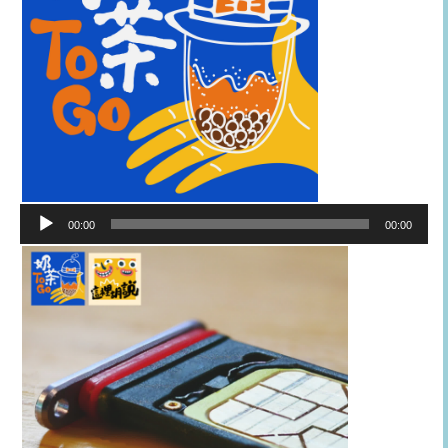
音
00:00
00:00
訊
播
放
器