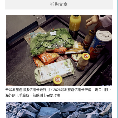
近期文章
去歐洲旅遊哪張信用卡最好用？2026歐洲旅遊信用卡推薦｜現金回饋、
海外刷卡手續費、無腦刷卡完整攻略