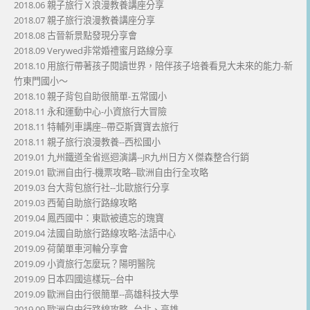
2018.06 親子旅行Ｘ浪漫教養講座分享
2018.07 親子旅行浪漫教養講座分享
2018.08 古晉新景點發現分享會
2018.09 Verywed非常婚禮蜜月路線分享
2018.10 用旅行帶著孩子閱讀世界，陪伴孩子培養看見大未來的能力-新
竹東門國小～
2018.10 親子背包自助很簡單-五常國小
2018.11 永和運動中心-小資旅行大冒險
2018.11 特輔列車講座--帶亞斯寶寶去旅行
2018.11 親子旅行浪漫教養--西松國小
2019.01 九州鐵道全省巡迴演講--JR九州日方Ｘ傑森整合行銷
2019.01 歐洲自由行-機票攻略--歐洲自由行全攻略
2019.03 台大背包旅行社--北歐旅行分享
2019.03 西葡自助旅行路線攻略
2019.04 鳳西國中：東歐被遺忘的瑰寶
2019.04 法國自助旅行路線攻略-法語中心
2019.09 荷蘭單車河輪分享會
2019.09 小資旅行怎麼玩？陽明醫院
2019.09 日本四國這樣玩--台中
2019.09 歐洲自由行很簡單--高雄科技大學
2019.09 歐洲自由行路線攻略--台北、高雄