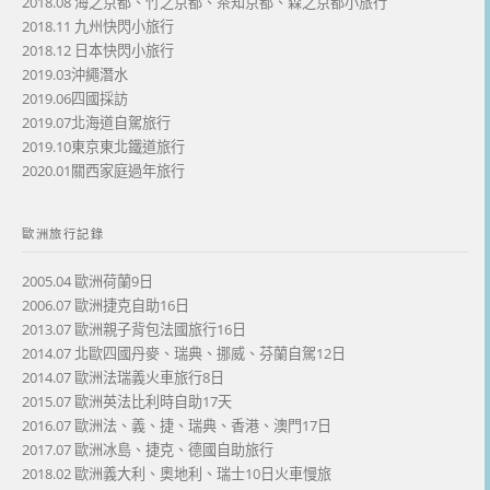
2018.08 海之京都、竹之京都、茶知京都、森之京都小旅行
2018.11 九州快閃小旅行
2018.12 日本快閃小旅行
2019.03沖繩潛水
2019.06四國採訪
2019.07北海道自駕旅行
2019.10東京東北鐵道旅行
2020.01關西家庭過年旅行
歐洲旅行記錄
2005.04 歐洲荷蘭9日
2006.07 歐洲捷克自助16日
2013.07 歐洲親子背包法國旅行16日
2014.07 北歐四國丹麥、瑞典、挪威、芬蘭自駕12日
2014.07 歐洲法瑞義火車旅行8日
2015.07 歐洲英法比利時自助17天
2016.07 歐洲法、義、捷、瑞典、香港、澳門17日
2017.07 歐洲冰島、捷克、德國自助旅行
2018.02 歐洲義大利、奧地利、瑞士10日火車慢旅