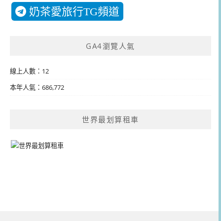
奶茶愛旅行TG頻道
GA4瀏覽人氣
線上人數：12
本年人氣：686,772
世界最划算租車