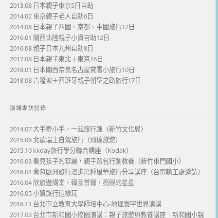
2013.08 日本親子東京5日自助
2014.02 東京親子老人自助6日
2014.08 日本親子四國、京都、中國旅行12日
2016.01 關西北陸親子小資自助12日
2016.08 親子日本九州自助8日
2017.08 日本親子東北＋東京16日
2018.01 日本關西奈良名古屋賞雪小旅行10日
2018.08 吉隆坡＋西班牙親子朝聖之路旅行17日
演講專訪記錄
2014.07 大手牽小手，一起旅行趣（新竹文化局）
2015.06 北歐瑞士自駕旅行（飛達旅遊）
2015.10 kkday旅行學分聯合講座（Kodak）
2016.03 看見孩子的華麗，親子背包行動教養（新竹東門國小）
2016.04 背包歐洲旅行漫步萬種風華旅行分享講座（台電輸工處邀請）
2016.04 欣旅遊講堂，韓國首爾，亮眼的星星
2016.05 小資旅行這樣玩
2016.11 台北市立教育大學師培中心-地理寰宇世界演講
2017.03 台北市新和國小校園演講：親子旅遊與教養講座｜新和國小親