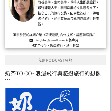
教養美學、生命美學。覺得
人生即是旅行，
旅行即是人生
，利用深度的文化思考文字，
撰寫自己的旅行記錄。因為教養孩子，帶著
孩子旅行，於是有著背包式的浪漫旅行教養
觀。
合作提案、講座聯絡資訊：
關於我的詳細介紹（請按連結)
粉絲專頁：
difenyblog@gmail.com
走走停停，教學旅行，旅行教學
我的PODCAST頻道
奶茶TO GO~浪漫飛行與悠遊旅行的想像
～