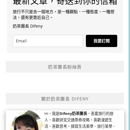
最新文章，寄送到你的信箱
旅行不只是去一個地方。是一種觀點、一種態度、一種想
法，還有更靠近自己。
奶茶團長 Difeny
我要訂閱
奶茶團長粉絲頁
關於奶茶團長 DIFENY
Hi，我是
Difeny奶茶團長
，喜愛旅行的旅
人，喜歡研究交通票券攻略，喜歡漫遊生
活，喜歡思考，撰寫生活美學、旅行美學、