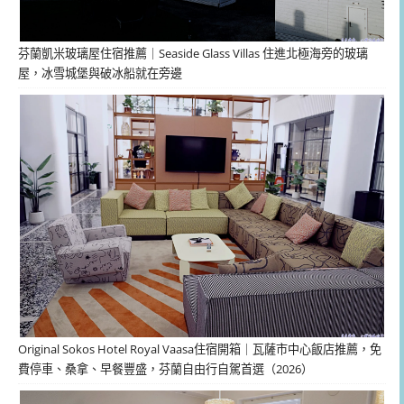
芬蘭凱米玻璃屋住宿推薦｜Seaside Glass Villas 住進北極海旁的玻璃
屋，冰雪城堡與破冰船就在旁邊
Original Sokos Hotel Royal Vaasa住宿開箱｜瓦薩市中心飯店推薦，免
費停車、桑拿、早餐豐盛，芬蘭自由行自駕首選（2026）