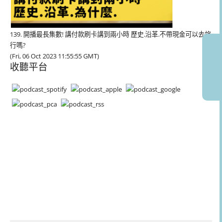
139. 開播最長集數! 講付款刷卡講到兩小時 歷史.沿革.不帶現金可以去旅
行嗎?
(Fri, 06 Oct 2023 11:55:55 GMT)
收聽平台