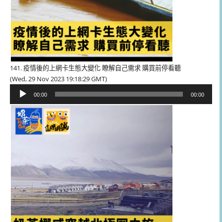
141. 疫情後的上網卡生態大變化 瞭解自己需求 購買前停看聽
(Wed, 29 Nov 2023 19:18:29 GMT)
音
00:00
00:00
訊
播
放
器