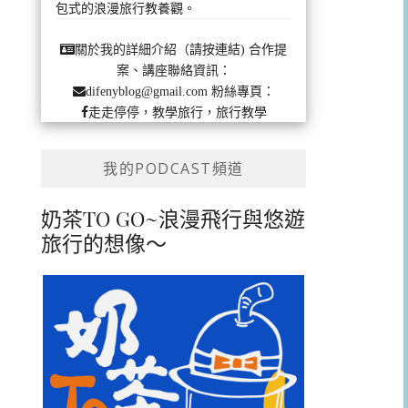
包式的浪漫旅行教養觀。
合作提
關於我的詳細介紹（請按連結)
案、講座聯絡資訊：
粉絲專頁：
difenyblog@gmail.com
走走停停，教學旅行，旅行教學
我的PODCAST頻道
奶茶TO GO~浪漫飛行與悠遊
旅行的想像～