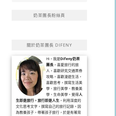
奶茶團長粉絲頁
關於奶茶團長 DIFENY
Hi，我是
Difeny奶茶
團長
，喜愛旅行的旅
人，喜歡研究交通票券
攻略，喜歡漫遊生活，
喜歡思考，撰寫生活美
學、旅行美學、教養美
學、生命美學。覺得
人
生即是旅行，旅行即是人生
，利用深度的
文化思考文字，撰寫自己的旅行記錄。因
為教養孩子，帶著孩子旅行，於是有著背