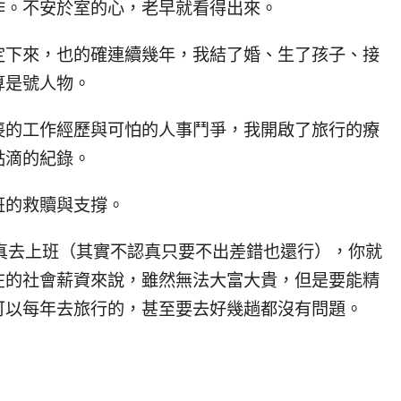
作。不安於室的心，老早就看得出來。
定下來，也的確連續幾年，我結了婚、生了孩子、接
算是號人物。
喪的工作經歷與可怕的人事鬥爭，我開啟了旅行的療
點滴的紀錄。
班的救贖與支撐。
真去上班（其實不認真只要不出差錯也還行），你就
在的社會薪資來說，雖然無法大富大貴，但是要能精
可以每年去旅行的，甚至要去好幾趟都沒有問題。