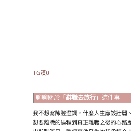
TG讚0
聊聊關於「
辭職去旅行
」這件事
我不想寫陳腔濫調，什麼人生應該壯麗
想要離職的過程到真正離職之後的心路