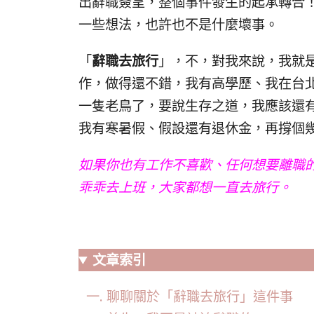
出辭職簽呈，整個事件發生的起承轉合
一些想法，也許也不是什麼壞事。
「
辭職去旅行
」，不，對我來說，我就
作，做得還不錯，我有高學歷、我在台北
一隻老鳥了，要說生存之道，我應該還
我有寒暑假、假設還有退休金，再撐個
如果你也有工作不喜歡、任何想要離職
乖乖去上班，大家都想一直去旅行。
文章索引
聊聊關於「辭職去旅行」這件事