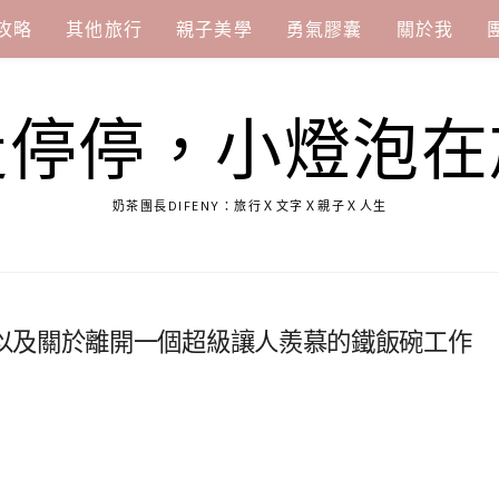
攻略
其他旅行
親子美學
勇氣膠囊
關於我
走停停，小燈泡在
奶茶團長DIFENY：旅行Ｘ文字Ｘ親子Ｘ人生
以及關於離開一個超級讓人羨慕的鐵飯碗工作