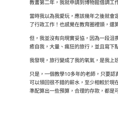
教書第二年，我就申請到博物館借調工
當時我以為我愛玩，應該幾年之後就會
了行政工作！也感覺在教育圈裡頭，還
但，我並沒有向現實妥協，因為一段沮
癒自我，大量、瘋狂的旅行，並且寫下
我發現，旅行變成了我的氧氣，是我上
只是，一個教學10多年的老師，只要認
可以領回很不錯的薪水，至少相較於現
準配算出一些預算，合理的存款，都是