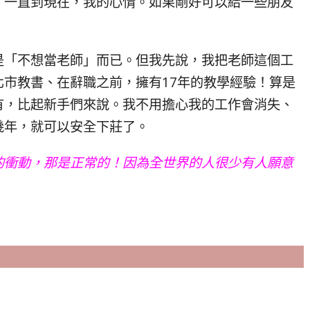
！一直到現在，我的心情。如果剛好可以給一些朋友
是「不想當老師」而已。但我先說，我把老師這個工
市教書、在辭職之前，擁有17年的教學經驗！算是
有，比起新手們來說。我不用擔心我的工作會消失、
幾年，就可以安全下莊了。
的衝動，那是正常的！因為全世界的人很少有人願意