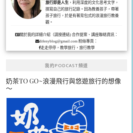
旅行即是人生
，利用深度的文化思考文字，
撰寫自己的旅行記錄。因為教養孩子，帶著
孩子旅行，於是有著背包式的浪漫旅行教養
觀。
合作提案、講座聯絡資訊：
關於我的詳細介紹（請按連結)
粉絲專頁：
difenyblog@gmail.com
走走停停，教學旅行，旅行教學
我的PODCAST頻道
奶茶TO GO~浪漫飛行與悠遊旅行的想像
～