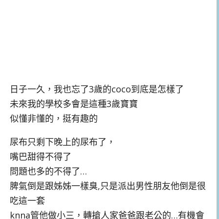
日子一久，我也忘了3歲的coco到底是怎樣了
未來我的學校多會是這種3歲寶寶
似懂非懂的，挺有趣的
尿布只剩下晚上的尿布了，
嘴巴甜得不得了
問題也多的不得了…
脾氣倒是跟姊姊一樣臭,只是派出男性朋友他倒是很
吃這一套
knna管他做小三，轉搶人家爸爸跟老公的…有機會