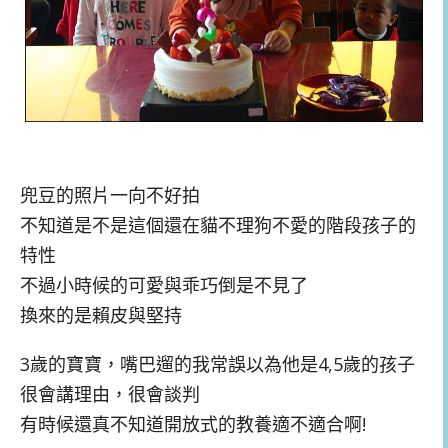
兜豆的照片一向不好拍
不知道是不是這個還在貓不理狗不愛的階段孩子的
特性
不過小時候的可愛與乖巧倒是不見了
換來的是賴皮與堅持
3歲的寶寶，嘴巴遛的我常誤以為他是4,5歲的孩子
很會講理由，很會談判
有時候還真不知道開放式的教養適不適合啊!