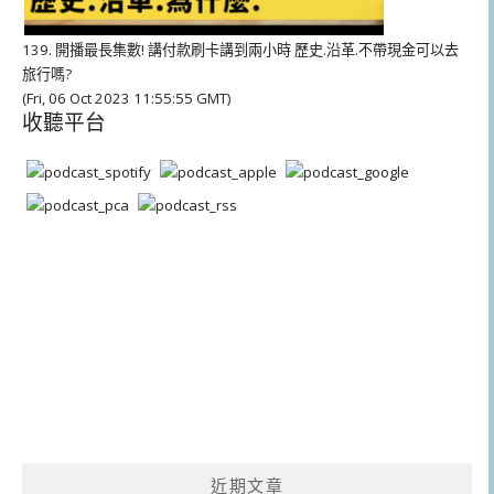
139. 開播最長集數! 講付款刷卡講到兩小時 歷史.沿革.不帶現金可以去
旅行嗎?
(Fri, 06 Oct 2023 11:55:55 GMT)
收聽平台
近期文章