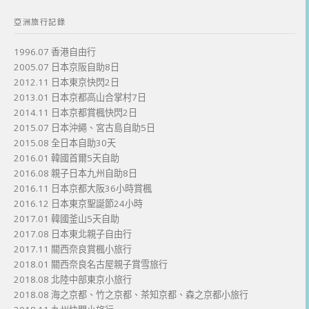
亞洲旅行記錄
1996.07 香港自由行
2005.07 日本京阪自助8日
2012.11 日本東京快閃2日
2013.01 日本京都高山合掌村7日
2014.11 日本京都賞楓快閃2日
2015.07 日本沖繩、宮古島自助5日
2015.08 全日本自助30天
2016.01 韓國首爾5天自助
2016.08 親子日本九州自助8日
2016.11 日本京都大阪36小時賞楓
2016.12 日本東京聖誕節24小時
2017.01 韓國釜山5天自助
2017.08 日本東北親子自由行
2017.11 關西奈良賞楓小旅行
2018.01 關西奈良名古屋親子賞雪旅行
2018.08 北陸中部東京小旅行
2018.08 海之京都、竹之京都、茶知京都、森之京都小旅行