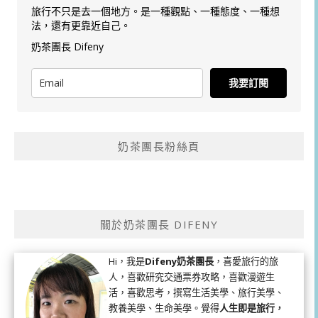
旅行不只是去一個地方。是一種觀點、一種態度、一種想
法，還有更靠近自己。
奶茶團長 Difeny
我要訂閱
奶茶團長粉絲頁
關於奶茶團長 DIFENY
Hi，我是
Difeny奶茶團長
，喜愛旅行的旅
人，喜歡研究交通票券攻略，喜歡漫遊生
活，喜歡思考，撰寫生活美學、旅行美學、
教養美學、生命美學。覺得
人生即是旅行，