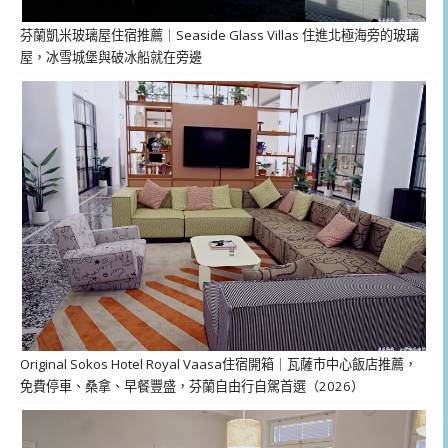
芬蘭凱米玻璃屋住宿推薦｜Seaside Glass Villas 住進北極海旁的玻璃
屋，冰雪城堡與破冰船就在旁邊
Original Sokos Hotel Royal Vaasa住宿開箱｜瓦薩市中心飯店推薦，
免費停車、桑拿、早餐豐盛，芬蘭自由行自駕首選（2026）