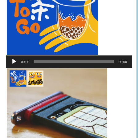
音
00:00
00:00
訊
播
放
器