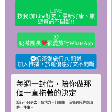
LINE
按我!加Line好友，最新好康、旅
遊資訊不間斷!!
奶茶團長
很愛旅行WhatsApp
奶茶愛旅行TG頻道
加入推播，旅遊優惠好文不間斷
每週一封信，陪你做那
個一直拖著的決定
旅行不只是去一個地方。訂閱後，我每週陪你想清
楚一件事。