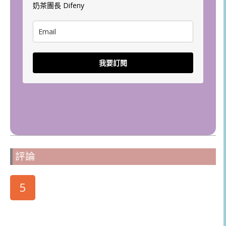
奶茶團長 Difeny
我要訂閱
評論
5