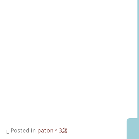
Posted in
paton。3歲