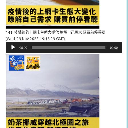
141. 疫情後的上網卡生態大變化 瞭解自己需求 購買前停看聽
(Wed, 29 Nov 2023 19:18:29 GMT)
音
00:00
00:00
訊
播
放
器