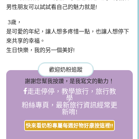
男性朋友可以試試看自己的魅力就是!
3歲，
是可愛的年紀，讓人想多疼惜一點，也讓人想停下
來共享的幸福。
生日快樂，我的另一個美好!
歡迎奶粉追蹤
謝謝您幫我按讚，是我寫文的動力！
走走停停，教學旅行，旅行教
學
粉絲專頁，最新旅行資訊經常更
新唷!
快來看奶粉專屬每週好物好康按這裡!!