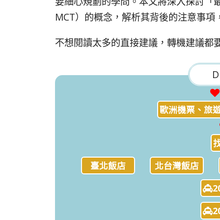
要細心規劃的學問。本文將深入探討「最小轉機時
MCT）的概念，解析其背後的注意事項
不想閱讀太多的直接建議，轉機建議都要
D
歐洲機票、旅遊
臺北飯店
北台灣飯店
2
2