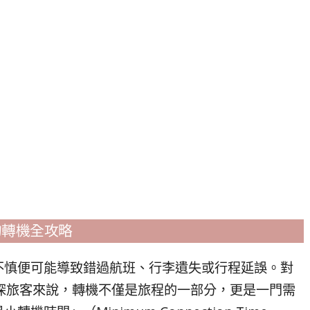
的轉機全攻略
不慎便可能導致錯過航班、行李遺失或行程延誤。對
深旅客來說，轉機不僅是旅程的一部分，更是一門需