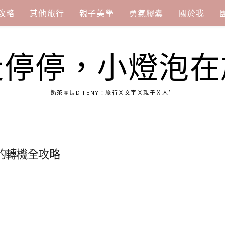
攻略
其他旅行
親子美學
勇氣膠囊
關於我
走停停，小燈泡在
奶茶團長DIFENY：旅行Ｘ文字Ｘ親子Ｘ人生
的轉機全攻略