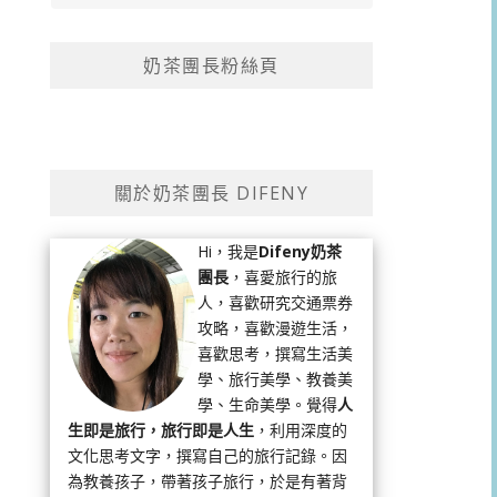
奶茶團長粉絲頁
關於奶茶團長 DIFENY
Hi，我是
Difeny奶茶
團長
，喜愛旅行的旅
人，喜歡研究交通票券
攻略，喜歡漫遊生活，
喜歡思考，撰寫生活美
學、旅行美學、教養美
學、生命美學。覺得
人
生即是旅行，旅行即是人生
，利用深度的
文化思考文字，撰寫自己的旅行記錄。因
為教養孩子，帶著孩子旅行，於是有著背