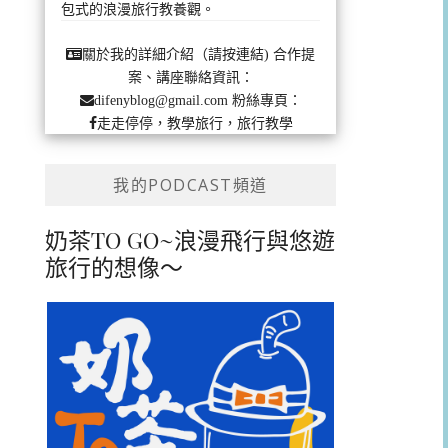
包式的浪漫旅行教養觀。
合作提
關於我的詳細介紹（請按連結)
案、講座聯絡資訊：
粉絲專頁：
difenyblog@gmail.com
走走停停，教學旅行，旅行教學
我的PODCAST頻道
奶茶TO GO~浪漫飛行與悠遊
旅行的想像～