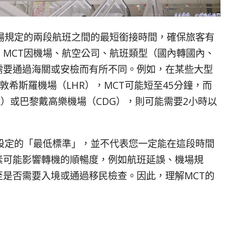
場規定的兩段航班之間的最短銜接時間，確保旅客有
MCT因機場、航空公司、航班類型（國內轉國內、
需要通過海關或安檢而有所不同。例如，在某些大型
敦希斯羅機場（LHR），MCT可能短至45分鐘，而
X）或巴黎戴高樂機場（CDG），則可能需要2小時以
設定的「最低標準」，並不代表您一定能在這段時間
素可能影響轉機的順暢度，例如航班延誤、機場規
是否需要入境或通過移民檢查。因此，理解MCT的