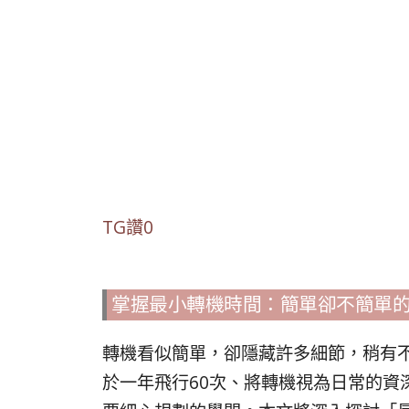
TG讚0
掌握最小轉機時間：簡單卻不簡單
轉機看似簡單，卻隱藏許多細節，稍有
於一年飛行60次、將轉機視為日常的資