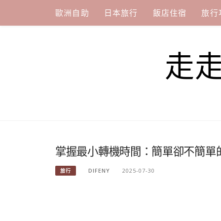
Skip
歐洲自助
日本旅行
飯店住宿
旅行
to
content
走
掌握最小轉機時間：簡單卻不簡單
DIFENY
2025-07-30
旅行