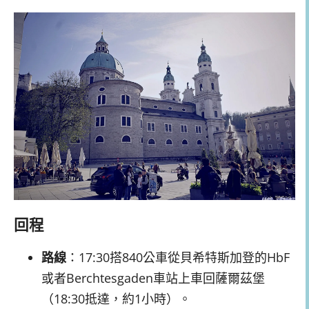
回程
路線
：17:30搭840公車從貝希特斯加登的HbF
或者Berchtesgaden車站上車回薩爾茲堡
（18:30抵達，約1小時）。