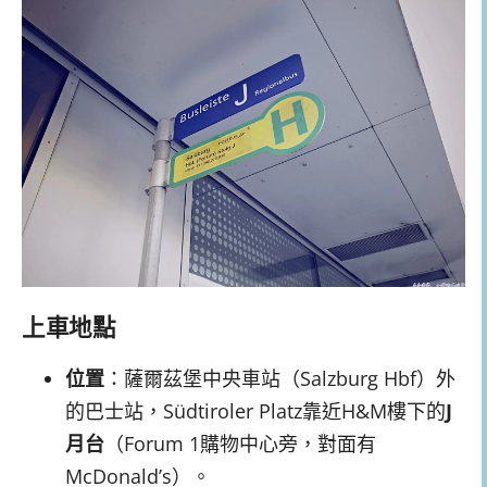
上車地點
位置
：薩爾茲堡中央車站（Salzburg Hbf）外
的巴士站，Südtiroler Platz靠近H&M樓下的
J
月台
（Forum 1購物中心旁，對面有
McDonald’s）。