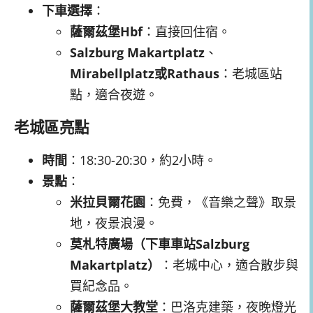
下車選擇
：
薩爾茲堡Hbf
：直接回住宿。
Salzburg Makartplatz
、
Mirabellplatz或Rathaus
：老城區站
點，適合夜遊。
老城區亮點
時間
：18:30-20:30，約2小時。
景點
：
米拉貝爾花園
：免費，《音樂之聲》取景
地，夜景浪漫。
莫札特廣場（下車車站Salzburg
Makartplatz
）
：老城中心，適合散步與
買紀念品。
薩爾茲堡大教堂
：巴洛克建築，夜晚燈光