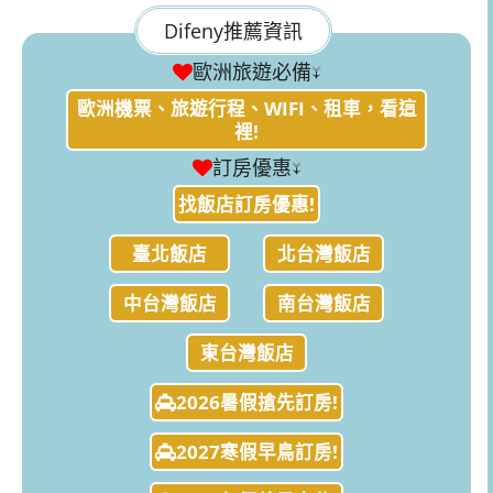
Difeny推薦資訊
歐洲旅遊必備↓
歐洲機票、旅遊行程、WIFI、租車，看這
裡!
訂房優惠↓
找飯店訂房優惠!
臺北飯店
北台灣飯店
中台灣飯店
南台灣飯店
東台灣飯店
2026暑假搶先訂房!
2027寒假早鳥訂房!