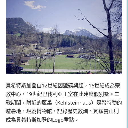
貝希特斯加登自12世紀因鹽礦興起，16世紀成為宗
教中心，19世紀巴伐利亞王室在此建度假別墅。二
戰期間，附近的鷹巢（Kehlsteinhaus）是希特勒的
避暑地，現為博物館，記錄歷史教訓。瓦茲曼山則
成為貝希特斯加登的Logo重點。