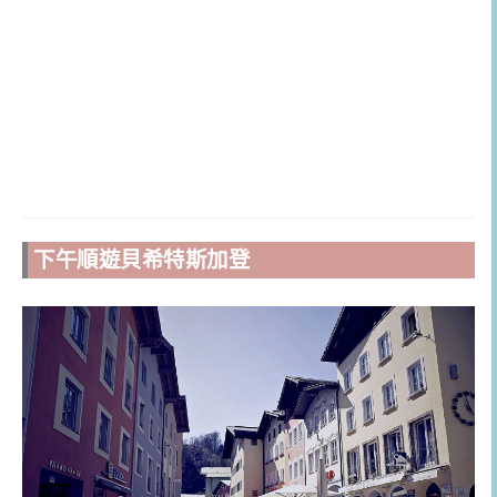
下午順遊貝希特斯加登