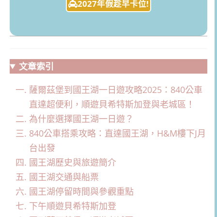
2027年假趁早卡位!
文章索引
薩爾茲堡到國王湖一日遊攻略2025：840公車
直達超便利，順遊貝希特斯加登與老城區！
為什麼選擇國王湖一日遊？
840公車搭乘攻略：直達國王湖，H&M樓下J月
台出發
國王湖歷史與旅遊簡介
國王湖交通與船票
國王湖停留時間與參觀重點
下午順遊貝希特斯加登