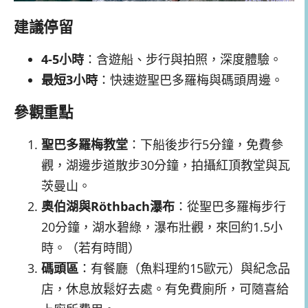
建議停留
4-5小時
：含遊船、步行與拍照，深度體驗。
最短3小時
：快速遊聖巴多羅梅與碼頭周邊。
參觀重點
聖巴多羅梅教堂
：下船後步行5分鐘，免費參
觀，湖邊步道散步30分鐘，拍攝紅頂教堂與瓦
茨曼山。
奧伯湖與Röthbach瀑布
：從聖巴多羅梅步行
20分鐘，湖水碧綠，瀑布壯觀，來回約1.5小
時。（若有時間）
碼頭區
：有餐廳（魚料理約15歐元）與紀念品
店，休息放鬆好去處。有免費廁所，可隨喜給