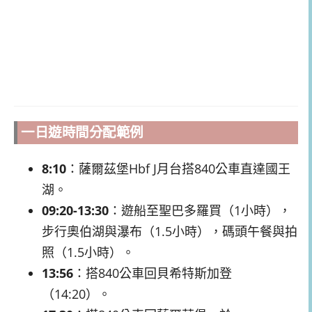
一日遊時間分配範例
8:10
：薩爾茲堡Hbf J月台搭840公車直達國王
湖。
09:20-13:30
：遊船至聖巴多羅買（1小時），
步行奧伯湖與瀑布（1.5小時），碼頭午餐與拍
照（1.5小時）。
13:56
：搭840公車回貝希特斯加登
（14:20）。