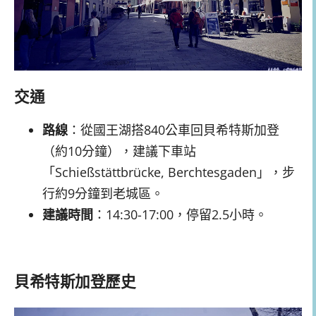
交通
路線
：從國王湖搭840公車回貝希特斯加登
（約10分鐘），建議下車站
「Schießstättbrücke, Berchtesgaden」，步
行約9分鐘到老城區。
建議時間
：14:30-17:00，停留2.5小時。
貝希特斯加登歷史