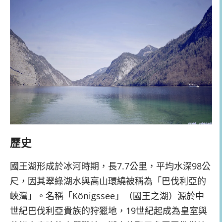
歷史
國王湖形成於冰河時期，長7.7公里，平均水深98公
尺，因其翠綠湖水與高山環繞被稱為「巴伐利亞的
峽灣」。名稱「Königssee」（國王之湖）源於中
世紀巴伐利亞貴族的狩獵地，19世紀起成為皇室與