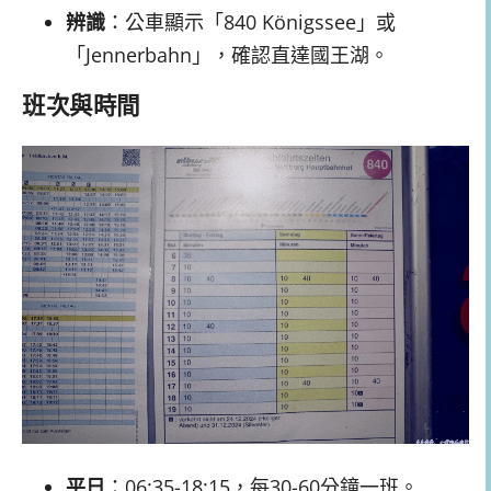
辨識
：公車顯示「840 Königssee」或
「Jennerbahn」，確認直達國王湖。
班次與時間
平日
：06:35-18:15，每30-60分鐘一班。