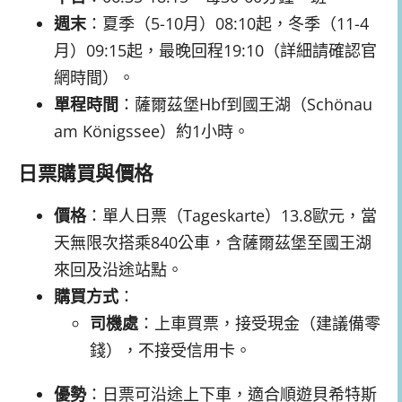
週末
：夏季（5-10月）08:10起，冬季（11-4
月）09:15起，最晚回程19:10（詳細請確認官
網時間）。
單程時間
：薩爾茲堡Hbf到國王湖（Schönau
am Königssee）約1小時。
日票購買與價格
價格
：單人日票（Tageskarte）13.8歐元，當
天無限次搭乘840公車，含薩爾茲堡至國王湖
來回及沿途站點。
購買方式
：
司機處
：上車買票，接受現金（建議備零
錢），不接受信用卡。
優勢
：日票可沿途上下車，適合順遊貝希特斯