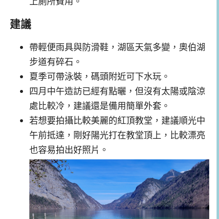
上廁所費用。
建議
帶輕便雨具與防滑鞋，湖區天氣多變，奧伯湖
步道有碎石。
夏季可帶泳裝，碼頭附近可下水玩。
四月中午造訪已經有點曬，但沒有太陽或陰涼
處比較冷，建議還是備用簡單外套。
若想要拍攝比較美麗的紅頂教堂，建議順光中
午前抵達，剛好陽光打在教堂頂上，比較漂亮
也容易拍出好照片。