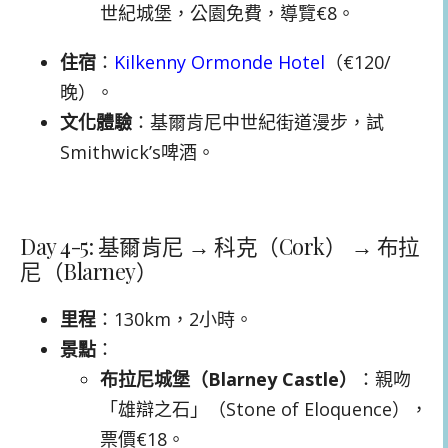
世紀城堡，公園免費，導覽€8。
住宿
：
Kilkenny Ormonde Hotel
（€120/
晚）。
文化體驗
：基爾肯尼中世紀街道漫步，試
Smithwick’s啤酒。
Day 4-5: 基爾肯尼 → 科克（Cork） → 布拉
尼（Blarney）
里程
：130km，2小時。
景點
：
布拉尼城堡（Blarney Castle）
：親吻
「雄辯之石」（Stone of Eloquence），
票價€18。