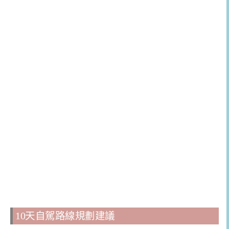
10天自駕路線規劃建議