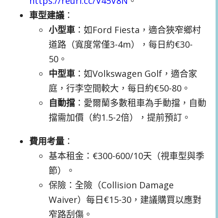
https://reurl.cc/V45V8N
。
車型建議
：
小型車
：如Ford Fiesta，適合狹窄鄉村
道路（寬度常僅3-4m），每日約€30-
50。
中型車
：如Volkswagen Golf，適合家
庭，行李空間較大，每日約€50-80。
自動擋
：愛爾蘭多數租車為手動擋，自動
擋需加價（約1.5-2倍），提前預訂。
費用考量
：
基本租金：€300-600/10天（視車型與季
節）。
保險：全險（Collision Damage
Waiver）每日€15-30，建議購買以應對
窄路刮傷。