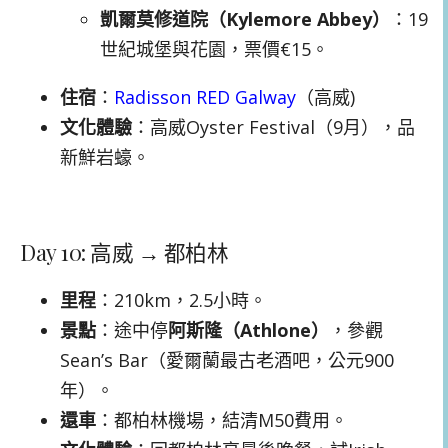
凱爾莫修道院（Kylemore Abbey）
：19
世紀城堡與花園，票價€15。
住宿
：
Radisson RED Galway
（高威)
文化體驗
：高威Oyster Festival（9月），品
新鮮岩蠔。
Day 10: 高威 → 都柏林
里程
：210km，2.5小時。
景點
：途中停
阿斯隆（Athlone）
，參觀
Sean’s Bar（愛爾蘭最古老酒吧，公元900
年）。
還車
：都柏林機場，結清M50費用。