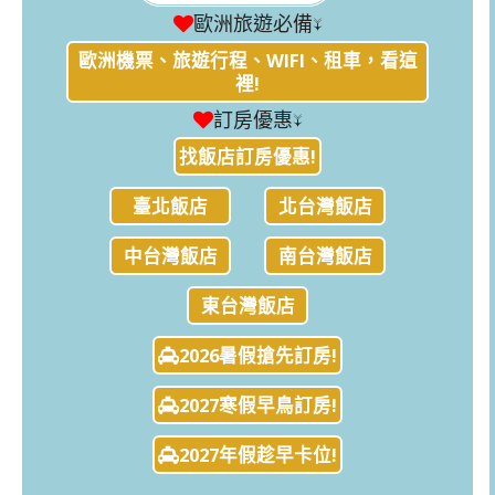
歐洲旅遊必備↓
歐洲機票、旅遊行程、WIFI、租車，看這
裡!
訂房優惠↓
找飯店訂房優惠!
臺北飯店
北台灣飯店
中台灣飯店
南台灣飯店
東台灣飯店
2026暑假搶先訂房!
2027寒假早鳥訂房!
2027年假趁早卡位!