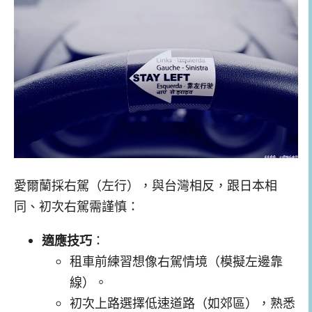
愛爾蘭採右駕（左行），與台灣相反，跟日本相
同、初次右駕需謹慎：
適應技巧
：
租車前練習想像右駕情境（模擬左邊靠
線）。
初次上路選擇低速道路（如郊區），熟悉