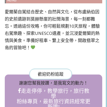
愛爾蘭自駕結合歷史、自然與文化，從布盧納伯因
的史前遺跡到莫赫懸崖的壯闊海景，每一刻都難
忘。透過這份攻略，你可輕鬆規劃10天旅程，體驗
右駕樂趣、探索UNESCO遺產，並沉浸愛爾蘭的熱
情與美食。準備好租車、繫上安全帶，開啟翡翠之
島的冒險吧！
歡迎奶粉追蹤
謝謝您幫我按讚，是我寫文的動力！
走走停停，教學旅行，旅行教
學
粉絲專頁，最新旅行資訊經常更
新唷!