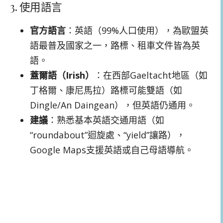
3. 使用語言
官方語言
：英語（99%人口使用），為歐盟英
語最普及國家之一，路標、租車文件皆為英
語。
蓋爾語（Irish）
：在西部Gaeltacht地區（如
丁格爾、康尼馬拉）路標可能雙語（如
Dingle/An Daingean），但英語仍通用。
建議
：熟悉基本英語交通用語（如
“roundabout”迴旋處、“yield”讓路），
Google Maps支援英語或自己母語導航。