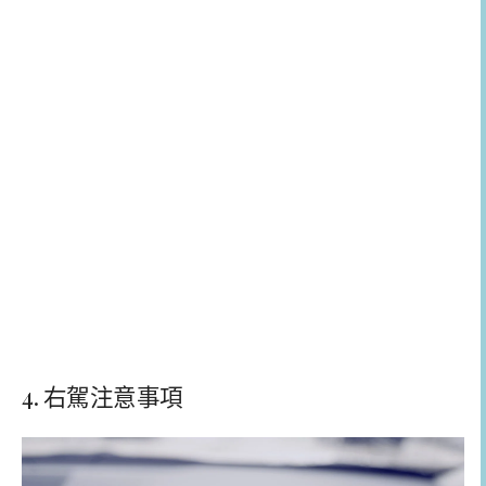
4. 右駕注意事項