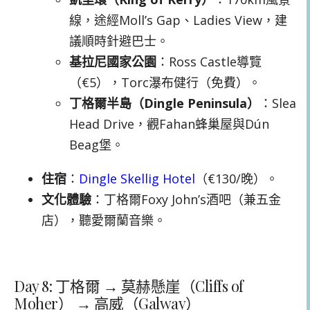
線，途經Moll’s Gap、Ladies View，建
議順時針避巴士。
基拉尼國家公園
：Ross Castle導覽
（€5），Torc瀑布健行（免費）。
丁格爾半島（Dingle Peninsula）
：Slea
Head Drive，觀Fahan蜂巢屋與Dún
Beag堡。
住宿
：
Dingle Skellig Hotel
（€130/晚）。
文化體驗
：丁格爾Foxy John’s酒吧（兼五金
店），聽愛爾蘭音樂。
Day 8: 丁格爾 → 莫赫懸崖（Cliffs of
Moher） → 高威（Galway）