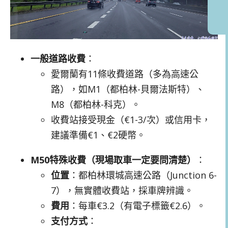
一般道路收費
：
愛爾蘭有11條收費道路（多為高速公
路），如M1（都柏林-貝爾法斯特）、
M8（都柏林-科克）。
收費站接受現金（€1-3/次）或信用卡，
建議準備€1、€2硬幣。
M50特殊收費（現場取車一定要問清楚）
：
位置
：都柏林環城高速公路（Junction 6-
7），無實體收費站，採車牌辨識。
費用
：每車€3.2（有電子標籤€2.6）。
支付方式
：