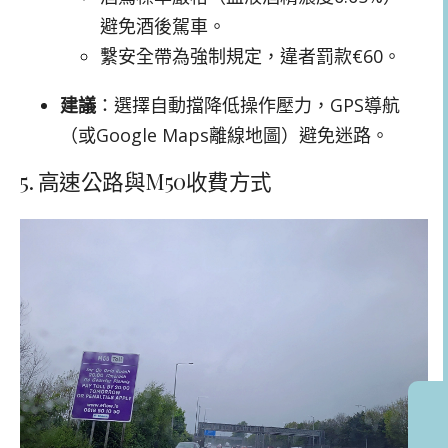
避免酒後駕車。
繫安全帶為強制規定，違者罰款€60。
建議
：選擇自動擋降低操作壓力，GPS導航
（或Google Maps離線地圖）避免迷路。
5. 高速公路與M50收費方式