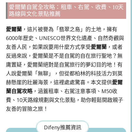
愛爾蘭自駕全攻略：租車、右駕、收費、10天
路線與文化景點推薦
愛爾蘭
，這片被譽為「翡翠之島」的土地，擁有
6000年歷史、UNESCO世界文化遺產、自然奇觀與
友善人民，如果說要用什麼方式享受
愛爾蘭
，或者
反過來說，愛爾蘭是不是自駕的自在旅行聖地？無
庸置疑，愛爾蘭絕對是自駕旅行的夢幻目的地！有
人說愛爾蘭「無聊」，但從都柏林的科技活力到莫
赫懸崖的壯麗海景，這裡處處驚喜。本文提供
愛爾
蘭自駕攻略
，涵蓋租車、右駕注意事項、M50收
費、10天路線規劃與文化景點，助你輕鬆開啟親子
友善的冒險之旅！
Difeny推薦資訊