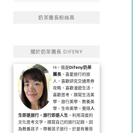
奶茶團長粉絲頁
關於奶茶團長 DIFENY
Hi，我是
Difeny奶茶
團長
，喜愛旅行的旅
人，喜歡研究交通票券
攻略，喜歡漫遊生活，
喜歡思考，撰寫生活美
學、旅行美學、教養美
學、生命美學。覺得
人
生即是旅行，旅行即是人生
，利用深度的
文化思考文字，撰寫自己的旅行記錄。因
為教養孩子，帶著孩子旅行，於是有著背