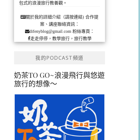
包式的浪漫旅行教養觀。
合作提
關於我的詳細介紹（請按連結)
案、講座聯絡資訊：
粉絲專頁：
difenyblog@gmail.com
走走停停，教學旅行，旅行教學
我的PODCAST頻道
奶茶TO GO~浪漫飛行與悠遊
旅行的想像～