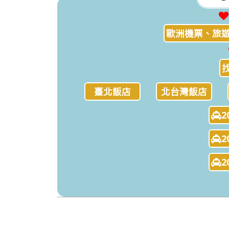
歐洲機票、旅遊
臺北飯店
北台灣飯店
2
2
2