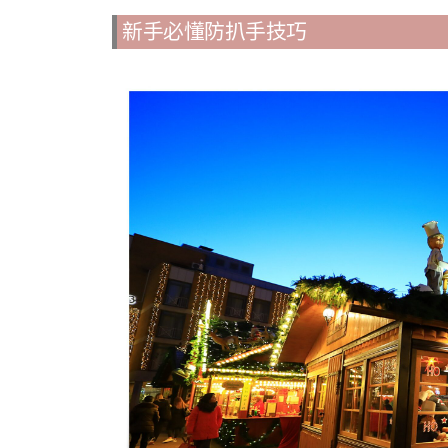
新手必懂防扒手技巧