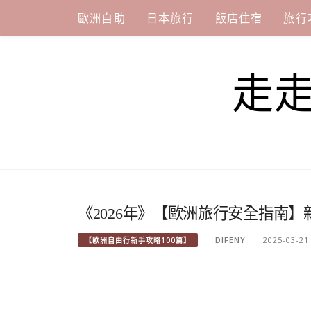
Skip
歐洲自助
日本旅行
飯店住宿
旅行
to
content
走
《2026年》【歐洲旅行安全指南
DIFENY
2025-03-21
【歐洲自由行新手攻略100篇】