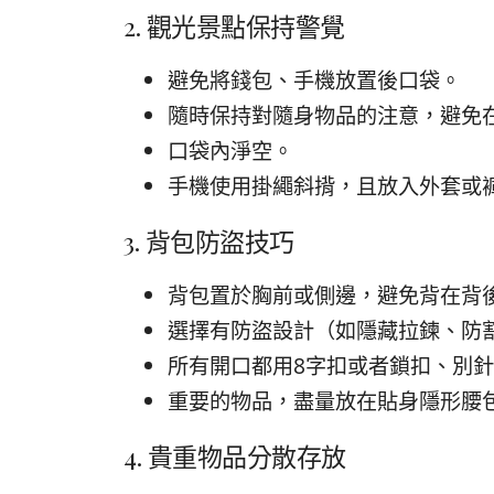
2. 觀光景點保持警覺
避免將錢包、手機放置後口袋。
隨時保持對隨身物品的注意，避免
口袋內淨空。
手機使用掛繩斜揹，且放入外套或
3. 背包防盜技巧
背包置於胸前或側邊，避免背在背
選擇有防盜設計（如隱藏拉鍊、防
所有開口都用8字扣或者鎖扣、別
重要的物品，盡量放在貼身隱形腰
4. 貴重物品分散存放