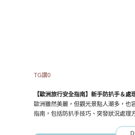
TG讚0
【歐洲旅行安全指南】新手防扒手＆處理
歐洲雖然美麗，但觀光景點人潮多，也
指南，包括防扒手技巧、突發狀況處理
D