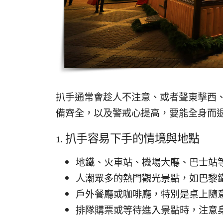
扒手通常會趁人不注意、或者聲東擊西
備齊全，以及警戒心提高，要能全身而
1. 扒手容易下手的情境與地點
地鐵、火車站、機場大廳、巴士站
人潮眾多的熱門觀光景點，如巴黎
戶外餐廳或咖啡廳，特別是桌上隨
排隊購票或等待進入景點時，注意