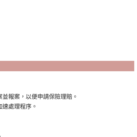
察並報案，以便申請保險理賠。
加速處理程序。
。