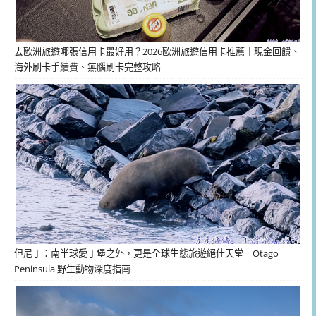
去歐洲旅遊哪張信用卡最好用？2026歐洲旅遊信用卡推薦｜現金回饋、
海外刷卡手續費、無腦刷卡完整攻略
但尼丁：南半球愛丁堡之外，更是全球生態旅遊絕佳天堂｜Otago
Peninsula 野生動物深度指南