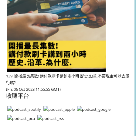
139. 開播最長集數! 講付款刷卡講到兩小時 歷史.沿革.不帶現金可以去旅
行嗎?
(Fri, 06 Oct 2023 11:55:55 GMT)
收聽平台