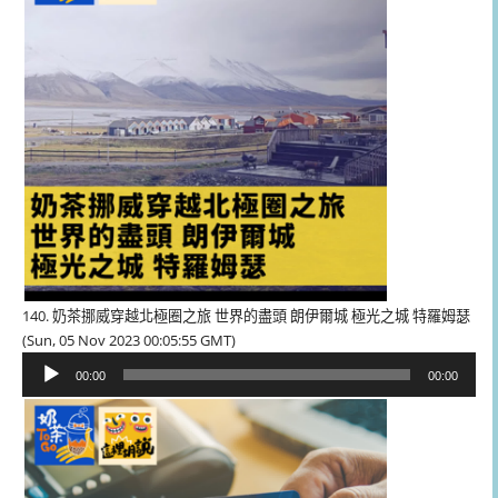
器
140. 奶茶挪威穿越北極圈之旅 世界的盡頭 朗伊爾城 極光之城 特羅姆瑟
(Sun, 05 Nov 2023 00:05:55 GMT)
音
00:00
00:00
訊
播
放
器