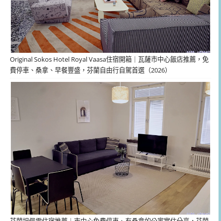
Original Sokos Hotel Royal Vaasa住宿開箱｜瓦薩市中心飯店推薦，免
費停車、桑拿、早餐豐盛，芬蘭自由行自駕首選（2026）