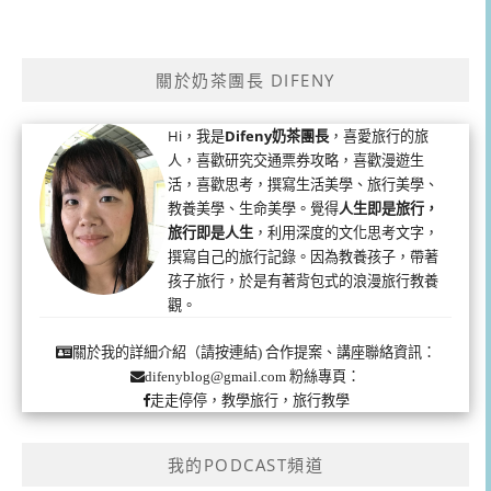
關於奶茶團長 DIFENY
Hi，我是
Difeny奶茶團長
，喜愛旅行的旅
人，喜歡研究交通票券攻略，喜歡漫遊生
活，喜歡思考，撰寫生活美學、旅行美學、
教養美學、生命美學。覺得
人生即是旅行，
旅行即是人生
，利用深度的文化思考文字，
撰寫自己的旅行記錄。因為教養孩子，帶著
孩子旅行，於是有著背包式的浪漫旅行教養
觀。
合作提案、講座聯絡資訊：
關於我的詳細介紹（請按連結)
粉絲專頁：
difenyblog@gmail.com
走走停停，教學旅行，旅行教學
我的PODCAST頻道