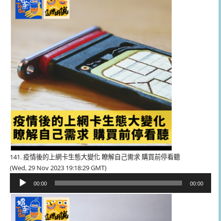
放
器
141. 疫情後的上網卡生態大變化 瞭解自己需求 購買前停看聽
(Wed, 29 Nov 2023 19:18:29 GMT)
音
00:00
00:00
訊
播
放