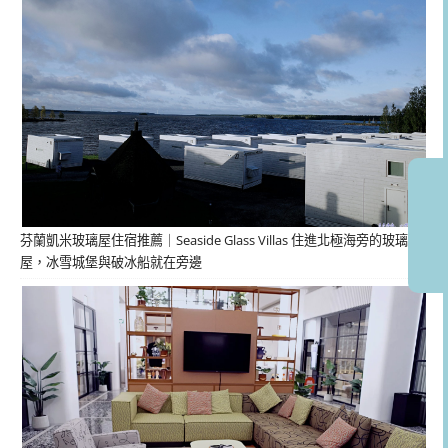
芬蘭凱米玻璃屋住宿推薦｜Seaside Glass Villas 住進北極海旁的玻璃
屋，冰雪城堡與破冰船就在旁邊