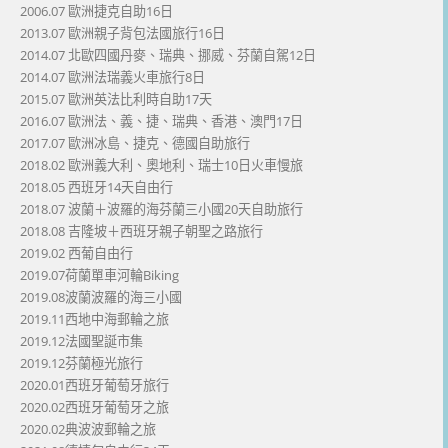
2006.07 歐洲捷克自助16日
2013.07 歐洲親子背包法國旅行16日
2014.07 北歐四國丹麥、瑞典、挪威、芬蘭自駕12日
2014.07 歐洲法瑞義火車旅行8日
2015.07 歐洲英法比利時自助17天
2016.07 歐洲法、義、捷、瑞典、香港、澳門17日
2017.07 歐洲冰島、捷克、德國自助旅行
2018.02 歐洲義大利、奧地利、瑞士10日火車慢旅
2018.05 西班牙14天自由行
2018.07 波蘭＋波羅的海芬蘭三小國20天自助旅行
2018.08 吉隆坡＋西班牙親子朝聖之路旅行
2019.02 西葡自由行
2019.07荷蘭單車河輪Biking
2019.08波蘭波羅的海三小國
2019.11西地中海郵輪之旅
2019.12法國聖誕市集
2019.12芬蘭極光旅行
2020.01西班牙葡萄牙旅行
2020.02西班牙葡萄牙之旅
2020.02典波波郵輪之旅