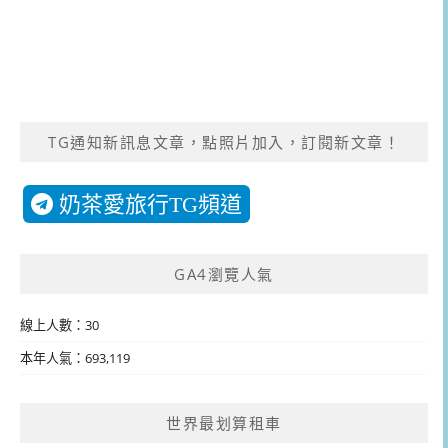
TG通知新訊息文章，點照片加入，訂閱新文章！
奶茶愛旅行TG頻道
GA4瀏覽人氣
線上人數：30
本年人氣：693,119
世界最划算租車