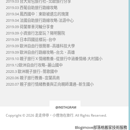
2019.03 台大背包旅行社--北歐旅行分享
2019.03 西葡自助旅行路線攻略
2019.04 鳳西國中：東歐被遺忘的瑰寶
2019.04 法國自助旅行路線攻略-法語中心
2019.09 荷蘭單車河輪分享會
2019.09 小資旅行怎麼玩？陽明醫院
2019.09 日本四國這樣玩--台中
2019.09 歐洲自由行很簡單--高雄科技大學
2019.09 歐洲自由行路線攻略--台北、高雄
2019.10 親子旅行Ｘ情緒教養--從旅行中涵養情緒-大村國小
2019.12歐洲自由行攻略--麗山國中
2020.3 歐洲親子旅行--鶯歌國中
2020.06 親子旅行教養--宜蘭高商
2020.07 親子旅行情緒教養與正向親師溝通--新生國小
@INSTAGRAM
Copyright © 2026 走走停停，小燈泡在旅行. All Rights Reserved.
Boston
Theme
Blogimove部落格搬家技術服務