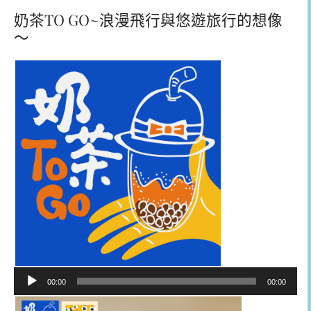
奶茶TO GO~浪漫飛行與悠遊旅行的想像
～
音
00:00
00:00
訊
播