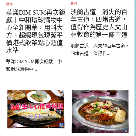
亞洲
亞洲
淡蘭古道｜消失的百
華漾DIM SUM再次鉅
年古道，四堵古道，
獻｜中和環球購物中
值得作為歷史人文山
心全新開幕，用料大
林教育的第一條古道
方、超蝦現包現蒸平
價港式飲茶點心超值
淡蘭古道｜消失的百年古道，
水準
四堵古道，值得作...
華漾DIM SUM再次鉅獻｜中
和環球購物中...