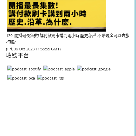
139. 開播最長集數! 講付款刷卡講到兩小時 歷史.沿革.不帶現金可以去旅
行嗎?
(Fri, 06 Oct 2023 11:55:55 GMT)
收聽平台