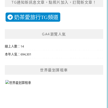
TG通知新訊息文章，點照片加入，訂閱新文章！
奶茶愛旅行TG頻道
GA4瀏覽人氣
線上人數：14
本年人氣：694,301
世界最划算租車