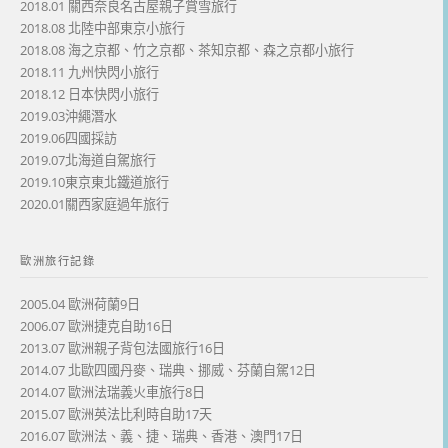
2018.01 關西奈良名古屋親子賞雪旅行
2018.08 北陸中部東京小旅行
2018.08 海之京都、竹之京都、茶知京都、森之京都小旅行
2018.11 九州快閃小旅行
2018.12 日本快閃小旅行
2019.03沖繩潛水
2019.06四國採訪
2019.07北海道自駕旅行
2019.10東京東北鐵道旅行
2020.01關西家庭過年旅行
歐洲旅行記錄
2005.04 歐洲荷蘭9日
2006.07 歐洲捷克自助16日
2013.07 歐洲親子背包法國旅行16日
2014.07 北歐四國丹麥、瑞典、挪威、芬蘭自駕12日
2014.07 歐洲法瑞義火車旅行8日
2015.07 歐洲英法比利時自助17天
2016.07 歐洲法、義、捷、瑞典、香港、澳門17日