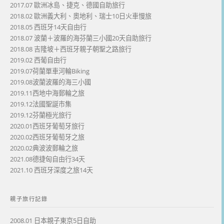
2017.07 歐洲冰島、捷克、德國自助旅行
2018.02 歐洲義大利、奧地利、瑞士10日火車慢旅
2018.05 西班牙14天自由行
2018.07 波蘭＋波羅的海芬蘭三小國20天自助旅行
2018.08 吉隆坡＋西班牙親子朝聖之路旅行
2019.02 西葡自由行
2019.07荷蘭單車河輪Biking
2019.08波蘭波羅的海三小國
2019.11西地中海郵輪之旅
2019.12法國聖誕市集
2019.12芬蘭極光旅行
2020.01西班牙葡萄牙旅行
2020.02西班牙葡萄牙之旅
2020.02典波波郵輪之旅
2021.08德捷匈自由行34天
2021.10 西班牙深度之旅14天
親子旅行記錄
2008.01 日本親子東京5日自助