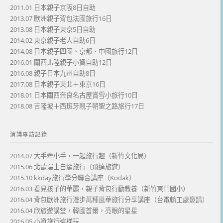
2011.01 日本親子京阪8日自助
2013.07 歐洲親子背包法國旅行16日
2013.08 日本親子東京5日自助
2014.02 東京親子老人自助6日
2014.08 日本親子四國、京都、中國旅行12日
2016.01 關西北陸親子小資自助12日
2016.08 親子日本九州自助8日
2017.08 日本親子東北＋東京16日
2018.01 日本關西奈良名古屋賞雪小旅行10日
2018.08 吉隆坡＋西班牙親子朝聖之路旅行17日
演講專訪記錄
2014.07 大手牽小手，一起旅行趣（新竹文化局）
2015.06 北歐瑞士自駕旅行（飛達旅遊）
2015.10 kkday旅行學分聯合講座（Kodak）
2016.03 看見孩子的華麗，親子背包行動教養（新竹東門國小）
2016.04 背包歐洲旅行漫步萬種風華旅行分享講座（台電輸工處邀請）
2016.04 欣旅遊講堂，韓國首爾，亮眼的星星
2016.05 小資旅行這樣玩