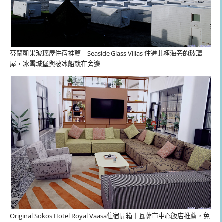
芬蘭凱米玻璃屋住宿推薦｜Seaside Glass Villas 住進北極海旁的玻璃
屋，冰雪城堡與破冰船就在旁邊
Original Sokos Hotel Royal Vaasa住宿開箱｜瓦薩市中心飯店推薦，免