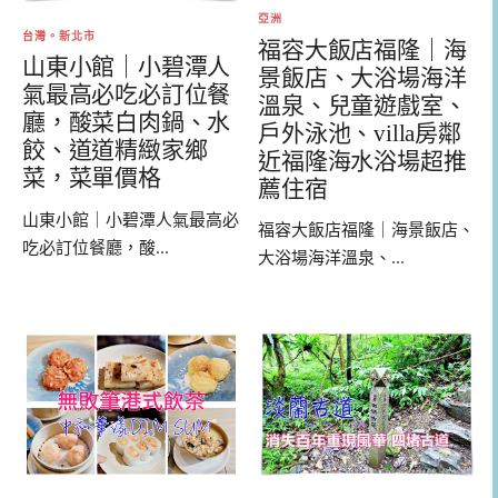
亞洲
台灣。新北市
福容大飯店福隆｜海
山東小館｜小碧潭人
景飯店、大浴場海洋
氣最高必吃必訂位餐
溫泉、兒童遊戲室、
廳，酸菜白肉鍋、水
戶外泳池、villa房鄰
餃、道道精緻家鄉
近福隆海水浴場超推
菜，菜單價格
薦住宿
山東小館｜小碧潭人氣最高必
福容大飯店福隆｜海景飯店、
吃必訂位餐廳，酸...
大浴場海洋溫泉、...