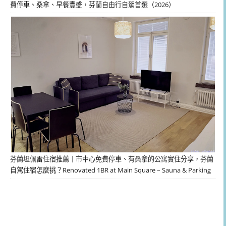
費停車、桑拿、早餐豐盛，芬蘭自由行自駕首選（2026）
芬蘭坦佩雷住宿推薦｜市中心免費停車、有桑拿的公寓實住分享，芬蘭
自駕住宿怎麼挑？Renovated 1BR at Main Square – Sauna & Parking