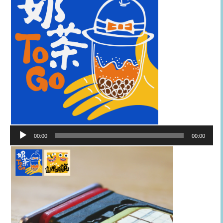
音
00:00
00:00
訊
播
放
器