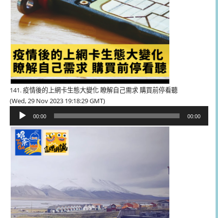
141. 疫情後的上網卡生態大變化 瞭解自己需求 購買前停看聽
(Wed, 29 Nov 2023 19:18:29 GMT)
音
00:00
00:00
訊
播
放
器