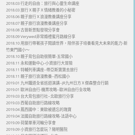
2018.03 行走的自由：旅行與心靈生命講座
2018.03 旅行Ｘ親子Ｘ情緒教養的小秘密
2018.06 親子旅行Ｘ浪漫教養講座分享
2018.07 親子旅行浪漫教養講座分享
2018.08 古晉新景點發現分享會
2018.09 Verywed非常婚禮蜜月路線分享
2018.10 用旅行帶著孩子閱讀世界，陪伴孩子培養看見大未來的能力-新
竹東門國小～
2018.10 親子背包自助很簡單-五常國小
2018.11 永和運動中心-小資旅行大冒險
2018.11 特輔列車講座--帶亞斯寶寶去旅行
2018.11 親子旅行浪漫教養--西松國小
2019.01 九州鐵道全省巡迴演講--JR九州日方Ｘ傑森整合行銷
2019.01 歐洲自由行-機票攻略--歐洲自由行全攻略
2019.03 台大背包旅行社--北歐旅行分享
2019.03 西葡自助旅行路線攻略
2019.04 鳳西國中：東歐被遺忘的瑰寶
2019.04 法國自助旅行路線攻略-法語中心
2019.09 荷蘭單車河輪分享會
2019.09 小資旅行怎麼玩？陽明醫院