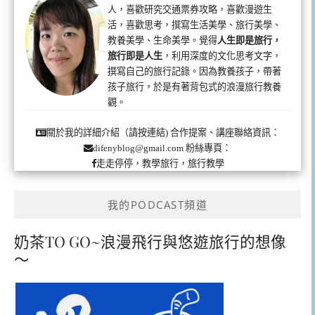
人，喜歡研究交通票券攻略，喜歡漫遊生
活，喜歡思考，撰寫生活美學、旅行美學、
教養美學、生命美學。覺得
人生即是旅行，
旅行即是人生
，利用深度的文化思考文字，
撰寫自己的旅行記錄。因為教養孩子，帶著
孩子旅行，於是有著背包式的浪漫旅行教養
觀。
合作提案、講座聯絡資訊：
關於我的詳細介紹（請按連結)
粉絲專頁：
difenyblog@gmail.com
走走停停，教學旅行，旅行教學
我的PODCAST頻道
奶茶TO GO~浪漫飛行與悠遊旅行的想像
～