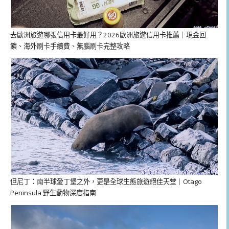
去歐洲旅遊哪張信用卡最好用？2026歐洲旅遊信用卡推薦｜現金回
饋、海外刷卡手續費、無腦刷卡完整攻略
但尼丁：南半球愛丁堡之外，更是全球生態旅遊絕佳天堂｜Otago
Peninsula 野生動物深度指南