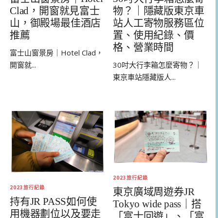
Clad，開窗就見富士
物？｜隱藏版東京車
山，御殿場最佳酒店
站人工寄物服務區位
推薦
置、使用紀錄、價
格、營業時間
富士山窗景房｜Hotel Clad，
開窗就...
30吋大行李箱怎麼寄物？｜
東京車站隱藏版人...
2023旅行紀錄
2023旅行紀錄
東京廣域周遊券JR
持有JR PASS如何使
Tokyo wide pass｜搭
用機器劃位以及要走
「富士回遊」、「富