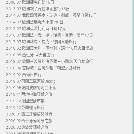
2006.07 歐洲捷克自助16日
2013.07 歐洲親子背包法國旅行16日
2014.07 北歐四國丹麥、瑞典、挪威、芬蘭自駕12日
2014.07 歐洲法瑞義火車旅行8日
2015.07 歐洲英法比利時自助17天
2016.07 歐洲法、義、捷、瑞典、香港、澳門17日
2017.07 歐洲冰島、捷克、德國自助旅行
2018.02 歐洲義大利、奧地利、瑞士10日火車慢旅
2018.05 西班牙14天自由行
2018.07 波蘭＋波羅的海芬蘭三小國20天自助旅行
2018.08 吉隆坡＋西班牙親子朝聖之路旅行
2019.02 西葡自由行
2019.07荷蘭單車河輪Biking
2019.08波蘭波羅的海三小國
2019.11西地中海郵輪之旅
2019.12法國聖誕市集
2019.12芬蘭極光旅行
2020.01西班牙葡萄牙旅行
2020.02西班牙葡萄牙之旅
2020.02典波波郵輪之旅
2021.08德捷匈自由行34天