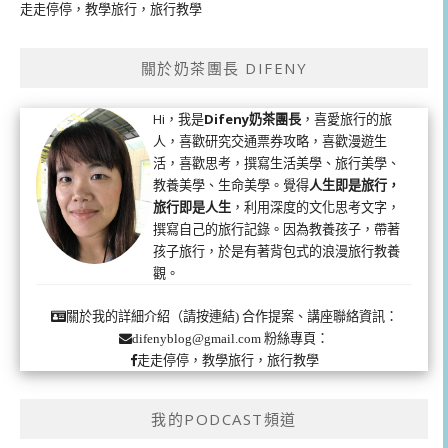
走走停停，教學旅行，旅行教學
關於奶茶團長 DIFENY
Hi，我是
Difeny奶茶團長
，喜愛旅行的旅
人，喜歡研究交通票券攻略，喜歡漫遊生
活，喜歡思考，撰寫生活美學、旅行美學、
教養美學、生命美學。覺得
人生即是旅行，
旅行即是人生
，利用深度的文化思考文字，
撰寫自己的旅行記錄。因為教養孩子，帶著
孩子旅行，於是有著背包式的浪漫旅行教養
觀。
合作提案、講座聯絡資訊：
關於我的詳細介紹（請按連結)
粉絲專頁：
difenyblog@gmail.com
走走停停，教學旅行，旅行教學
我的PODCAST頻道