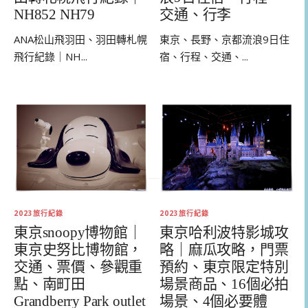
NH852 NH79
交通、行李
ANA松山飛羽田、羽田轉札幌
東京、長野、京都流浪9日住
飛行紀錄｜NH...
宿、行程、交通、...
2023旅行紀錄
2023旅行紀錄
東京哈利波特影城攻
東京snoopy博物館｜
略｜麻瓜攻略，門票
東京史努比博物館，
預約、東京限定特別
交通、票價、參觀重
場景商品、16個必拍
點、南町田
場景、4個必要體
Grandberry Park outlet