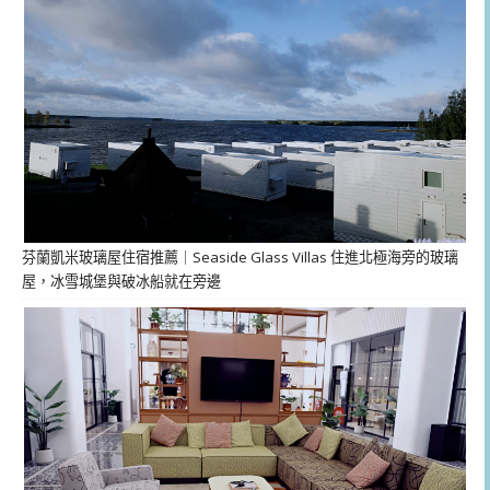
芬蘭凱米玻璃屋住宿推薦｜Seaside Glass Villas 住進北極海旁的玻璃
屋，冰雪城堡與破冰船就在旁邊