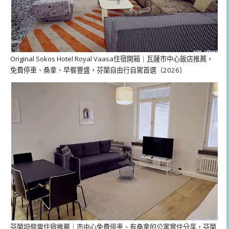
Original Sokos Hotel Royal Vaasa住宿開箱｜瓦薩市中心飯店推薦，
免費停車、桑拿、早餐豐盛，芬蘭自由行自駕首選（2026）
芬蘭坦佩雷住宿推薦｜市中心免費停車、有桑拿的公寓實住分享，芬蘭