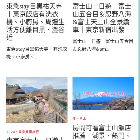
東急stay目黑祐天寺
富士山一日遊｜富士
｜東京飯店有洗衣
山五合目＆忍野八海
機、小廚房、周邊生
&富士天上山全景纜
活方便離目黑、澀谷
車｜東京新宿出發
近
富士山一日遊｜富士山五合目
東急stay目黑佑天寺｜有洗衣
＆忍野八海&am...
機、小廚房、...
住。日本
房間可看富士山飯店
2024。東京賞櫻旅行
推薦｜湖景、熱門、