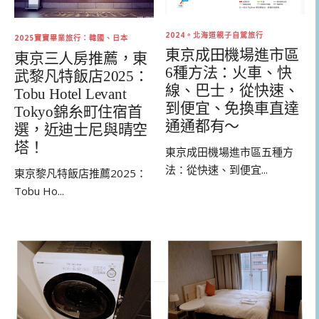
2024。北海道親子自駕旅行
2025寶寶畢業旅行：韓國、日本
東京成田機場進市區
東京三人房推薦，東
6種方法：火車、快
武黎凡特飯店2025：
線、巴士，從快速、
Tobu Hotel Levant
到便宜、免換車直達
Tokyo錦糸町住宿首
通通都有～
選，近迪士尼與晴空
塔！
東京成田機場進市區五種方
法：從快速、到便宜...
東京黎凡特飯店推薦2025：
Tobu Ho...