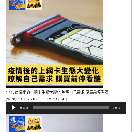
放
器
141. 疫情後的上網卡生態大變化 瞭解自己需求 購買前停看聽
(Wed, 29 Nov 2023 19:18:29 GMT)
音
00:00
00:00
訊
播
放
器