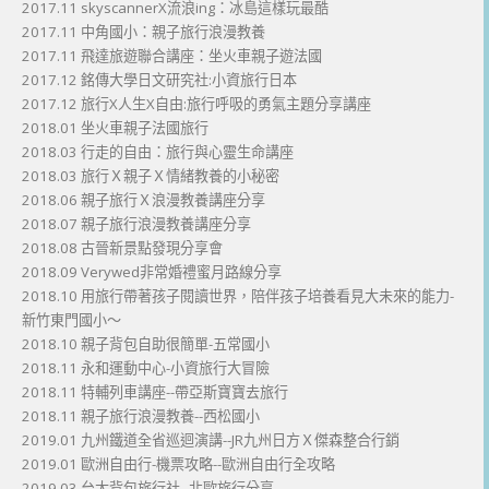
2017.11 skyscannerX流浪ing：冰島這樣玩最酷
2017.11 中角國小：親子旅行浪漫教養
2017.11 飛達旅遊聯合講座：坐火車親子遊法國
2017.12 銘傳大學日文研究社:小資旅行日本
2017.12 旅行X人生X自由:旅行呼吸的勇氣主題分享講座
2018.01 坐火車親子法國旅行
2018.03 行走的自由：旅行與心靈生命講座
2018.03 旅行Ｘ親子Ｘ情緒教養的小秘密
2018.06 親子旅行Ｘ浪漫教養講座分享
2018.07 親子旅行浪漫教養講座分享
2018.08 古晉新景點發現分享會
2018.09 Verywed非常婚禮蜜月路線分享
2018.10 用旅行帶著孩子閱讀世界，陪伴孩子培養看見大未來的能力-
新竹東門國小～
2018.10 親子背包自助很簡單-五常國小
2018.11 永和運動中心-小資旅行大冒險
2018.11 特輔列車講座--帶亞斯寶寶去旅行
2018.11 親子旅行浪漫教養--西松國小
2019.01 九州鐵道全省巡迴演講--JR九州日方Ｘ傑森整合行銷
2019.01 歐洲自由行-機票攻略--歐洲自由行全攻略
2019.03 台大背包旅行社--北歐旅行分享