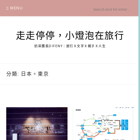
Skip
MENU
to
content
走走停停，小燈泡在旅行
奶茶團長DIFENY：旅行Ｘ文字Ｘ親子Ｘ人生
分類:
日本。東京