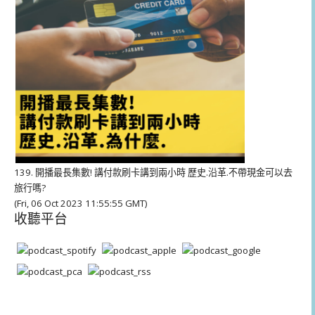
139. 開播最長集數! 講付款刷卡講到兩小時 歷史.沿革.不帶現金可以去
旅行嗎?
(Fri, 06 Oct 2023 11:55:55 GMT)
收聽平台