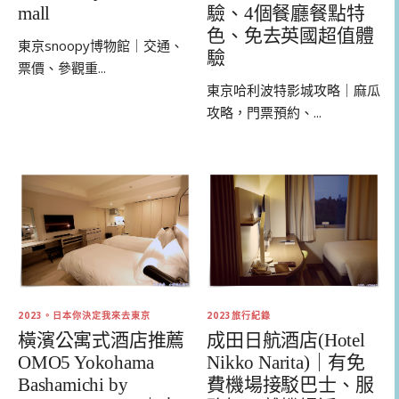
驗、4個餐廳餐點特
mall
色、免去英國超值體
東京snoopy博物館｜交通、
驗
票價、參觀重...
東京哈利波特影城攻略｜麻瓜
攻略，門票預約、...
2023。日本你決定我來去東京
2023旅行紀錄
橫濱公寓式酒店推薦
成田日航酒店(Hotel
OMO5 Yokohama
Nikko Narita)｜有免
Bashamichi by
費機場接駁巴士、服