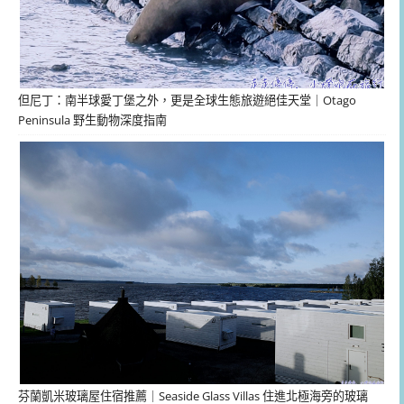
但尼丁：南半球愛丁堡之外，更是全球生態旅遊絕佳天堂｜Otago
Peninsula 野生動物深度指南
芬蘭凱米玻璃屋住宿推薦｜Seaside Glass Villas 住進北極海旁的玻璃