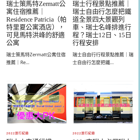
瑞士策馬特Zermatt公
瑞士行程景點推薦｜
寓住宿推薦｜
瑞士自由行怎麼把鐵
Residence Patricia（帕
道全景四大景觀列
特里夏公寓酒店），
車、瑞士名峰排進行
可見馬特洪峰的舒適
程？瑞士12日、15日
公寓
行程安排
瑞士策馬特Zermatt公寓住宿
瑞士自由行行程景點推薦｜瑞
推薦｜Re...
士自由行怎麼把鐵...
2022旅行紀錄
2022旅行紀錄