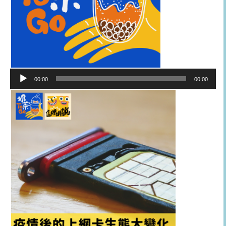
音
00:00
00:00
訊
播
放
器