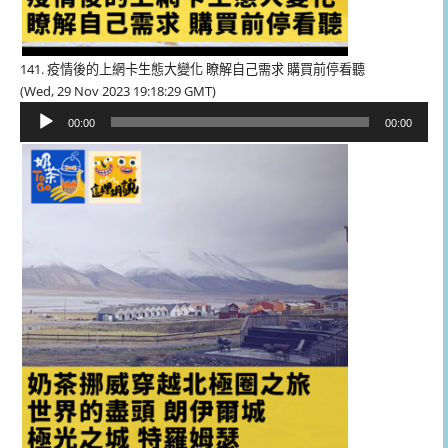
141. 疫情後的上網卡生態大變化 瞭解自己需求 購買前停看聽
(Wed, 29 Nov 2023 19:18:29 GMT)
音
00:00
00:00
訊
播
放
器