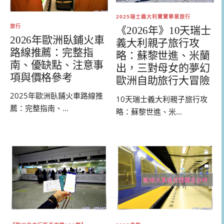
2025瑞士義大利寶寶畢業旅行
旅行
《2026年》10天瑞士
2026年歐洲臥鋪火車
義大利親子旅行攻
路線推薦：完整指
略：蘇黎世進、米蘭
南、優缺點、注意事
出，三對母女的夢幻
項與價格參考
歐洲自助旅行大冒險
2025年歐洲臥鋪火車路線推
10天瑞士義大利親子旅行攻
薦：完整指南、...
略：蘇黎世進、米...