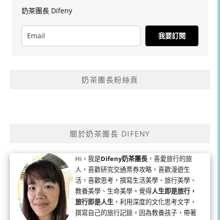
奶茶團長 Difeny
我要訂閱
奶茶團長粉絲頁
關於奶茶團長 DIFENY
Hi，我是
Difeny奶茶團長
，喜愛旅行的旅
人，喜歡研究交通票券攻略，喜歡漫遊生
活，喜歡思考，撰寫生活美學、旅行美學、
教養美學、生命美學。覺得
人生即是旅行，
旅行即是人生
，利用深度的文化思考文字，
撰寫自己的旅行記錄。因為教養孩子，帶著