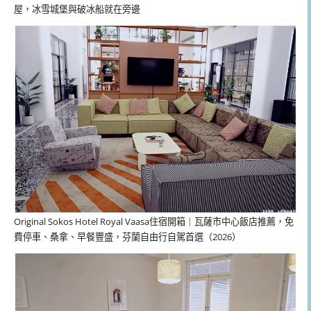
屋，冰雪城堡與破冰船就在旁邊
Original Sokos Hotel Royal Vaasa住宿開箱｜瓦薩市中心飯店推薦，免
費停車、桑拿、早餐豐盛，芬蘭自由行自駕首選（2026）