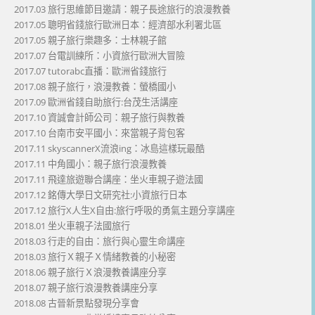
2017.03 旅行思維節目邀請：親子長途旅行的浪漫教養
2017.05 聰明省錢旅行歐洲日本：經濟部水利署北區
2017.05 親子旅行樂趣多：士林親子館
2017.07 台電訓練所：小資旅行歐洲大冒險
2017.07 tutorabc直播：歐洲省錢旅行
2017.08 親子旅行，浪漫教養：螢橋國小
2017.09 歐洲省錢自助旅行:台茂生活講座
2017.10 資誠會計師公司：親子旅行與教養
2017.10 台南市安平國小：來當親子背包客
2017.11 skyscannerX流浪ing：冰島這樣玩最酷
2017.11 中角國小：親子旅行浪漫教養
2017.11 飛達旅遊聯合講座：坐火車親子遊法國
2017.12 銘傳大學日文研究社:小資旅行日本
2017.12 旅行X人生X自由:旅行呼吸的勇氣主題分享講座
2018.01 坐火車親子法國旅行
2018.03 行走的自由：旅行與心靈生命講座
2018.03 旅行Ｘ親子Ｘ情緒教養的小秘密
2018.06 親子旅行Ｘ浪漫教養講座分享
2018.07 親子旅行浪漫教養講座分享
2018.08 古晉新景點發現分享會