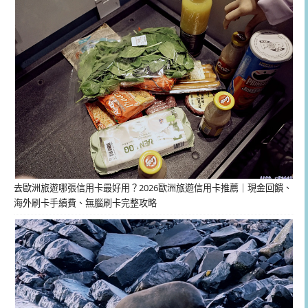
去歐洲旅遊哪張信用卡最好用？2026歐洲旅遊信用卡推薦｜現金回饋、
海外刷卡手續費、無腦刷卡完整攻略