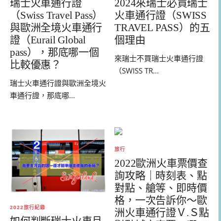
2024來瑞士必買瑞士
瑞士火車通行證
火車通行證（SWISS
（Swiss Travel Pass）
TRAVEL PASS）的五
與歐洲全境火車通行
個理由
證（Eurail Global
pass），那底哪一個
來瑞士不買瑞士火車通行證
比較優惠？
（SWISS TR...
瑞士火車通行證與歐洲全境火
車通行證，那底哪...
旅行
2022歐洲火車票價查
詢攻略｜時刻表、點
對點、艙等、即時價
格，一次告訴你～歐
2022旅行紀錄
洲火車通行證Ｖ.Ｓ點