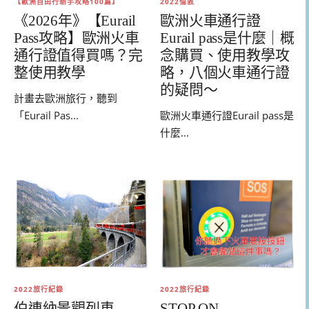
2022倫敦
【歐洲自由行新手攻略100篇】
歐洲火車通行證
《2026年》【Eurail
Eurail pass是什麼｜概
Pass攻略】歐洲火車
念購買、使用教學攻
通行證值得買嗎？完
略，八個火車通行證
整使用教學
的疑問～
計畫去歐洲旅行，聽到
歐洲火車通行證Eurail pass是
「Eurail Pas...
什麼...
2022旅行紀錄
2022旅行紀錄
STOP ON
伯連納景觀列車