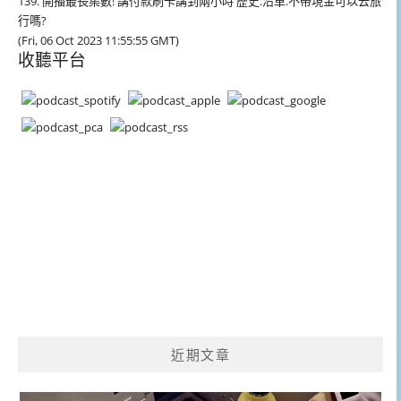
139. 開播最長集數! 講付款刷卡講到兩小時 歷史.沿革.不帶現金可以去旅
行嗎?
(Fri, 06 Oct 2023 11:55:55 GMT)
收聽平台
近期文章