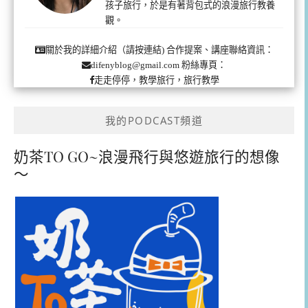
孩子旅行，於是有著背包式的浪漫旅行教養
觀。
合作提案、講座聯絡資訊：
關於我的詳細介紹（請按連結)
粉絲專頁：
difenyblog@gmail.com
走走停停，教學旅行，旅行教學
我的PODCAST頻道
奶茶TO GO~浪漫飛行與悠遊旅行的想像
～