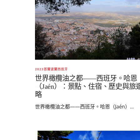
2023首爾波蘭西班牙
世界橄欖油之都——西班牙。哈恩
（Jaén）：景點、住宿、歷史與旅
略
世界橄欖油之都——西班牙。哈恩（Jaén）...