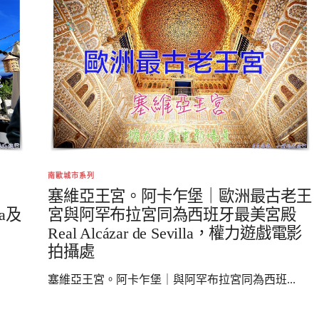
南歐城市系列
塞維亞王宮。阿卡乍堡｜歐洲最古老王
na及
宮與阿罕布拉宮同為西班牙最美宮殿
Real Alcázar de Sevilla，權力遊戲電影
拍攝處
塞維亞王宮。阿卡乍堡｜與阿罕布拉宮同為西班...