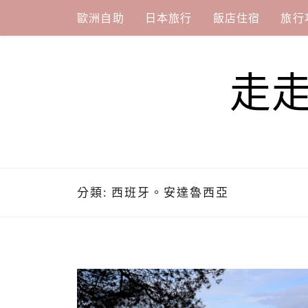
Skip
歐洲自助
日本旅行
飯店住宿
旅行
to
content
走
分類:
西班牙。安達魯西亞