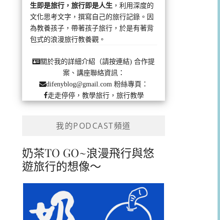
生即是旅行，旅行即是人生
，利用深度的
文化思考文字，撰寫自己的旅行記錄。因
為教養孩子，帶著孩子旅行，於是有著背
包式的浪漫旅行教養觀。
合作提
關於我的詳細介紹（請按連結)
案、講座聯絡資訊：
粉絲專頁：
difenyblog@gmail.com
走走停停，教學旅行，旅行教學
我的PODCAST頻道
奶茶TO GO~浪漫飛行與悠
遊旅行的想像～