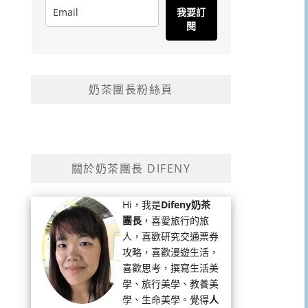
我要訂
閱
奶茶團長粉絲頁
關於奶茶團長 DIFENY
Hi，我是
Difeny奶茶
團長
，喜愛旅行的旅
人，喜歡研究交通票券
攻略，喜歡漫遊生活，
喜歡思考，撰寫生活美
學、旅行美學、教養美
學、生命美學。覺得
人