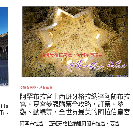
安達魯西亞。格拉納達
阿罕布拉宮｜西班牙格拉納達阿蘭布拉
宮、夏宮參觀購票全攻略，訂票、參
la
觀、動線等，全世界最美的阿拉伯皇宮
通、
阿罕布拉宮｜西班牙格拉納達阿蘭布拉宮、夏宮...