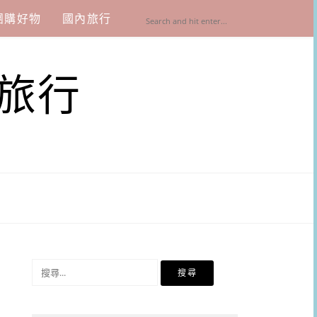
團購好物
國內旅行
旅行
搜
尋
關
鍵