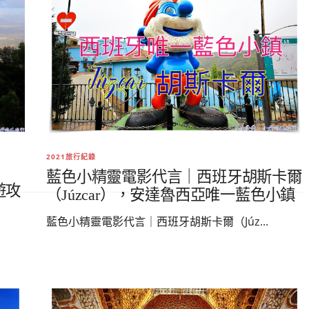
2021旅行紀錄
藍色小精靈電影代言｜西班牙胡斯卡爾
遊攻
（Júzcar），安達魯西亞唯一藍色小鎮
藍色小精靈電影代言｜西班牙胡斯卡爾（Júz...