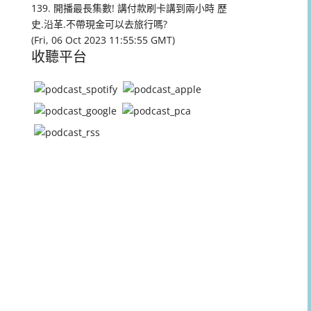
量。
139. 開播最長集數! 講付款刷卡講到兩小時 歷
史.沿革.不帶現金可以去旅行嗎?
(Fri, 06 Oct 2023 11:55:55 GMT)
收聽平台