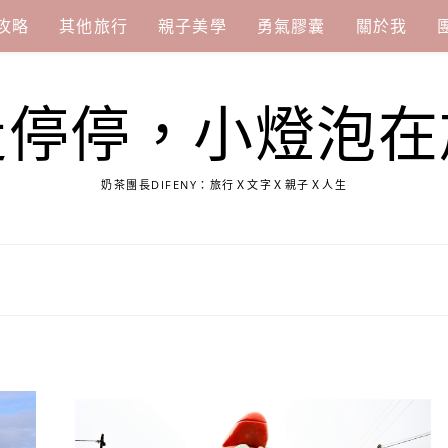
攻略
其他旅行
親子美學
勇氣膠囊
關於我
走停停，小燈泡在
奶茶團長DIFENY：旅行Ｘ文字Ｘ親子Ｘ人生