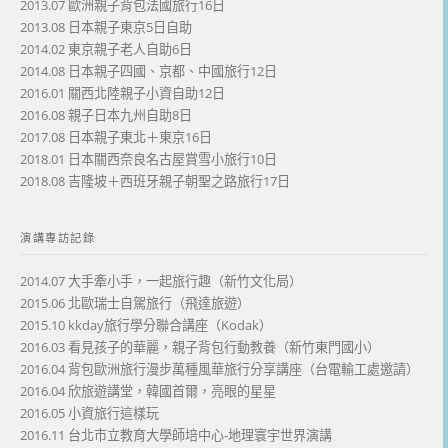
2013.07 歐洲親子背包法國旅行16日
2013.08 日本親子東京5日自助
2014.02 東京親子老人自助6日
2014.08 日本親子四國、京都、中國旅行12日
2016.01 關西北陸親子小資自助12日
2016.08 親子日本九州自助8日
2017.08 日本親子東北＋東京16日
2018.01 日本關西奈良名古屋賞雪小旅行10日
2018.08 吉隆坡＋西班牙親子朝聖之路旅行17日
演講專訪記錄
2014.07 大手牽小手，一起旅行趣（新竹文化局）
2015.06 北歐瑞士自駕旅行（飛達旅遊）
2015.10 kkday旅行學分聯合講座（Kodak）
2016.03 看見孩子的華麗，親子背包行動教養（新竹東門國小）
2016.04 背包歐洲旅行漫步萬種風華旅行分享講座（台電輸工處邀請）
2016.04 欣旅遊講堂，韓國首爾，亮眼的星星
2016.05 小資旅行這樣玩
2016.11 台北市立教育大學師培中心-地理寰宇世界演講