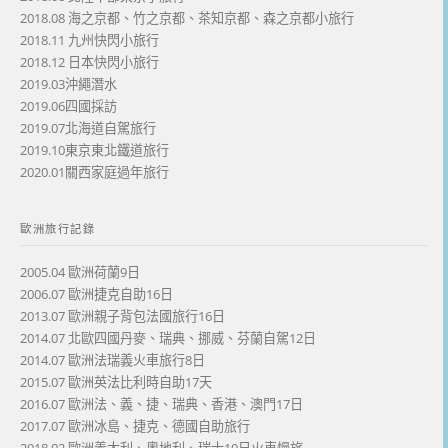
2018.08 海之京都、竹之京都、茶知京都、森之京都小旅行
2018.11 九州快閃小旅行
2018.12 日本快閃小旅行
2019.03沖繩潛水
2019.06四國採訪
2019.07北海道自駕旅行
2019.10東京東北鐵道旅行
2020.01關西家庭過年旅行
歐洲旅行記錄
2005.04 歐洲荷蘭9日
2006.07 歐洲捷克自助16日
2013.07 歐洲親子背包法國旅行16日
2014.07 北歐四國丹麥、瑞典、挪威、芬蘭自駕12日
2014.07 歐洲法瑞義火車旅行8日
2015.07 歐洲英法比利時自助17天
2016.07 歐洲法、義、捷、瑞典、香港、澳門17日
2017.07 歐洲冰島、捷克、德國自助旅行