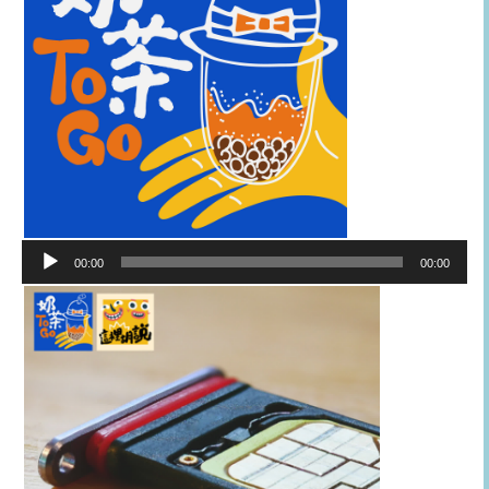
音
00:00
00:00
訊
播
放
器