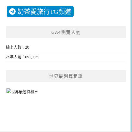
奶茶愛旅行TG頻道
GA4瀏覽人氣
線上人數：20
本年人氣：693,235
世界最划算租車