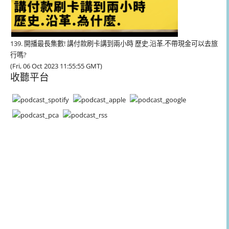
139. 開播最長集數! 講付款刷卡講到兩小時 歷史.沿革.不帶現金可以去旅
行嗎?
(Fri, 06 Oct 2023 11:55:55 GMT)
收聽平台