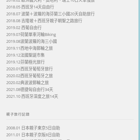
2018.02 歐洲義大利、奧地利、瑞士10日火車慢旅
2018.05 西班牙14天自由行
2018.07 波蘭＋波羅的海芬蘭三小國20天自助旅行
2018.08 吉隆坡＋西班牙親子朝聖之路旅行
2019.02 西葡自由行
2019.07荷蘭單車河輪Biking
2019.08波蘭波羅的海三小國
2019.11西地中海郵輪之旅
2019.12法國聖誕市集
2019.12芬蘭極光旅行
2020.01西班牙葡萄牙旅行
2020.02西班牙葡萄牙之旅
2020.02典波波郵輪之旅
2021.08德捷匈自由行34天
2021.10 西班牙深度之旅14天
親子旅行記錄
2008.01 日本親子東京5日自助
2011.01 日本親子京阪8日自助