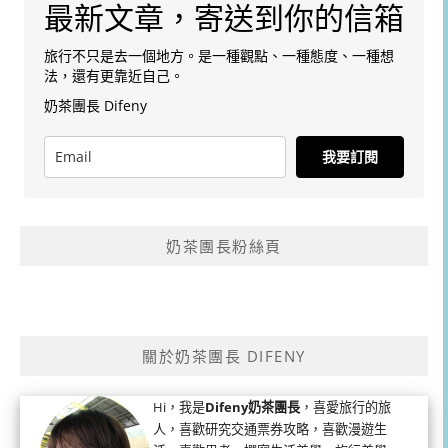
最新文章，寄送到你的信箱
旅行不只是去一個地方。是一種觀點、一種態度、一種想
法，還有更靠近自己。
奶茶團長 Difeny
我要訂閱
奶茶團長粉絲頁
關於奶茶團長 DIFENY
Hi，我是
Difeny奶茶團長
，喜愛旅行的旅
人，喜歡研究交通票券攻略，喜歡漫遊生