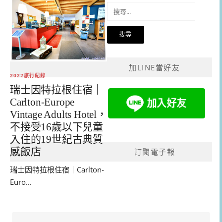
搜
尋
關
鍵
字:
加LINE當好友
2022旅行紀錄
瑞士因特拉根住宿｜
Carlton-Europe
Vintage Adults Hotel，
不接受16歲以下兒童
入住的19世紀古典質
感飯店
訂閱電子報
瑞士因特拉根住宿｜Carlton-
Euro...