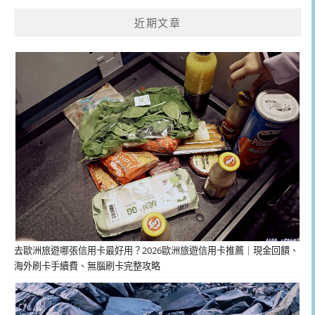
近期文章
去歐洲旅遊哪張信用卡最好用？2026歐洲旅遊信用卡推薦｜現金回饋、
海外刷卡手續費、無腦刷卡完整攻略