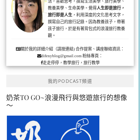
活，喜歡思考，撰寫生活美學、旅行美學、
教養美學、生命美學。覺得
人生即是旅行，
旅行即是人生
，利用深度的文化思考文字，
撰寫自己的旅行記錄。因為教養孩子，帶著
孩子旅行，於是有著背包式的浪漫旅行教養
觀。
合作提案、講座聯絡資訊：
關於我的詳細介紹（請按連結)
粉絲專頁：
difenyblog@gmail.com
走走停停，教學旅行，旅行教學
我的PODCAST頻道
奶茶TO GO~浪漫飛行與悠遊旅行的想像
～