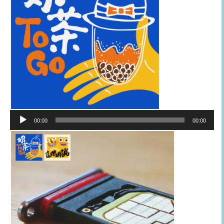
音
00:00
00:00
訊
播
放
器