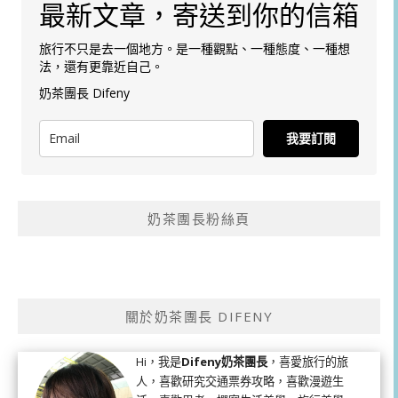
最新文章，寄送到你的信箱
旅行不只是去一個地方。是一種觀點、一種態度、一種想
法，還有更靠近自己。
奶茶團長 Difeny
我要訂閱
奶茶團長粉絲頁
關於奶茶團長 DIFENY
Hi，我是
Difeny奶茶團長
，喜愛旅行的旅
人，喜歡研究交通票券攻略，喜歡漫遊生