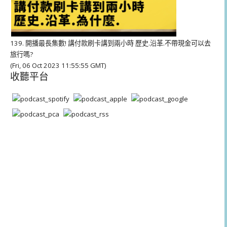
139. 開播最長集數! 講付款刷卡講到兩小時 歷史.沿革.不帶現金可以去
旅行嗎?
(Fri, 06 Oct 2023 11:55:55 GMT)
收聽平台