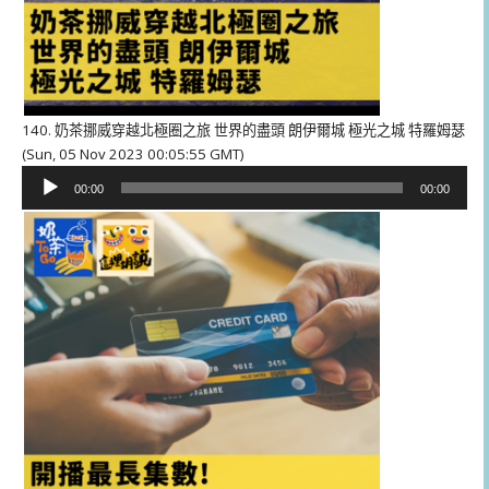
140. 奶茶挪威穿越北極圈之旅 世界的盡頭 朗伊爾城 極光之城 特羅姆瑟
(Sun, 05 Nov 2023 00:05:55 GMT)
音
00:00
00:00
訊
播
放
器