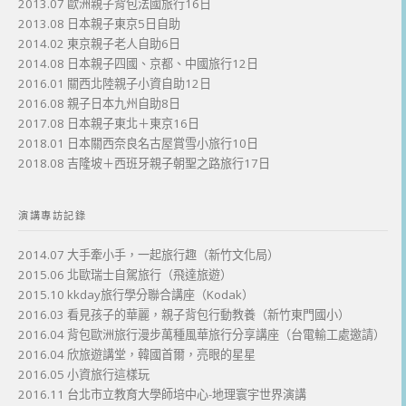
2013.07 歐洲親子背包法國旅行16日
2013.08 日本親子東京5日自助
2014.02 東京親子老人自助6日
2014.08 日本親子四國、京都、中國旅行12日
2016.01 關西北陸親子小資自助12日
2016.08 親子日本九州自助8日
2017.08 日本親子東北＋東京16日
2018.01 日本關西奈良名古屋賞雪小旅行10日
2018.08 吉隆坡＋西班牙親子朝聖之路旅行17日
演講專訪記錄
2014.07 大手牽小手，一起旅行趣（新竹文化局）
2015.06 北歐瑞士自駕旅行（飛達旅遊）
2015.10 kkday旅行學分聯合講座（Kodak）
2016.03 看見孩子的華麗，親子背包行動教養（新竹東門國小）
2016.04 背包歐洲旅行漫步萬種風華旅行分享講座（台電輸工處邀請）
2016.04 欣旅遊講堂，韓國首爾，亮眼的星星
2016.05 小資旅行這樣玩
2016.11 台北市立教育大學師培中心-地理寰宇世界演講