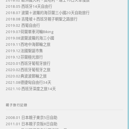
2018.02 歐洲義大利、奧地利、瑞士10日火車慢旅
2018.05 西班牙14天自由行
2018.07 波蘭＋波羅的海芬蘭三小國20天自助旅行
2018.08 吉隆坡＋西班牙親子朝聖之路旅行
2019.02 西葡自由行
2019.07荷蘭單車河輪Biking
2019.08波蘭波羅的海三小國
2019.11西地中海郵輪之旅
2019.12法國聖誕市集
2019.12芬蘭極光旅行
2020.01西班牙葡萄牙旅行
2020.02西班牙葡萄牙之旅
2020.02典波波郵輪之旅
2021.08德捷匈自由行34天
2021.10 西班牙深度之旅14天
親子旅行記錄
2008.01 日本親子東京5日自助
2011.01 日本親子京阪8日自助