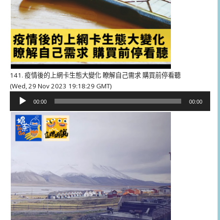
141. 疫情後的上網卡生態大變化 瞭解自己需求 購買前停看聽
(Wed, 29 Nov 2023 19:18:29 GMT)
音
00:00
00:00
訊
播
放
器