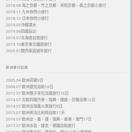
2018.08 海之京都、竹之京都、茶知京都、森之京都小旅行
2018.11 九州快閃小旅行
2018.12 日本快閃小旅行
2019.03沖繩潛水
2019.06四國採訪
2019.07北海道自駕旅行
2019.10東京東北鐵道旅行
2020.01關西家庭過年旅行
歐洲旅行記錄
2005.04 歐洲荷蘭9日
2006.07 歐洲捷克自助16日
2013.07 歐洲親子背包法國旅行16日
2014.07 北歐四國丹麥、瑞典、挪威、芬蘭自駕12日
2014.07 歐洲法瑞義火車旅行8日
2015.07 歐洲英法比利時自助17天
2016.07 歐洲法、義、捷、瑞典、香港、澳門17日
2017.07 歐洲冰島、捷克、德國自助旅行