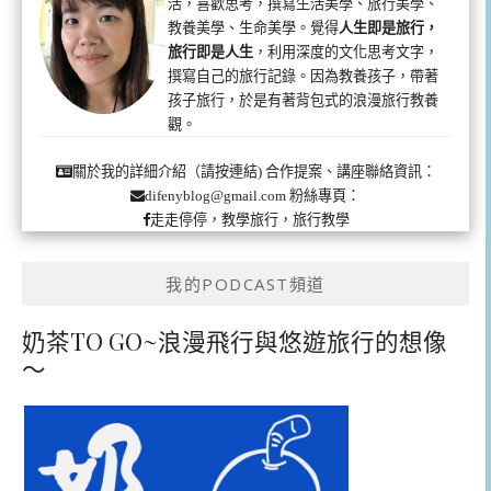
活，喜歡思考，撰寫生活美學、旅行美學、
教養美學、生命美學。覺得
人生即是旅行，
旅行即是人生
，利用深度的文化思考文字，
撰寫自己的旅行記錄。因為教養孩子，帶著
孩子旅行，於是有著背包式的浪漫旅行教養
觀。
合作提案、講座聯絡資訊：
關於我的詳細介紹（請按連結)
粉絲專頁：
difenyblog@gmail.com
走走停停，教學旅行，旅行教學
我的PODCAST頻道
奶茶TO GO~浪漫飛行與悠遊旅行的想像
～