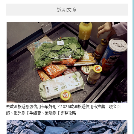
近期文章
去歐洲旅遊哪張信用卡最好用？2026歐洲旅遊信用卡推薦｜現金回
饋、海外刷卡手續費、無腦刷卡完整攻略