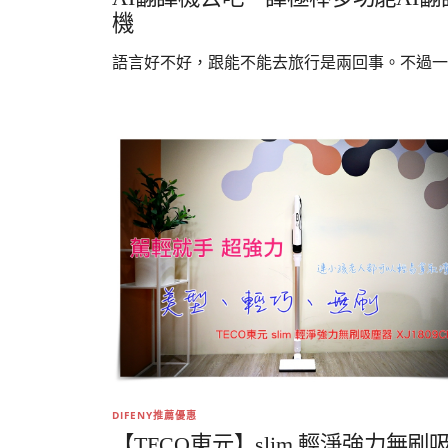
機
語言好不好，跟能不能去旅行是兩回事。不過一..
DIFENY推薦優惠
【TECO東元】slim 輕淨強力無刷