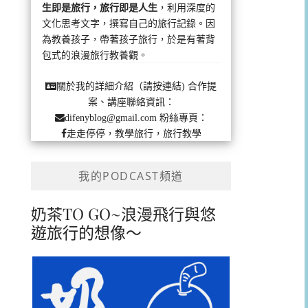
生即是旅行，旅行即是人生
，利用深度的
文化思考文字，撰寫自己的旅行記錄。因
為教養孩子，帶著孩子旅行，於是有著背
包式的浪漫旅行教養觀。
合作提
關於我的詳細介紹（請按連結)
案、講座聯絡資訊：
粉絲專頁：
difenyblog@gmail.com
走走停停，教學旅行，旅行教學
我的PODCAST頻道
奶茶TO GO~浪漫飛行與悠
遊旅行的想像～