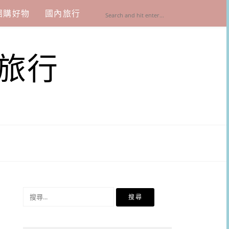
團購好物
國內旅行
旅行
搜
尋
關
鍵