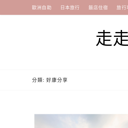
Skip
歐洲自助
日本旅行
飯店住宿
旅行
to
content
走
分類:
好康分享