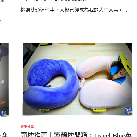
挑選枕頭這件事，大概已經成為我的人生大事，...
.
好康分享
頸枕推薦｜寧靜枕開箱，Travel Blue英
吸塵