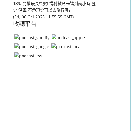
量。
139. 開播最長集數! 講付款刷卡講到兩小時 歷
史.沿革.不帶現金可以去旅行嗎?
(Fri, 06 Oct 2023 11:55:55 GMT)
收聽平台