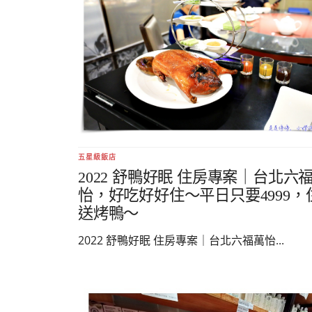
五星級飯店
2022 舒鴨好眠 住房專案｜台北六
怡，好吃好好住～平日只要4999，
送烤鴨～
2022 舒鴨好眠 住房專案｜台北六福萬怡...