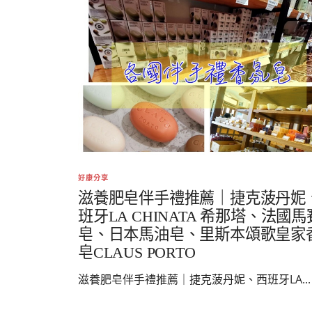
好康分享
滋養肥皂伴手禮推薦｜捷克菠丹妮
班牙LA CHINATA 希那塔、法國馬
皂、日本馬油皂、里斯本頌歌皇家
皂CLAUS PORTO
滋養肥皂伴手禮推薦｜捷克菠丹妮、西班牙LA...