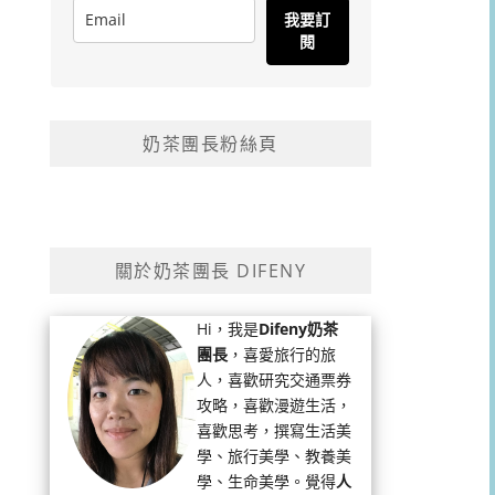
我要訂
閱
奶茶團長粉絲頁
關於奶茶團長 DIFENY
Hi，我是
Difeny奶茶
團長
，喜愛旅行的旅
人，喜歡研究交通票券
攻略，喜歡漫遊生活，
喜歡思考，撰寫生活美
學、旅行美學、教養美
學、生命美學。覺得
人