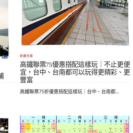
好康分享
高鐵聯票75優惠搭配這樣玩｜不止更便
宜，台中、台南都可以玩得更精彩、更
補
豐富
高鐵聯票75折優惠搭配這樣玩｜台中、台南都...