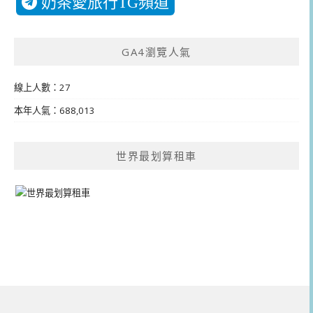
奶茶愛旅行TG頻道
GA4瀏覽人氣
線上人數：27
本年人氣：688,013
世界最划算租車