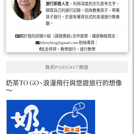
旅行即是人生
，利用深度的文化思考文字，
撰寫自己的旅行記錄。因為教養孩子，帶著
孩子旅行，於是有著背包式的浪漫旅行教養
觀。
合作提案、講座聯絡資訊：
關於我的詳細介紹（請按連結)
粉絲專頁：
difenyblog@gmail.com
走走停停，教學旅行，旅行教學
我的PODCAST頻道
奶茶TO GO~浪漫飛行與悠遊旅行的想像
～