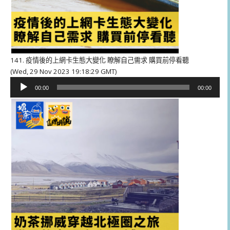
141. 疫情後的上網卡生態大變化 瞭解自己需求 購買前停看聽
(Wed, 29 Nov 2023 19:18:29 GMT)
音
00:00
00:00
訊
播
放
器