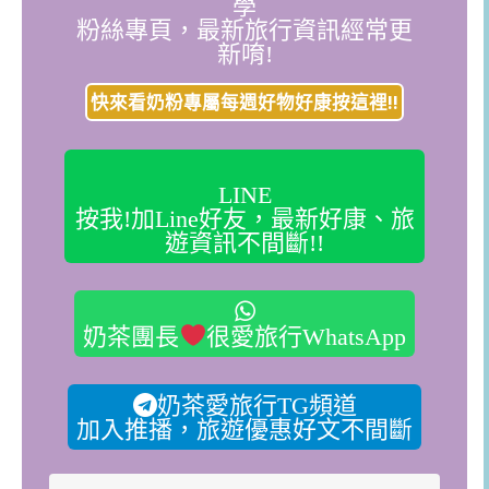
學
粉絲專頁，最新旅行資訊經常更
新唷!
快來看奶粉專屬每週好物好康按這裡!!
LINE
按我!加Line好友，最新好康、旅
遊資訊不間斷!!
奶茶團長
很愛旅行WhatsApp
奶茶愛旅行TG頻道
加入推播，旅遊優惠好文不間斷