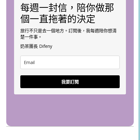
每週一封信，陪你做那
個一直拖著的決定
旅行不只是去一個地方。訂閱後，我每週陪你想清
楚一件事。
奶茶團長 Difeny
我要訂閱