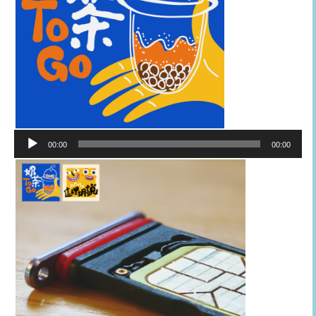
音
00:00
00:00
訊
播
放
器