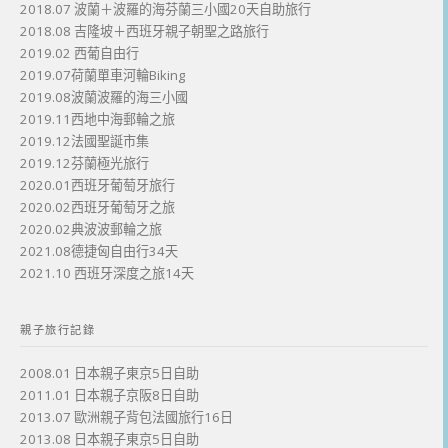
2018.07 波蘭＋波羅的海芬蘭三小國20天自助旅行
2018.08 吉隆坡＋西班牙親子朝聖之路旅行
2019.02 西葡自由行
2019.07荷蘭單車河輪Biking
2019.08波蘭波羅的海三小國
2019.11西地中海郵輪之旅
2019.12法國聖誕市集
2019.12芬蘭極光旅行
2020.01西班牙葡萄牙旅行
2020.02西班牙葡萄牙之旅
2020.02典波波郵輪之旅
2021.08德捷匈自由行34天
2021.10 西班牙深度之旅14天
親子旅行記錄
2008.01 日本親子東京5日自助
2011.01 日本親子京阪8日自助
2013.07 歐洲親子背包法國旅行16日
2013.08 日本親子東京5日自助