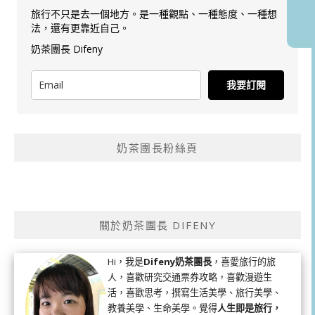
旅行不只是去一個地方。是一種觀點、一種態度、一種想
法，還有更靠近自己。
奶茶團長 Difeny
我要訂閱
奶茶團長粉絲頁
關於奶茶團長 DIFENY
Hi，我是
Difeny奶茶團長
，喜愛旅行的旅
人，喜歡研究交通票券攻略，喜歡漫遊生
活，喜歡思考，撰寫生活美學、旅行美學、
教養美學、生命美學。覺得
人生即是旅行，