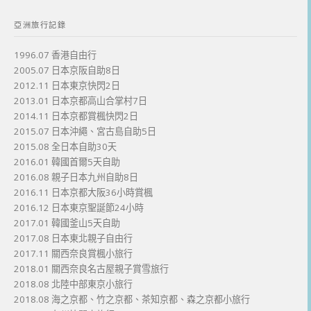
亞洲旅行記錄
1996.07 香港自由行
2005.07 日本京阪自助8日
2012.11 日本東京快閃2日
2013.01 日本京都高山合掌村7日
2014.11 日本京都賞楓快閃2日
2015.07 日本沖繩、宮古島自助5日
2015.08 全日本自助30天
2016.01 韓國首爾5天自助
2016.08 親子日本九州自助8日
2016.11 日本京都大阪36小時賞楓
2016.12 日本東京聖誕節24小時
2017.01 韓國釜山5天自助
2017.08 日本東北親子自由行
2017.11 關西奈良賞楓小旅行
2018.01 關西奈良名古屋親子賞雪旅行
2018.08 北陸中部東京小旅行
2018.08 海之京都、竹之京都、茶知京都、森之京都小旅行