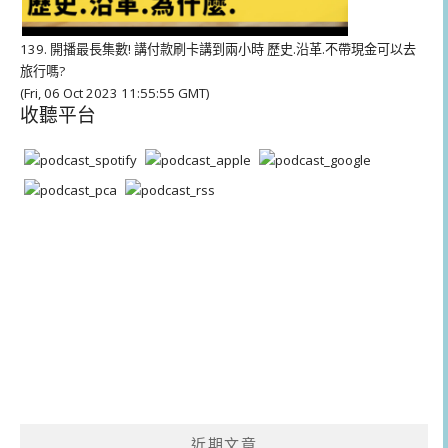
139. 開播最長集數! 講付款刷卡講到兩小時 歷史.沿革.不帶現金可以去
旅行嗎?
(Fri, 06 Oct 2023 11:55:55 GMT)
收聽平台
近期文章