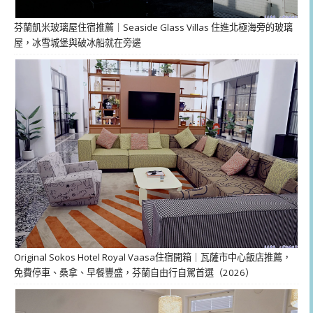
芬蘭凱米玻璃屋住宿推薦｜Seaside Glass Villas 住進北極海旁的玻璃
屋，冰雪城堡與破冰船就在旁邊
Original Sokos Hotel Royal Vaasa住宿開箱｜瓦薩市中心飯店推薦，
免費停車、桑拿、早餐豐盛，芬蘭自由行自駕首選（2026）