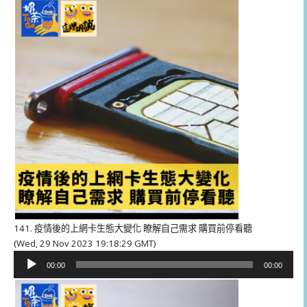
播
放
器
141. 疫情後的上網卡生態大變化 瞭解自己需求 購買前停看聽
(Wed, 29 Nov 2023 19:18:29 GMT)
音
00:00
00:00
訊
播
放