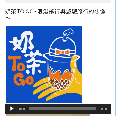
奶茶TO GO~浪漫飛行與悠遊旅行的想像
～
音
00:00
00:00
訊