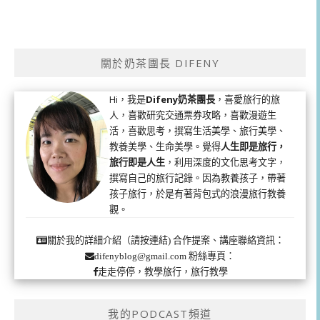
關於奶茶團長 DIFENY
Hi，我是
Difeny奶茶團長
，喜愛旅行的旅
人，喜歡研究交通票券攻略，喜歡漫遊生
活，喜歡思考，撰寫生活美學、旅行美學、
教養美學、生命美學。覺得
人生即是旅行，
旅行即是人生
，利用深度的文化思考文字，
撰寫自己的旅行記錄。因為教養孩子，帶著
孩子旅行，於是有著背包式的浪漫旅行教養
觀。
合作提案、講座聯絡資訊：
關於我的詳細介紹（請按連結)
粉絲專頁：
difenyblog@gmail.com
走走停停，教學旅行，旅行教學
我的PODCAST頻道