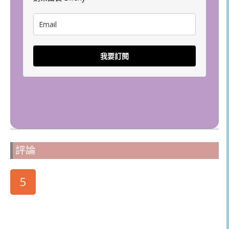
我要訂閱
評論
5