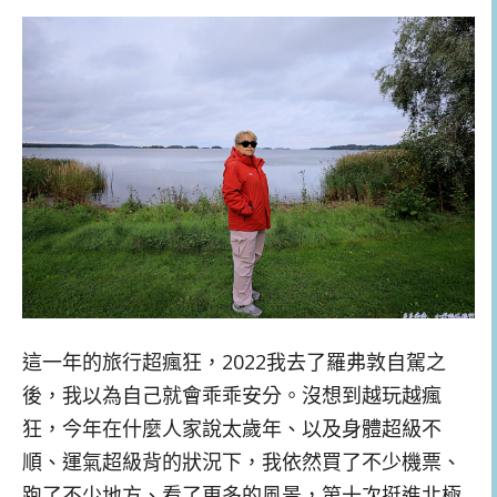
這一年的旅行超瘋狂，2022我去了羅弗敦自駕之
後，我以為自己就會乖乖安分。沒想到越玩越瘋
狂，今年在什麼人家說太歲年、以及身體超級不
順、運氣超級背的狀況下，我依然買了不少機票、
跑了不少地方、看了更多的風景，第十次挺進北極