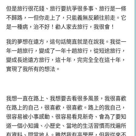
但是旅行很花錢、旅行要抗爭很多事、旅行是一條
不歸路，一但你走上了，只能義無反顧往前走。它
是一種病，治不好！勸人家去旅行，我很會！
我的夢想在遠方，這句話簡直就是在說我。我從一
年一趟旅行，變成了一年十趟旅行，從短途旅行，
變成長途遠方旅行，這十年，完完全全在這十年，
實現了我所有的想法。
我想一直在路上、我想要去看很多風景，我很喜歡
在路上的自己，很喜歡，很喜歡。路上的我自己，
很容易被小事感動、很容易看見新奇、會為了要知
道一個小知識、小歷史、當地的生活習慣而找遍所
有資料、問當地人。雖然我有高學歷，但我從來不