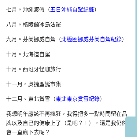
七月。沖繩渡假（
五日沖繩自駕紀錄
）
八月。格陵蘭冰島法羅
九月。芬蘭挪威自駕（
北極圈挪威芬蘭自駕紀錄
）
十月。北海道自駕
十月。西班牙怪咖旅行
十一月。奧捷聖誕市集
十二月。東北賞雪（
東北東京賞雪紀錄
）
我想明年應該不再瘋狂，我得把多一點時間留在品
牌以及自己的健康上了（是吧？！），還是我仍然
會一直瘋下去呢？