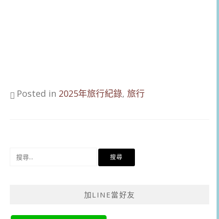
Posted in
2025年旅行紀錄
,
旅行
搜
尋
關
鍵
加LINE當好友
字: