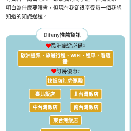
明白為什麼要讀書，但現在我卻很享受每一個我想
知道的知識過程。
Difeny推薦資訊
歐洲旅遊必備↓
歐洲機票、旅遊行程、WIFI、租車，看這
裡!
訂房優惠↓
找飯店訂房優惠!
臺北飯店
北台灣飯店
中台灣飯店
南台灣飯店
東台灣飯店