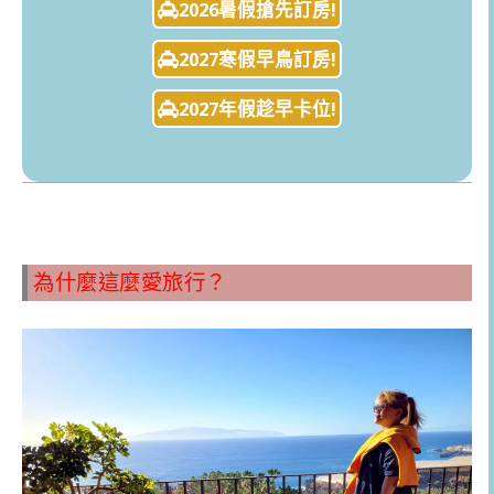
2026暑假搶先訂房!
2027寒假早鳥訂房!
2027年假趁早卡位!
為什麼這麼愛旅行？