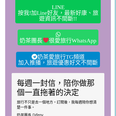
LINE
按我!加Line好友，最新好康、旅
遊資訊不間斷!!
奶茶團長
很愛旅行WhatsApp
奶茶愛旅行TG頻道
加入推播，旅遊優惠好文不間斷
每週一封信，陪你做那
個一直拖著的決定
旅行不只是去一個地方。訂閱後，我每週陪你想清
楚一件事。
奶茶團長 Difeny