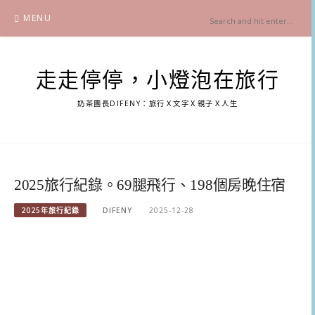
Skip
MENU
to
content
走走停停，小燈泡在旅行
奶茶團長DIFENY：旅行Ｘ文字Ｘ親子Ｘ人生
2025旅行紀錄。69腿飛行、198個房晚住宿
2025年旅行紀錄
DIFENY
2025-12-28