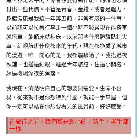
付出一些代價。不管是青春、金錢、或者是體力。
身體健康是我這一年奔五前，非常有感的一件事。
以前我可以拉著行李走一個小時不喊累現在能搭車
就搭車、能躺床就躺床，以前那些什麼體驗臥鋪火
車、紅眼航班什麼都來的年代，現在都換成了城市
的漫遊。唯一開心的是，我都體驗過了，我搭過夜
臥舖、也搭過紅眼、睡過青年旅館、住過小閣樓，
躺過機場深夜的角落。
我現在，清楚明白自己的想要與需要。生命不容
易，從來就不是你想得到什麼，就能一手掌握，但
你一定可以站在你想要看見的風景前，好好感受。
在旅行之前，我們都是渺小的，新手、老手都
一樣