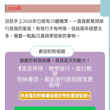
2026年
目前手上2026年已經有25腿機票，一直我都覺得旅
行是我的氧氣！有旅行才有呼吸，但這兩年經歷太
多，需要一點點沉澱與學習新的事物。
歡迎奶粉追蹤
謝謝您幫我按讚，是我寫文的動力！
走走停停，教學旅行，旅行教
學
粉絲專頁，最新旅行資訊經常更
新唷!
快來看奶粉專屬每週好物好康按這裡!!