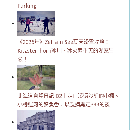
Parking
《2026年》Zell am See夏天滑雪攻略：
Kitzsteinhorn冰川，冰火兩重天的湖區冒
險！
北海道自駕日記 D2｜定山溪還沒紅的小楓、
小樽運河的鯖魚香，以及摸黑走393的夜