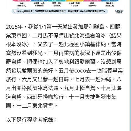
2025年，我從1/1第一天就出發加那利群島、四腿
票東京回，二月馬不停蹄出發北海道看流冰（結果
根本沒冰），又去了一趟北極圈小鎮基律納，當時
當然沒看到極光。三月再重病的狀況下還是出發保
羅自駕、順便也加入了奧地利跟愛爾蘭，沒想到居
然發現愛爾蘭的美好。五月帶coco去一趟瑞義畢業
旅行、六月又出發一趟日韓、七月去一趟沖繩、八
月出團格陵蘭冰島法羅、九月北極自駕、十月北海
道自駕、西班牙怪咖旅行、十一月奧捷聖誕市集
團、十二月東北賞雪。
以下是行程參考紀錄：