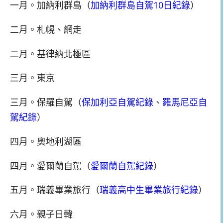
一月。加納利群島（
加納利群島自駕10日紀錄
）
二月。札幌、網走
二月。基律納北極區
三月。東京
三月。保羅自駕（
保加利亞自駕紀錄
、
羅馬尼亞自
駕紀錄
）
四月。奧地利湖區
四月。愛爾蘭自駕（
愛爾蘭自駕紀錄
）
五月。瑞義畢業旅行（
瑞義高中生畢業旅行紀錄
）
六月。親子日韓